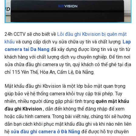
24h CCTV
sẽ cho biết về
Lỗi đầu ghi Kbvision bị quên mật
khẩu
và cung cấp dịch vụ sửa chữa uy tín và chất lượng.
Lap
camera tai Da Nang
đã xây dựng được lòng tin và uy tín từ
khách hàng với chất lượng dịch vụ chuyên nghiệp. Để tìm nơi
sửa chữa đầu ghi camera uy tín, quý khách có thể ghé tại địa
chỉ
115 Yên Thế, Hòa An, Cẩm Lệ, Đà Nẵng.
Mật khẩu đầu ghi Kbvision là một lớp bảo mật quan trọng
giúp bảo vệ hệ thống camera khỏi truy cập trái phép. Tuy
nhiên, nhiều người dùng gặp phải tình trạng
quên mật khẩu
đầu ghi Kbvision
, dẫn đến không thể đăng nhập để xem
hoặc cấu hình camera. Trong bài viết này, chúng tôi sẽ hướng
dẫn bạn cách khôi phục mật khẩu đầu ghi và khi nào nên liên
hệ
sửa đầu ghi camera ở Đà Nẵng
để được hỗ trợ chuyên