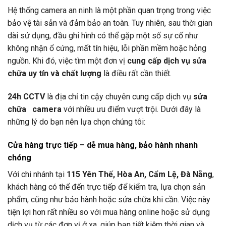
Hệ thống camera an ninh là một phần quan trọng trong việc
bảo vệ tài sản và đảm bảo an toàn. Tuy nhiên, sau thời gian
dài sử dụng, đầu ghi hình có thể gặp một số sự cố như
không nhận ổ cứng, mất tín hiệu, lỗi phần mềm hoặc hỏng
nguồn. Khi đó, việc tìm một đơn vị
cung cấp dịch vụ sửa
chữa uy tín và chất lượng
là điều rất cần thiết.
24h CCTV
là địa chỉ tin cậy chuyên cung cấp dịch vụ
sửa
chữa camera
với nhiều ưu điểm vượt trội. Dưới đây là
những lý do bạn nên lựa chọn chúng tôi:
Cửa hàng trực tiếp – dễ mua hàng, bảo hành nhanh
chóng
Với chi nhánh tại
115 Yên Thế, Hòa An, Cẩm Lệ, Đà Nẵng
,
khách hàng có thể đến trực tiếp để kiểm tra, lựa chọn sản
phẩm, cũng như bảo hành hoặc sửa chữa khi cần. Việc này
tiện lợi hơn rất nhiều so với mua hàng online hoặc sử dụng
dịch vụ từ các đơn vị ở xa, giúp bạn tiết kiệm thời gian và