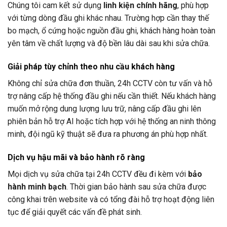
Chúng tôi cam kết sử dụng
linh kiện chính hãng
, phù hợp
với từng dòng đầu ghi khác nhau. Trường hợp cần thay thế
bo mạch, ổ cứng hoặc nguồn đầu ghi, khách hàng hoàn toàn
yên tâm về chất lượng và độ bền lâu dài sau khi sửa chữa.
Giải pháp tùy chỉnh theo nhu cầu khách hàng
Không chỉ sửa chữa đơn thuần,
24h CCTV
còn tư vấn và hỗ
trợ nâng cấp hệ thống đầu ghi nếu cần thiết. Nếu khách hàng
muốn mở rộng dung lượng lưu trữ, nâng cấp đầu ghi lên
phiên bản hỗ trợ AI hoặc tích hợp với hệ thống an ninh thông
minh, đội ngũ kỹ thuật sẽ đưa ra phương án phù hợp nhất.
Dịch vụ hậu mãi và bảo hành rõ ràng
Mọi dịch vụ sửa chữa tại
24h CCTV
đều đi kèm với
bảo
hành minh bạch
. Thời gian bảo hành sau sửa chữa được
công khai trên website và có tổng đài hỗ trợ hoạt động liên
tục để giải quyết các vấn đề phát sinh.