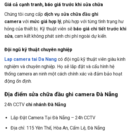
Giá cả cạnh tranh, báo giá trước khi sửa chữa
Chúng tôi cung cấp
dịch vụ sửa chữa đầu ghi
camera
với
mức giá hợp lý
, phù hợp với từng tình trạng hư
hỏng của thiết bị. Kỹ thuật viên sẽ
báo giá chi tiết trước khi
sửa
, cam kết không phát sinh chi phí ngoài dự kiến.
Đội ngũ kỹ thuật chuyên nghiệp
Lap camera tai Da Nang
có đội ngũ kỹ thuật viên giàu kinh
nghiệm và chuyên nghiệp. Họ sẽ lắp đặt và cấu hình hệ
thống camera an ninh một cách chính xác và đảm bảo hoạt
động ổn định.
Địa điểm sửa chữa đầu ghi camera Đà Nẵng
24h CCTV
chi nhánh Đà Nẵng
Lắp Đặt Camera Tại Đà Nẵng – 24h CCTV
Địa chỉ: 115 Yên Thế, Hòa An, Cẩm Lệ, Đà Nẵng