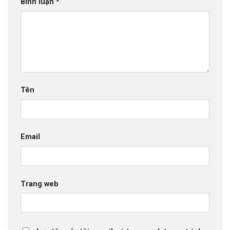
Bình luận
*
Tên
Email
Trang web