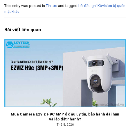
This entry was posted in
Tin tức
and tagged
Lỗi đầu ghi Kbvision bị quên
mật khẩu
.
Bài viết liên quan
Mua Camera Ezviz H9C 6MP ở đâu uy tín, bảo hành dài hạn
và lắp đặt nhanh?
Th2 8, 2026