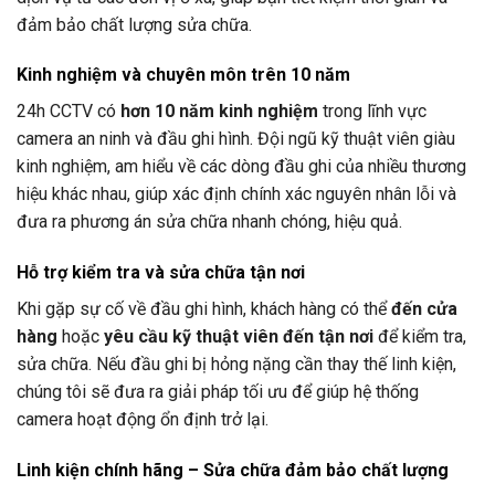
đảm bảo chất lượng sửa chữa.
Kinh nghiệm và chuyên môn trên 10 năm
24h CCTV
có
hơn 10 năm kinh nghiệm
trong lĩnh vực
camera an ninh và đầu ghi hình. Đội ngũ kỹ thuật viên giàu
kinh nghiệm, am hiểu về các dòng đầu ghi của nhiều thương
hiệu khác nhau, giúp xác định chính xác nguyên nhân lỗi và
đưa ra phương án sửa chữa nhanh chóng, hiệu quả.
Hỗ trợ kiểm tra và sửa chữa tận nơi
Khi gặp sự cố về đầu ghi hình, khách hàng có thể
đến cửa
hàng
hoặc
yêu cầu kỹ thuật viên đến tận nơi
để kiểm tra,
sửa chữa. Nếu đầu ghi bị hỏng nặng cần thay thế linh kiện,
chúng tôi sẽ đưa ra giải pháp tối ưu để giúp hệ thống
camera hoạt động ổn định trở lại.
Linh kiện chính hãng – Sửa chữa đảm bảo chất lượng