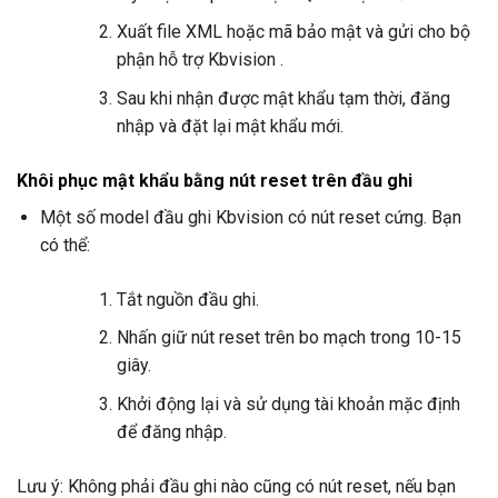
Xuất file XML hoặc mã bảo mật và gửi cho bộ
phận hỗ trợ Kbvision .
Sau khi nhận được mật khẩu tạm thời, đăng
nhập và đặt lại mật khẩu mới.
Khôi phục mật khẩu bằng nút reset trên đầu ghi
Một số model đầu ghi Kbvision có nút reset cứng. Bạn
có thể:
Tắt nguồn đầu ghi.
Nhấn giữ nút reset trên bo mạch trong 10-15
giây.
Khởi động lại và sử dụng tài khoản mặc định
để đăng nhập.
Lưu ý: Không phải đầu ghi nào cũng có nút reset, nếu bạn