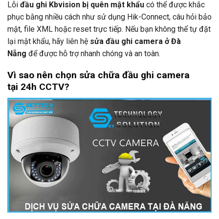
Lỗi
đầu ghi Kbvision bị quên mật khẩu
có thể được khắc
phục bằng nhiều cách như sử dụng Hik-Connect, câu hỏi bảo
mật, file XML hoặc reset trực tiếp. Nếu bạn không thể tự đặt
lại mật khẩu, hãy liên hệ
sửa đầu ghi camera ở Đà
Nẵng
để được hỗ trợ nhanh chóng và an toàn.
Vì sao nên chọn sửa chữa đầu ghi camera
tại
24h CCTV
?