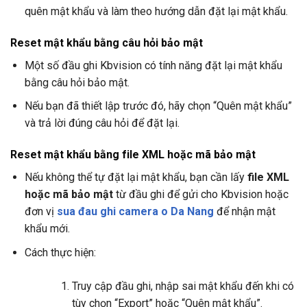
quên mật khẩu và làm theo hướng dẫn đặt lại mật khẩu.
Reset mật khẩu bằng câu hỏi bảo mật
Một số đầu ghi Kbvision có tính năng đặt lại mật khẩu
bằng câu hỏi bảo mật.
Nếu bạn đã thiết lập trước đó, hãy chọn “Quên mật khẩu”
và trả lời đúng câu hỏi để đặt lại.
Reset mật khẩu bằng file XML hoặc mã bảo mật
Nếu không thể tự đặt lại mật khẩu, bạn cần lấy
file XML
hoặc mã bảo mật
từ đầu ghi để gửi cho Kbvision hoặc
đơn vị
sua đau ghi camera o Da Nang
để nhận mật
khẩu mới.
Cách thực hiện:
Truy cập đầu ghi, nhập sai mật khẩu đến khi có
tùy chọn “Export” hoặc “Quên mật khẩu”.