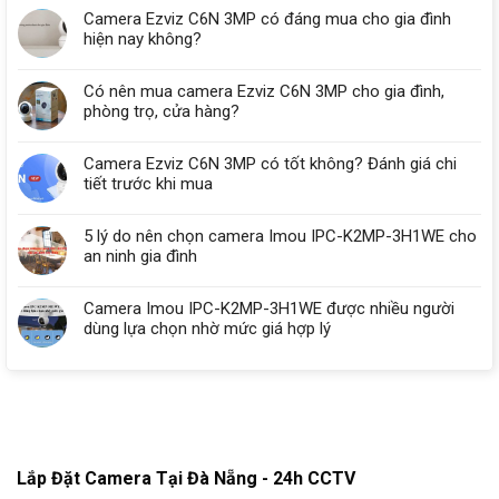
Camera Ezviz C6N 3MP có đáng mua cho gia đình
hiện nay không?
Có nên mua camera Ezviz C6N 3MP cho gia đình,
phòng trọ, cửa hàng?
Camera Ezviz C6N 3MP có tốt không? Đánh giá chi
tiết trước khi mua
5 lý do nên chọn camera Imou IPC-K2MP-3H1WE cho
an ninh gia đình
Camera Imou IPC-K2MP-3H1WE được nhiều người
dùng lựa chọn nhờ mức giá hợp lý
Lắp Đặt Camera Tại Đà Nẵng - 24h CCTV