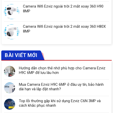
Camera Wifi Ezviz ngoài trời 2 mắt xoay 360 H90
8MP
Camera Wifi Ezviz ngoài trời 2 mắt xoay 360 H80X
8MP
BÀI VIẾT MỚI
Hướng dẫn chọn thẻ nhớ phù hợp cho Camera Ezviz
H9C 6MP để lưu lâu hơn
Mua Camera Ezviz H9C 6MP ở đâu uy tín, bảo hành
dài hạn và lắp đặt nhanh?
Top lỗi thường gặp khi sử dụng Ezviz C6N 3MP và
cách khắc phục nhanh