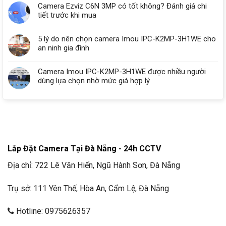
Camera Ezviz C6N 3MP có tốt không? Đánh giá chi
tiết trước khi mua
5 lý do nên chọn camera Imou IPC-K2MP-3H1WE cho
an ninh gia đình
Camera Imou IPC-K2MP-3H1WE được nhiều người
dùng lựa chọn nhờ mức giá hợp lý
Lắp Đặt Camera Tại Đà Nẵng - 24h CCTV
Địa chỉ: 722 Lê Văn Hiến, Ngũ Hành Sơn, Đà Nẵng
Trụ sở: 111 Yên Thế, Hòa An, Cẩm Lệ, Đà Nẵng
Hotline: 0975626357