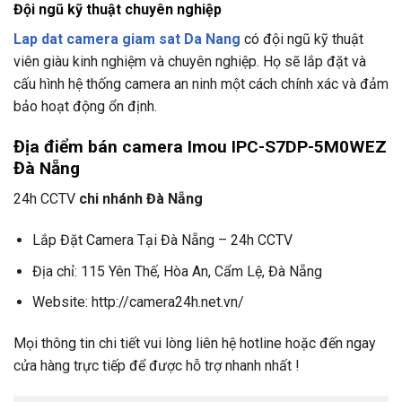
Đội ngũ kỹ thuật chuyên nghiệp
Lap dat camera giam sat Da Nang
có đội ngũ kỹ thuật
viên giàu kinh nghiệm và chuyên nghiệp. Họ sẽ lắp đặt và
cấu hình hệ thống camera an ninh một cách chính xác và đảm
bảo hoạt động ổn định.
Địa điểm bán camera Imou IPC-S7DP-5M0WEZ
Đà Nẵng
24h CCTV
chi nhánh Đà Nẵng
Lắp Đặt Camera Tại Đà Nẵng – 24h CCTV
Địa chỉ: 115 Yên Thế, Hòa An, Cẩm Lệ, Đà Nẵng
Website: http://camera24h.net.vn/
Mọi thông tin chi tiết vui lòng liên hệ hotline hoặc đến ngay
cửa hàng trực tiếp để được hỗ trợ nhanh nhất !