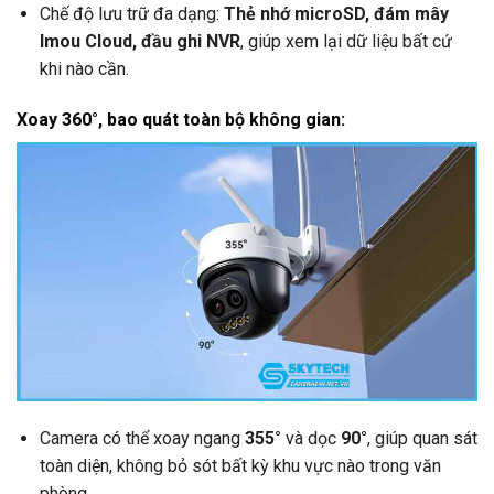
Chế độ lưu trữ đa dạng:
Thẻ nhớ microSD, đám mây
Imou Cloud, đầu ghi NVR
, giúp xem lại dữ liệu bất cứ
khi nào cần.
Xoay 360°, bao quát toàn bộ không gian:
Camera có thể xoay ngang
355°
và dọc
90°
, giúp quan sát
toàn diện, không bỏ sót bất kỳ khu vực nào trong văn
phòng.