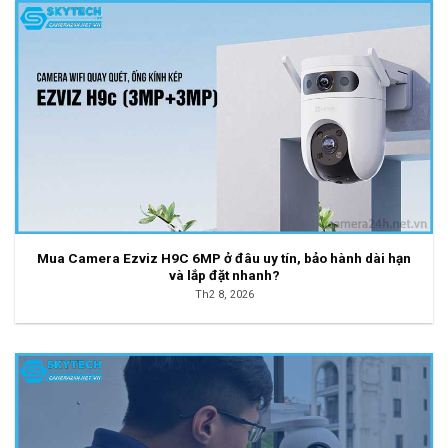
Mua Camera Ezviz H9C 6MP ở đâu uy tín, bảo hành dài hạn
và lắp đặt nhanh?
Th2 8, 2026