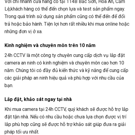
Với chi nhánh cửa hàng có tại 114B Bắc Sơn, Hòa An, Cẩm
Lệ,khách hàng có thể đến chọn lựa và test sản phẩm ngay.
Trong quá trình sử dụng sản phẩm cũng có thể đến để đổi
trả hoặc bảo hành. Tiện lợi hơn rất nhiều khi mua online hoặc
những đơn vị ở xa.
Kinh nghiệm và chuyên môn trên 10 năm
24h CCTV
là một công ty chuyên cung cấp dịch vụ lắp đặt
camera an ninh có kinh nghiệm và chuyên môn cao hơn 10
năm. Chúng tôi có đầy đủ kiến thức và kỹ năng để cung cấp
các giải pháp an ninh hiệu quả và phù hợp với nhu cầu của
bạn.
Lắp đặt, khảo sát ngay tại nhà
Khi mua camera tại
24h CCTV
, quý khách sẽ được hỗ trợ lắp
đặt tận nhà. Nếu có nhu cầu hoặc chưa lựa chọn được vị trí
lắp phù hợp cũng sẽ được hỗ trợ khảo sát giúp đưa ra giải
pháp tối ưu nhất.