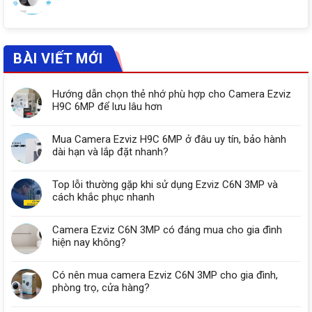
BÀI VIẾT MỚI
Hướng dẫn chọn thẻ nhớ phù hợp cho Camera Ezviz
H9C 6MP để lưu lâu hơn
Mua Camera Ezviz H9C 6MP ở đâu uy tín, bảo hành
dài hạn và lắp đặt nhanh?
Top lỗi thường gặp khi sử dụng Ezviz C6N 3MP và
cách khắc phục nhanh
Camera Ezviz C6N 3MP có đáng mua cho gia đình
hiện nay không?
Có nên mua camera Ezviz C6N 3MP cho gia đình,
phòng trọ, cửa hàng?