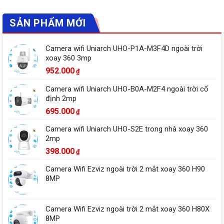
SẢN PHẨM MỚI
Camera wifi Uniarch UHO-P1A-M3F4D ngoài trời
xoay 360 3mp
952.000
₫
Camera wifi Uniarch UHO-B0A-M2F4 ngoài trời cố
định 2mp
695.000
₫
Camera wifi Uniarch UHO-S2E trong nhà xoay 360
2mp
398.000
₫
Camera Wifi Ezviz ngoài trời 2 mắt xoay 360 H90
8MP
Camera Wifi Ezviz ngoài trời 2 mắt xoay 360 H80X
8MP