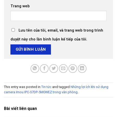
Trang web
Lưu tên của tôi, email, và trang web trong trình
duyệt này cho lần bình luận kế tiếp của tôi.
This entry was posted in
Tin tức
and tagged
Những lợi ích khi sử dụng
camera Imou IPC-S7DP-5M0WEZ trong văn phòng
.
Bài viết liên quan