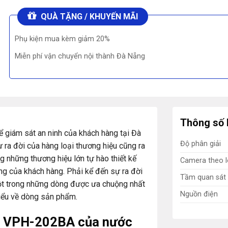
QUÀ TẶNG / KHUYẾN MÃI
Phụ kiện mua kèm giảm 20%
Miễn phí vận chuyển nội thành Đà Nẵng
Thông số 
 giám sát an ninh của khách hàng tại Đà
Độ phân giải
 ra đời của hàng loại thương hiệu cũng ra
 những thương hiệu lớn tự hào thiết kế
Camera theo l
g của khách hàng. Phải kể đến sự ra đời
Tầm quan sát
t trong những dòng được ưa chuộng nhất
Nguồn điện
hiểu về dòng sản phẩm.
h VPH-202BA của nước