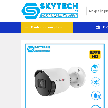
Skip
to
Tìm
kiếm:
content
Danh mục sản phẩm
Giớ