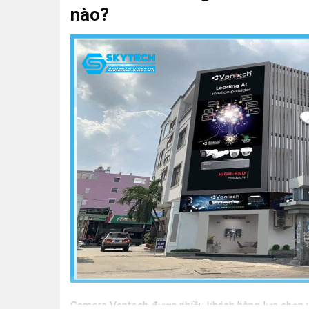
nào?
Camera Vantech được nhiều khách hàng lựa chọn và