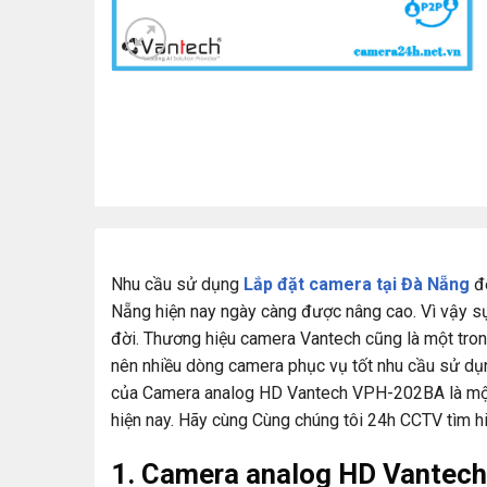
Nhu cầu sử dụng
Lắp đặt camera tại Đà Nẵng
để
Nẵng hiện nay ngày càng được nâng cao. Vì vậy sự
đời. Thương hiệu camera Vantech cũng là một trong
nên nhiều dòng camera phục vụ tốt nhu cầu sử dụn
của Camera analog HD Vantech VPH-202BA là mộ
hiện nay. Hãy cùng Cùng chúng tôi 24h CCTV tìm 
1. Camera analog HD Vantec