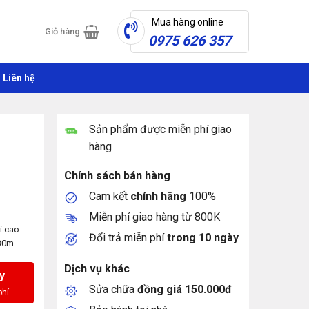
Mua hàng online
Giỏ hàng
0975 626 357
Liên hệ
Sản phẩm được miễn phí giao
hàng
Chính sách bán hàng
Cam kết
chính hãng
100%
Miễn phí giao hàng từ 800K
i cao.
Đổi trả miễn phí
trong 10 ngày
30m.
Dịch vụ khác
y
Sửa chữa
đồng giá 150.000đ