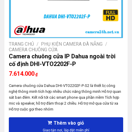
TRANG CHỦ
/
PHỤ KIỆN CAMERA ĐÀ NẴNG
/
CAMERA CHUÔNG CỬA
Camera chuông cửa IP Dahua ngoài trời
cố định DHI-VTO2202F-P
7.614.000
₫
Camera chuông cửa Dahua DHI-VTO2202F-P-S2 là thiết bị công
nghệ thông minh tích hợp nhiều chức năng thông minh Hỗ trợ quan
sát ban đêm. Kết nối tới các smart phone qua phần mềm Tích hợp
mic và speaker, hỗ trợ đàm thoại 2 chiều. Hỗ trợ mở qua cửa từ xa
Hỗ trợ cuộc gọi theo nhóm
Thêm vào giỏ