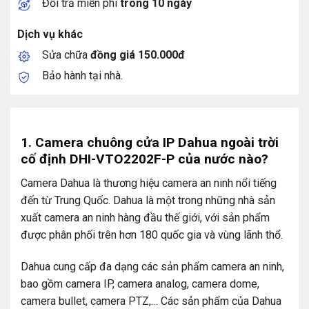
Đổi trả miễn phí
trong 10 ngày
Dịch vụ khác
Sửa chữa
đồng giá 150.000đ
Bảo hành tại nhà.
1. Camera chuông cửa IP Dahua ngoài trời
cố định DHI-VTO2202F-P của nước nào?
Camera Dahua là thương hiệu camera an ninh nổi tiếng
đến từ Trung Quốc. Dahua là một trong những nhà sản
xuất camera an ninh hàng đầu thế giới, với sản phẩm
được phân phối trên hơn 180 quốc gia và vùng lãnh thổ.
Dahua cung cấp đa dạng các sản phẩm camera an ninh,
bao gồm camera IP, camera analog, camera dome,
camera bullet, camera PTZ,… Các sản phẩm của Dahua