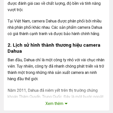
được đánh giá cao về chất lượng, độ bền và tính năng
vượt trội.
Tại Việt Nam, camera Dahua được phân phối bởi nhiều
nhà phân phối khác nhau. Các sản phẩm camera Dahua
có giá thành cạnh tranh và được bảo hành chính hãng.
2. Lịch sử hình thành thương hiệu camera
Dahua
Ban đầu, Dahua chỉ là một công ty nhỏ với vài chục nhân
viên. Tuy nhiên, công ty đã nhanh chóng phát triển và trở
thành một trong những nhà sản xuất camera an ninh
hàng đầu thế giới.
Năm 2011, Dahua đã niêm yết trên thị trường chứng
khoán Thâm Quyến, Trung Quốc. Đây là một bước ngoặt
quan trọng trong sự phát triển của công ty.
Xem thêm