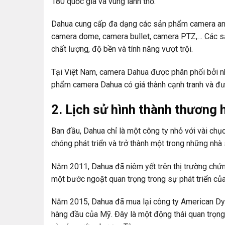
180 quốc gia và vùng lãnh thổ.
Dahua cung cấp đa dạng các sản phẩm camera an 
camera dome, camera bullet, camera PTZ,… Các 
chất lượng, độ bền và tính năng vượt trội.
Tại Việt Nam, camera Dahua được phân phối bởi n
phẩm camera Dahua có giá thành cạnh tranh và đư
2. Lịch sử hình thành thương
Ban đầu, Dahua chỉ là một công ty nhỏ với vài chục
chóng phát triển và trở thành một trong những nhà
Năm 2011, Dahua đã niêm yết trên thị trường chứ
một bước ngoặt quan trọng trong sự phát triển của
Năm 2015, Dahua đã mua lại công ty American Dy
hàng đầu của Mỹ. Đây là một động thái quan trọn