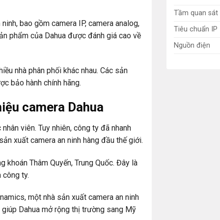
Tầm quan sát
ninh, bao gồm camera IP, camera analog,
Tiêu chuẩn IP
sản phẩm của Dahua được đánh giá cao về
Nguồn điện
hiều nhà phân phối khác nhau. Các sản
ợc bảo hành chính hãng.
 hiệu camera Dahua
 nhân viên. Tuy nhiên, công ty đã nhanh
 sản xuất camera an ninh hàng đầu thế giới.
ng khoán Thâm Quyến, Trung Quốc. Đây là
 công ty.
namics, một nhà sản xuất camera an ninh
g giúp Dahua mở rộng thị trường sang Mỹ