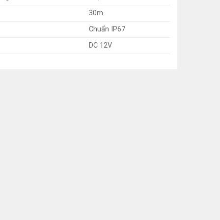
30m
Chuẩn IP67
DC 12V