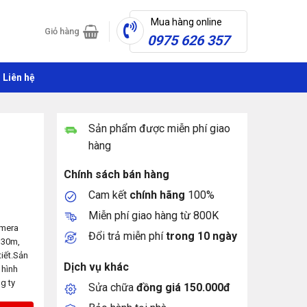
Mua hàng online
Giỏ hàng
0975 626 357
Liên hệ
Sản phẩm được miễn phí giao
hàng
Chính sách bán hàng
Cam kết
chính hãng
100%
Miễn phí giao hàng từ 800K
amera
Đổi trả miễn phí
trong 10 ngày
 30m,
tiết.Sản
Dịch vụ khác
 hình
g ty
Sửa chữa
đồng giá 150.000đ