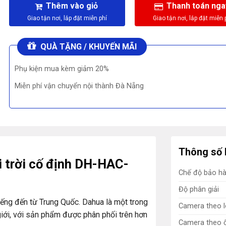
Thêm vào giỏ
Thanh toán nga
QUÀ TẶNG / KHUYẾN MÃI
Phụ kiện mua kèm giảm 20%
Miễn phí vận chuyển nội thành Đà Nẵng
Thông số 
 trời cố định DH-HAC-
Chế độ bảo h
Độ phân giải
iếng đến từ Trung Quốc. Dahua là một trong
Camera theo l
iới, với sản phẩm được phân phối trên hơn
Camera theo ố