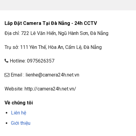
Lắp Đặt Camera Tại Đà Nẵng - 24h CCTV
Địa chỉ: 722 Lê Văn Hiến, Ngũ Hành Sơn, Đà Nẵng
Trụ sở: 111 Yên Thế, Hòa An, Cẩm Lệ, Đà Nẵng
Loại sản phẩm:
Hotline: 0975626357
Email : lienhe@camera24h.net.vn
Hãng:
HIKVISION
Website: http://camera24h.net.vn/
Nơi sản xuất:
Trung Quốc
Về chúng tôi
Có màu ngày đêm
Liên hệ
24/24.
Giới thiệu
Độ phân giải:
2 Megapixel (1920×1080) 30/25fps