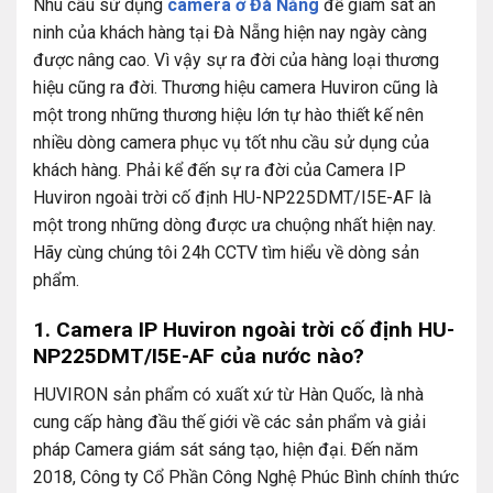
Nhu cầu sử dụng
camera ở Đà Nẵng
để giám sát an
ninh của khách hàng tại Đà Nẵng hiện nay ngày càng
được nâng cao. Vì vậy sự ra đời của hàng loại thương
hiệu cũng ra đời. Thương hiệu camera Huviron cũng là
một trong những thương hiệu lớn tự hào thiết kế nên
nhiều dòng camera phục vụ tốt nhu cầu sử dụng của
khách hàng. Phải kể đến sự ra đời của Camera IP
Huviron ngoài trời cố định HU-NP225DMT/I5E-AF là
một trong những dòng được ưa chuộng nhất hiện nay.
Hãy cùng chúng tôi 24h CCTV tìm hiểu về dòng sản
phẩm.
1. Camera IP Huviron ngoài trời cố định HU-
NP225DMT/I5E-AF của nước nào?
HUVIRON sản phẩm có xuất xứ từ Hàn Quốc, là nhà
cung cấp hàng đầu thế giới về các sản phẩm và giải
pháp Camera giám sát sáng tạo, hiện đại. Đến năm
2018, Công ty Cổ Phần Công Nghệ Phúc Bình chính thức