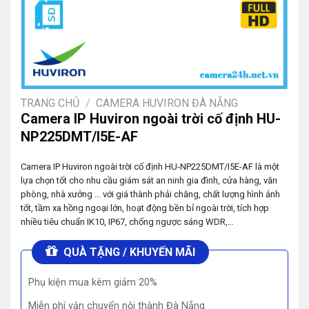
TRANG CHỦ
/
CAMERA HUVIRON ĐÀ NẴNG
Camera IP Huviron ngoài trời cố định HU-
NP225DMT/I5E-AF
Camera IP Huviron ngoài trời cố định HU-NP225DMT/I5E-AF là một
lựa chọn tốt cho nhu cầu giám sát an ninh gia đình, cửa hàng, văn
phòng, nhà xưởng … với giá thành phải chăng, chất lượng hình ảnh
tốt, tầm xa hồng ngoại lớn, hoạt động bền bỉ ngoài trời, tích hợp
nhiều tiêu chuẩn IK10, IP67, chống ngược sáng WDR,…
QUÀ TẶNG / KHUYẾN MÃI
Phụ kiện mua kèm giảm 20%
Miễn phí vận chuyển nội thành Đà Nẵng