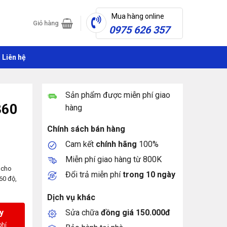
Mua hàng online
Giỏ hàng
0975 626 357
Liên hệ
Sản phẩm được miễn phí giao
360
hàng
Chính sách bán hàng
Cam kết
chính hãng
100%
Miễn phí giao hàng từ 800K
 cho
Đổi trả miễn phí
trong 10 ngày
60 độ,
Dịch vụ khác
Sửa chữa
đồng giá 150.000đ
y