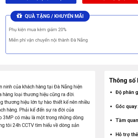
QUÀ TẶNG / KHUYẾN MÃI
Phụ kiện mua kèm giảm 20%
Miễn phí vận chuyển nội thành Đà Nẵng
Thông số 
n ninh của khách hàng tại Đà Nẵng hiện
Độ phân g
 hàng loại thương hiệu cũng ra đời.
thương hiệu lớn tự hào thiết kế nên nhiều
Góc quay
ch hàng. Phải kể đến sự ra đời của
ro 3MP có màu là một trong những dòng
Tầm quan
ng tôi 24h CCTV tìm hiểu về dòng sản
Hỗ trợ th