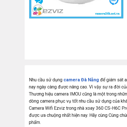
Nhu cầu sử dụng
camera Đà Nẵng
để giám sát a
nay ngày càng được nâng cao. Vì vậy sự ra đời của
Thương hiệu camera IMOU cũng là một trong những 
dòng camera phục vụ tốt nhu cầu sử dụng của khá
Camera Wifi Ezviz trong nhà xoay 360 CS-H6C P
được ưa chuộng nhất hiện nay. Hãy cùng Cùng chú
phẩm.