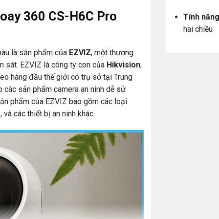
 xoay 360 CS-H6C Pro
Tính năng
hai chiều
àu là sản phẩm của
EZVIZ
, một thương
ám sát. EZVIZ là công ty con của
Hikvision
,
eo hàng đầu thế giới có trụ sở tại Trung
p các sản phẩm camera an ninh dễ sử
. Sản phẩm của EZVIZ bao gồm các loại
và các thiết bị an ninh khác.