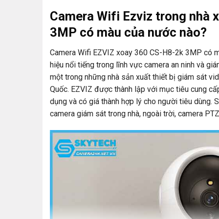
Camera Wifi Ezviz trong nhà
3MP có màu của nước nào?
Camera Wifi EZVIZ xoay 360 CS-H8-2k 3MP có m
hiệu nổi tiếng trong lĩnh vực camera an ninh và gi
một trong những nhà sản xuất thiết bị giám sát vid
Quốc. EZVIZ được thành lập với mục tiêu cung cấ
dụng và có giá thành hợp lý cho người tiêu dùng
camera giám sát trong nhà, ngoài trời, camera PTZ, 