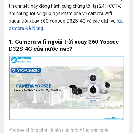
tin chi tiết, hãy đồng hành cùng chúng tôi tại 24H CCTV,
nơi chúng tôi sẽ giúp bạn khám phá về camera wifi
ngoài trời xoay 360 Yoosee D32S-4G và các dịch vụ
lắp
camera Đà Nẵng
.
1. Camera wifi ngoài trời xoay 360 Yoosee
D32S-4G của nước nào?
Yoosee không phải là tên của một hãng sản xuất