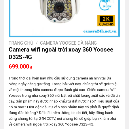
TRANG CHỦ
/
CAMERA YOOSEE ĐÀ NẴNG
Camera wifi ngoài trời xoay 360 Yoosee
D32S-4G
699.000
₫
Trong thời đại hiện nay, nhu cầu sử dụng camera an ninh tại Đà
Nẵng ngày càng gia tăng. Trong bài viết này, chúng tôi sẽ giới thiệu
về một thương hiệu camera được đánh giá cao. Chiếc camera Wifi
Yoosee trong nhà xoay 360, nổi bật với chất lượng xuất sắc và độ tin
cậy. Sản phẩm này được nhập khẩu từ đất nước nào? Hiệu suất của
nó ra sao? Liệu việc đầu tư vào sản phẩm này có phải là quyết định
đúng đắn không? Để biết thêm thông tin chi tiết, hãy đồng hành
cùng chúng tôi tại 24H CCTV, nơi chúng tôi sẽ giúp bạn khám phá
về camera wifi ngoài trời xoay 360 Yoosee D32S-4G.