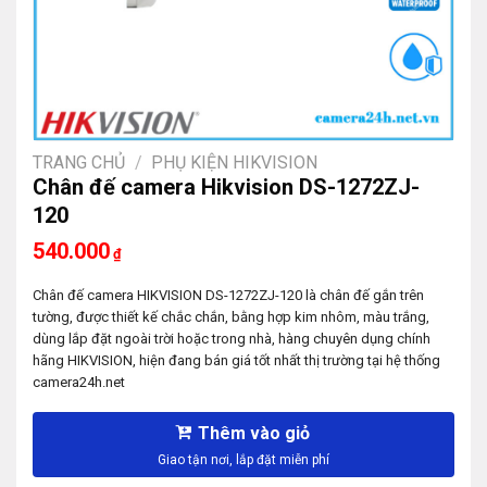
TRANG CHỦ
/
PHỤ KIỆN HIKVISION
Chân đế camera Hikvision DS-1272ZJ-
120
540.000
₫
Chân đế camera HIKVISION DS-1272ZJ-120 là chân đế gắn trên
tường, được thiết kế chắc chắn, bằng hợp kim nhôm, màu trắng,
dùng lắp đặt ngoài trời hoặc trong nhà, hàng chuyên dụng chính
hãng HIKVISION, hiện đang bán giá tốt nhất thị trường tại hệ thống
camera24h.net
Thêm vào giỏ