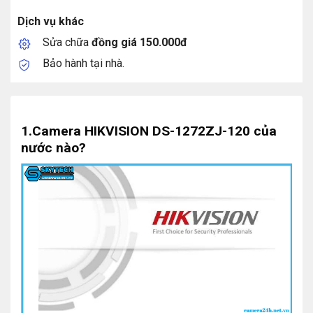
Dịch vụ khác
Sửa chữa
đồng giá 150.000đ
Bảo hành tại nhà.
1.Camera HIKVISION DS-1272ZJ-120
của
nước nào?