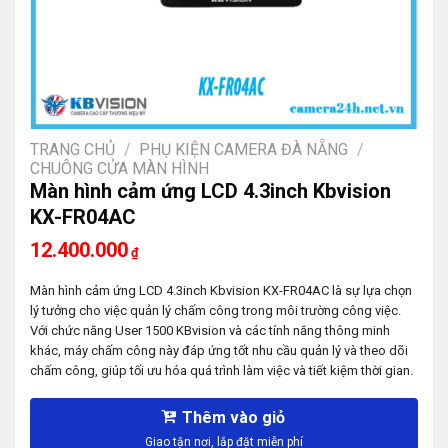
TRANG CHỦ
/
PHỤ KIỆN CAMERA ĐÀ NẴNG
/
CHUÔNG CỬA MÀN HÌNH
Màn hình cảm ứng LCD 4.3inch Kbvision
KX-FR04AC
12.400.000
₫
Màn hình cảm ứng LCD 4.3inch Kbvision KX-FR04AC là sự lựa chọn
lý tưởng cho việc quản lý chấm công trong môi trường công việc.
Với chức năng User 1500 KBvision và các tính năng thông minh
khác, máy chấm công này đáp ứng tốt nhu cầu quản lý và theo dõi
chấm công, giúp tối ưu hóa quá trình làm việc và tiết kiệm thời gian.
Thêm vào giỏ