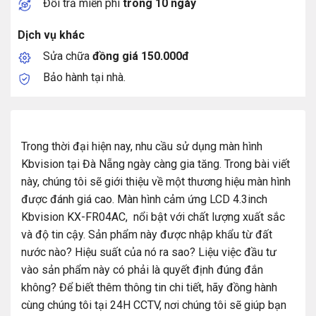
Đổi trả miễn phí
trong 10 ngày
Dịch vụ khác
Sửa chữa
đồng giá 150.000đ
Bảo hành tại nhà.
Trong thời đại hiện nay, nhu cầu sử dụng màn hình
Kbvision tại Đà Nẵng ngày càng gia tăng. Trong bài viết
này, chúng tôi sẽ giới thiệu về một thương hiệu màn hình
được đánh giá cao. Màn hình cảm ứng LCD 4.3inch
Kbvision KX-FR04AC, nổi bật với chất lượng xuất sắc
và độ tin cậy. Sản phẩm này được nhập khẩu từ đất
nước nào? Hiệu suất của nó ra sao? Liệu việc đầu tư
vào sản phẩm này có phải là quyết định đúng đắn
không? Để biết thêm thông tin chi tiết, hãy đồng hành
cùng chúng tôi tại 24H CCTV, nơi chúng tôi sẽ giúp bạn