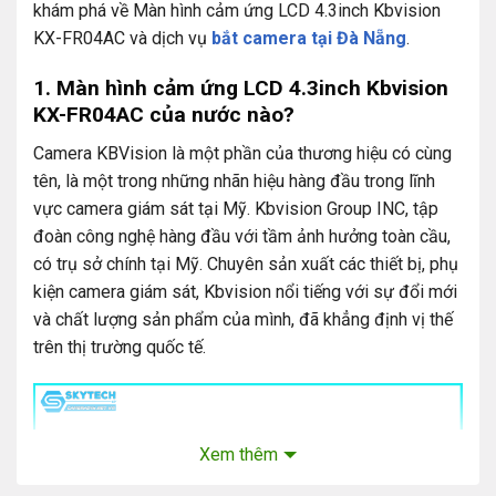
khám phá về Màn hình cảm ứng LCD 4.3inch Kbvision
KX-FR04AC và dịch vụ
bắt camera tại Đà Nẵng
.
1. Màn hình cảm ứng LCD 4.3inch Kbvision
KX-FR04AC
của nước nào
?
Camera KBVision là một phần của thương hiệu có cùng
tên, là một trong những nhãn hiệu hàng đầu trong lĩnh
vực camera giám sát tại Mỹ. Kbvision Group INC, tập
đoàn công nghệ hàng đầu với tầm ảnh hưởng toàn cầu,
có trụ sở chính tại Mỹ. Chuyên sản xuất các thiết bị, phụ
kiện camera giám sát, Kbvision nổi tiếng với sự đổi mới
và chất lượng sản phẩm của mình, đã khẳng định vị thế
trên thị trường quốc tế.
Xem thêm