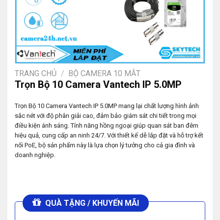
TRANG CHỦ
/
BỘ CAMERA 10 MẮT
Trọn Bộ 10 Camera Vantech IP 5.0MP
Trọn Bộ 10 Camera Vantech IP 5.0MP mang lại chất lượng hình ảnh
sắc nét với độ phân giải cao, đảm bảo giám sát chi tiết trong mọi
điều kiện ánh sáng. Tính năng hồng ngoại giúp quan sát ban đêm
hiệu quả, cung cấp an ninh 24/7. Với thiết kế dễ lắp đặt và hỗ trợ kết
nối PoE, bộ sản phẩm này là lựa chọn lý tưởng cho cả gia đình và
doanh nghiệp.
QUÀ TẶNG / KHUYẾN MÃI