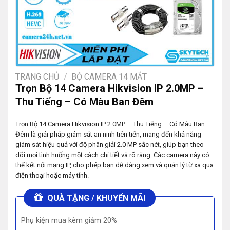
TRANG CHỦ
/
BỘ CAMERA 14 MẮT
Trọn Bộ 14 Camera Hikvision IP 2.0MP –
Thu Tiếng – Có Màu Ban Đêm
Trọn Bộ 14 Camera Hikvision IP 2.0MP – Thu Tiếng – Có Màu Ban
Đêm là giải pháp giám sát an ninh tiên tiến, mang đến khả năng
giám sát hiệu quả với độ phân giải 2.0 MP sắc nét, giúp bạn theo
dõi mọi tình huống một cách chi tiết và rõ ràng. Các camera này có
thể kết nối mạng IP, cho phép bạn dễ dàng xem và quản lý từ xa qua
điện thoại hoặc máy tính.
QUÀ TẶNG / KHUYẾN MÃI
Phụ kiện mua kèm giảm 20%