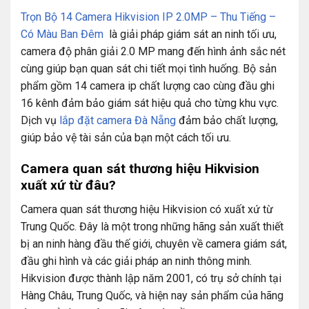
Trọn Bộ 14 Camera Hikvision IP 2.0MP – Thu Tiếng –
Có Màu Ban Đêm
là giải pháp giám sát an ninh tối ưu,
camera độ phân giải 2.0 MP mang đến hình ảnh sắc nét
cùng giúp bạn quan sát chi tiết mọi tình huống. Bộ sản
phẩm gồm 14 camera ip chất lượng cao cùng đầu ghi
16 kênh đảm bảo giám sát hiệu quả cho từng khu vực.
Dịch vụ
lắp đặt camera Đà Nẵng
đảm bảo chất lượng,
giúp bảo vệ tài sản của bạn một cách tối ưu.
Camera quan sát thương hiệu Hikvision
xuất xứ từ đâu?
Camera quan sát thương hiệu Hikvision có xuất xứ từ
Trung Quốc. Đây là một trong những hãng sản xuất thiết
bị an ninh hàng đầu thế giới, chuyên về camera giám sát,
đầu ghi hình và các giải pháp an ninh thông minh.
Hikvision được thành lập năm 2001, có trụ sở chính tại
Hàng Châu, Trung Quốc, và hiện nay sản phẩm của hãng