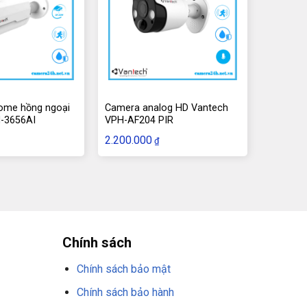
ome hồng ngoại
Camera analog HD Vantech
-3656AI
VPH-AF204 PIR
2.200.000
₫
Chính sách
Chính sách bảo mật
Chính sách bảo hành