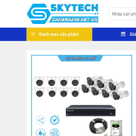
Skip
to
Tìm
kiếm:
content
Danh mục sản phẩm
Giớ