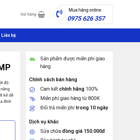
Mua hàng online
Giỏ hàng
0975 626 357
Liên hệ
Sản phẩm được miễn phí giao
0MP
hàng
Chính sách bán hàng
ới độ
Cam kết
chính hãng
100%
h năng
ết kế dễ
Miễn phí giao hàng từ 800K
ia đình
Đổi trả miễn phí
trong 10 ngày
Dịch vụ khác
Sửa chữa
đồng giá 150.000đ