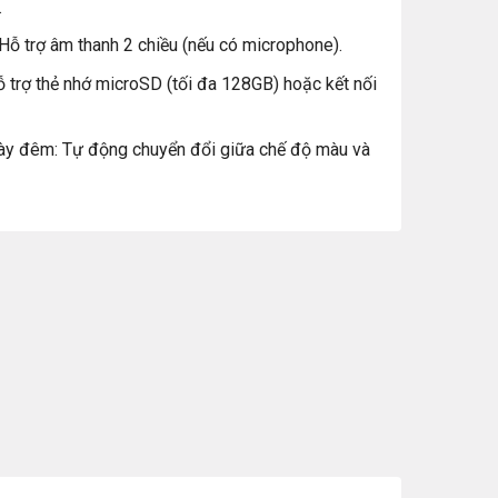
.
Hỗ trợ âm thanh 2 chiều (nếu có microphone).
ỗ trợ thẻ nhớ microSD (tối đa 128GB) hoặc kết nối
ày đêm: Tự động chuyển đổi giữa chế độ màu và