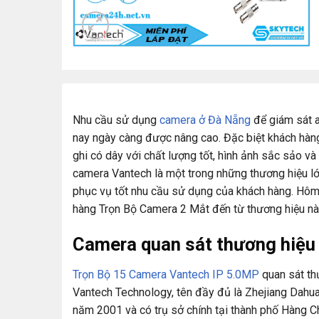
Nhu cầu sử dụng
camera ở Đà Nẵng
để giám sát a
nay ngày càng được nâng cao. Đặc biệt khách hàn
ghi có dây với chất lượng tốt, hình ảnh sắc sảo và
camera Vantech là một trong những thương hiệu lớ
phục vụ tốt nhu cầu sử dụng của khách hàng. Hôm
hàng Trọn Bộ Camera 2 Mắt đến từ thương hiệu nà
Camera quan sát thương hiệ
Trọn Bộ 15 Camera Vantech IP 5.0MP
quan sát th
Vantech Technology, tên đầy đủ là Zhejiang Dahua
năm 2001 và có trụ sở chính tại thành phố Hàng Ch