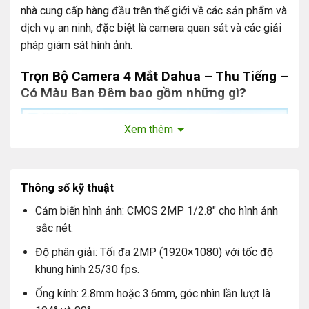
nhà cung cấp hàng đầu trên thế giới về các sản phẩm và
dịch vụ an ninh, đặc biệt là camera quan sát và các giải
pháp giám sát hình ảnh.
Trọn Bộ Camera 4 Mắt Dahua – Thu Tiếng –
Có Màu Ban Đêm bao gồm những gì?
Xem thêm
Thông số kỹ thuật
Cảm biến hình ảnh: CMOS 2MP 1/2.8″ cho hình ảnh
sắc nét.
Độ phân giải: Tối đa 2MP (1920×1080) với tốc độ
khung hình 25/30 fps.
Mắt camera quan sát Dahua trong nhà: Số lượng 2
Ống kính: 2.8mm hoặc 3.6mm, góc nhìn lần lượt là
Mắt camera quan sát Dahua ngoài trời: Số lượng 2