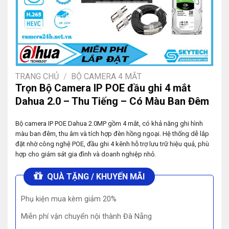
TRANG CHỦ
/
BỘ CAMERA 4 MẮT
Trọn Bộ Camera IP POE đầu ghi 4 mắt
Dahua 2.0 – Thu Tiếng – Có Màu Ban Đêm
Bộ camera IP POE Dahua 2.0MP gồm 4 mắt, có khả năng ghi hình
màu ban đêm, thu âm và tích hợp đèn hồng ngoại. Hệ thống dễ lắp
đặt nhờ công nghệ POE, đầu ghi 4 kênh hỗ trợ lưu trữ hiệu quả, phù
hợp cho giám sát gia đình và doanh nghiệp nhỏ.
QUÀ TẶNG / KHUYẾN MÃI
Phụ kiện mua kèm giảm 20%
Miễn phí vận chuyển nội thành Đà Nẵng