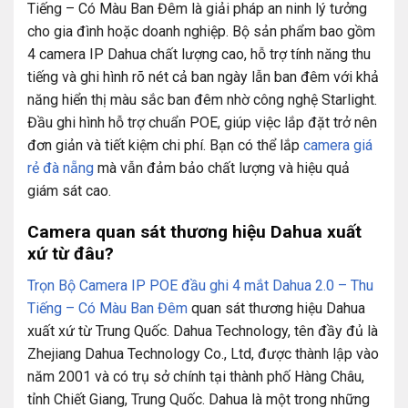
Tiếng – Có Màu Ban Đêm là giải pháp an ninh lý tưởng
cho gia đình hoặc doanh nghiệp. Bộ sản phẩm bao gồm
4 camera IP Dahua chất lượng cao, hỗ trợ tính năng thu
tiếng và ghi hình rõ nét cả ban ngày lẫn ban đêm với khả
năng hiển thị màu sắc ban đêm nhờ công nghệ Starlight.
Đầu ghi hình hỗ trợ chuẩn POE, giúp việc lắp đặt trở nên
đơn giản và tiết kiệm chi phí. Bạn có thể lắp
camera giá
rẻ đà nẵng
mà vẫn đảm bảo chất lượng và hiệu quả
giám sát cao.
Camera quan sát thương hiệu Dahua
xuất
xứ từ đâu?
Trọn Bộ Camera IP POE đầu ghi 4 mắt Dahua 2.0 – Thu
Tiếng – Có Màu Ban Đêm
quan sát thương hiệu Dahua
xuất xứ từ Trung Quốc. Dahua Technology, tên đầy đủ là
Zhejiang Dahua Technology Co., Ltd, được thành lập vào
năm 2001 và có trụ sở chính tại thành phố Hàng Châu,
tỉnh Chiết Giang, Trung Quốc. Dahua là một trong những