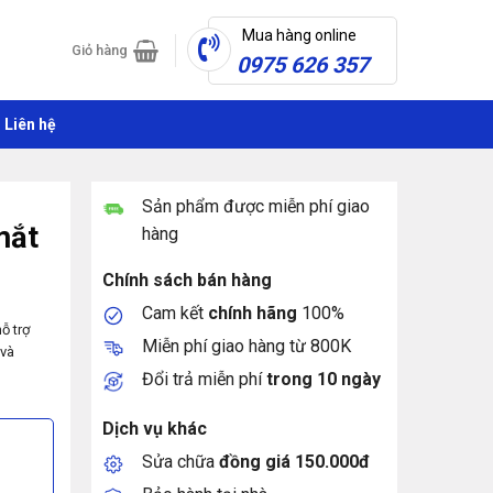
Mua hàng online
Giỏ hàng
0975 626 357
Liên hệ
Sản phẩm được miễn phí giao
mắt
hàng
Chính sách bán hàng
Cam kết
chính hãng
100%
ỗ trợ
Miễn phí giao hàng từ 800K
 và
Đổi trả miễn phí
trong 10 ngày
Dịch vụ khác
Sửa chữa
đồng giá 150.000đ