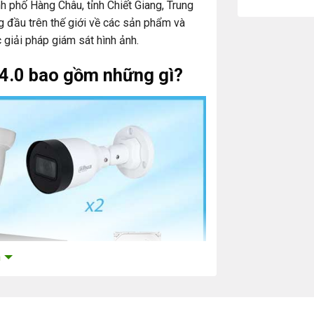
h phố Hàng Châu, tỉnh Chiết Giang, Trung
 đầu trên thế giới về các sản phẩm và
c giải pháp giám sát hình ảnh.
4.0 bao gồm những gì?
m