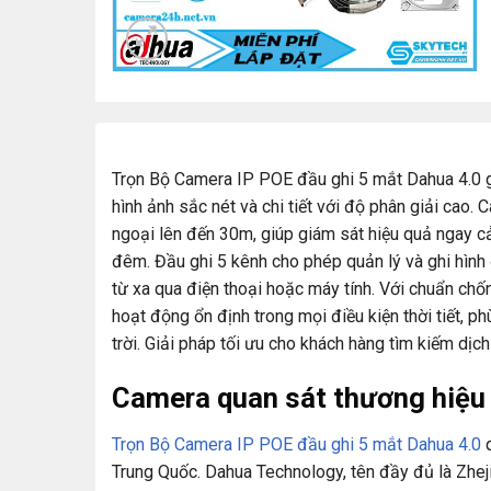
Trọn Bộ Camera IP POE đầu ghi 5 mắt Dahua 4.0 
hình ảnh sắc nét và chi tiết với độ phân giải cao.
ngoại lên đến 30m, giúp giám sát hiệu quả ngay c
đêm. Đầu ghi 5 kênh cho phép quản lý và ghi hình 
từ xa qua điện thoại hoặc máy tính. Với chuẩn c
hoạt động ổn định trong mọi điều kiện thời tiết, p
trời. Giải pháp tối ưu cho khách hàng tìm kiếm dịc
Camera quan sát thương hiệ
Trọn Bộ Camera IP POE đầu ghi 5 mắt Dahua 4.0
q
Trung Quốc. Dahua Technology, tên đầy đủ là Zhej