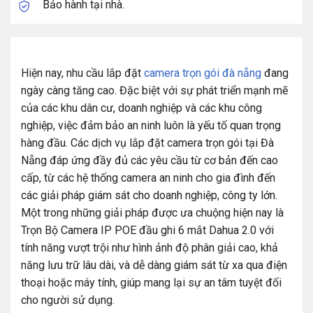
Bảo hành tại nhà.
Hiện nay, nhu cầu lắp đặt
camera trọn gói đà nẵng
đang
ngày càng tăng cao. Đặc biệt với sự phát triển mạnh mẽ
của các khu dân cư, doanh nghiệp và các khu công
nghiệp, việc đảm bảo an ninh luôn là yếu tố quan trọng
hàng đầu. Các dịch vụ lắp đặt camera trọn gói tại Đà
Nẵng đáp ứng đầy đủ các yêu cầu từ cơ bản đến cao
cấp, từ các hệ thống camera an ninh cho gia đình đến
các giải pháp giám sát cho doanh nghiệp, công ty lớn.
Một trong những giải pháp được ưa chuộng hiện nay là
Trọn Bộ Camera IP POE đầu ghi 6 mắt Dahua 2.0 với
tính năng vượt trội như hình ảnh độ phân giải cao, khả
năng lưu trữ lâu dài, và dễ dàng giám sát từ xa qua điện
thoại hoặc máy tính, giúp mang lại sự an tâm tuyệt đối
cho người sử dụng.