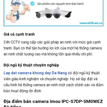
Giá cả cạnh tranh
24h CCTV
cung cấp các giải pháp an ninh với mức giá cạnh
tranh. Bạn có thể tận hưởng lợi ích của một hệ thống camera
an ninh chất lượng cao mà không tốn quá nhiều chi phí.
Đội ngũ kỹ thuật chuyên nghiệp
Lap dat camera khong day Da Nang
có đội ngũ kỹ thuật
viên giàu kinh nghiệm và chuyên nghiệp. Họ sẽ lắp đặt và
cấu hình hệ thống camera an ninh một cách chính xác và đảm
bảo hoạt động ổn định.
Địa điểm bán camera Imou IPC-S7DP-5M0WEZ