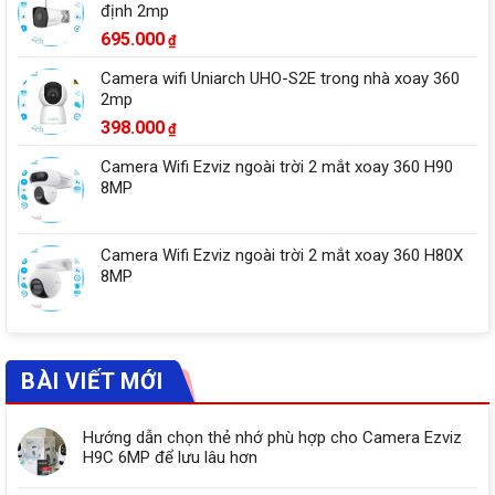
định 2mp
695.000
₫
Camera wifi Uniarch UHO-S2E trong nhà xoay 360
2mp
398.000
₫
Camera Wifi Ezviz ngoài trời 2 mắt xoay 360 H90
8MP
Camera Wifi Ezviz ngoài trời 2 mắt xoay 360 H80X
8MP
BÀI VIẾT MỚI
Hướng dẫn chọn thẻ nhớ phù hợp cho Camera Ezviz
H9C 6MP để lưu lâu hơn