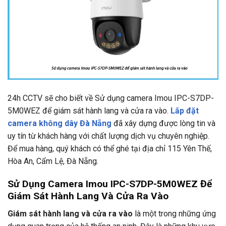
24h CCTV
sẽ cho biết về Sử dụng camera Imou IPC-S7DP-
5M0WEZ để giám sát hành lang và cửa ra vào.
Lắp đặt
camera không dây Đà Nẵng
đã xây dựng được lòng tin và
uy tín từ khách hàng với chất lượng dịch vụ chuyên nghiệp.
Để mua hàng, quý khách có thể ghé tại địa chỉ
115 Yên Thế,
Hòa An, Cẩm Lệ, Đà Nẵng.
Sử Dụng Camera Imou IPC-S7DP-5M0WEZ Để
Giám Sát Hành Lang Và Cửa Ra Vào
Giám sát hành lang và cửa ra vào
là một trong những ứng