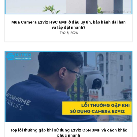
Mua Camera Ezviz H9C 6MP ở đâu uy tín, bảo hành dài hạn
và lắp đặt nhanh?
Th2 8, 2026
Top lỗi thường gặp khi sử dụng Ezviz C6N 3MP và cách khắc
phục nhanh