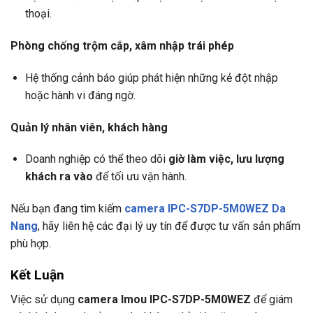
thoại.
Phòng chống trộm cắp, xâm nhập trái phép
Hệ thống cảnh báo giúp phát hiện những kẻ đột nhập
hoặc hành vi đáng ngờ.
Quản lý nhân viên, khách hàng
Doanh nghiệp có thể theo dõi
giờ làm việc, lưu lượng
khách ra vào
để tối ưu vận hành.
Nếu bạn đang tìm kiếm
camera IPC-S7DP-5M0WEZ Da
Nang
, hãy liên hệ các đại lý uy tín để được tư vấn sản phẩm
phù hợp.
Kết Luận
Việc sử dụng
camera Imou IPC-S7DP-5M0WEZ
để giám