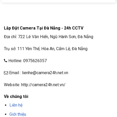
Lắp Đặt Camera Tại Đà Nẵng - 24h CCTV
Địa chỉ: 722 Lê Văn Hiến, Ngũ Hành Sơn, Đà Nẵng
Trụ sở: 111 Yên Thế, Hòa An, Cẩm Lệ, Đà Nẵng
Hotline: 0975626357
Email : lienhe@camera24h.net.vn
Website: http://camera24h.net.vn/
Về chúng tôi
Liên hệ
Giới thiệu