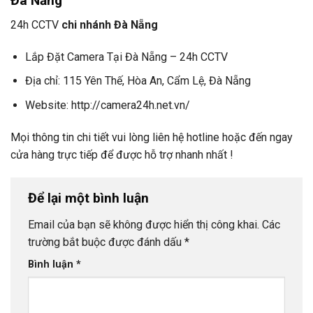
Đà Nẵng
24h CCTV
chi nhánh Đà Nẵng
Lắp Đặt Camera Tại Đà Nẵng – 24h CCTV
Địa chỉ: 115 Yên Thế, Hòa An, Cẩm Lệ, Đà Nẵng
Website: http://camera24h.net.vn/
Mọi thông tin chi tiết vui lòng liên hệ hotline hoặc đến ngay
cửa hàng trực tiếp để được hỗ trợ nhanh nhất !
Để lại một bình luận
Email của bạn sẽ không được hiển thị công khai.
Các
trường bắt buộc được đánh dấu
*
Bình luận
*