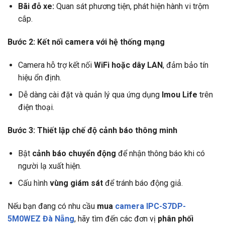
Bãi đỗ xe:
Quan sát phương tiện, phát hiện hành vi trộm
cắp.
Bước 2: Kết nối camera với hệ thống mạng
Camera hỗ trợ kết nối
WiFi hoặc dây LAN
, đảm bảo tín
hiệu ổn định.
Dễ dàng cài đặt và quản lý qua ứng dụng
Imou Life
trên
điện thoại.
Bước 3: Thiết lập chế độ cảnh báo thông minh
Bật
cảnh báo chuyển động
để nhận thông báo khi có
người lạ xuất hiện.
Cấu hình
vùng giám sát
để tránh báo động giả.
Nếu bạn đang có nhu cầu
mua
camera IPC-S7DP-
5M0WEZ Đà Nẵng
, hãy tìm đến các đơn vị
phân phối