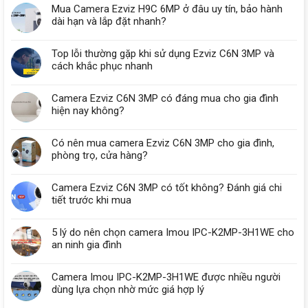
Mua Camera Ezviz H9C 6MP ở đâu uy tín, bảo hành
dài hạn và lắp đặt nhanh?
Top lỗi thường gặp khi sử dụng Ezviz C6N 3MP và
cách khắc phục nhanh
Camera Ezviz C6N 3MP có đáng mua cho gia đình
hiện nay không?
Có nên mua camera Ezviz C6N 3MP cho gia đình,
phòng trọ, cửa hàng?
Camera Ezviz C6N 3MP có tốt không? Đánh giá chi
tiết trước khi mua
5 lý do nên chọn camera Imou IPC-K2MP-3H1WE cho
an ninh gia đình
Camera Imou IPC-K2MP-3H1WE được nhiều người
dùng lựa chọn nhờ mức giá hợp lý