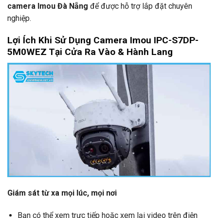
camera Imou Đà Nẵng
để được hỗ trợ lắp đặt chuyên
nghiệp.
Lợi Ích Khi Sử Dụng Camera Imou IPC-S7DP-
5M0WEZ Tại Cửa Ra Vào & Hành Lang
Giám sát từ xa mọi lúc, mọi nơi
Bạn có thể xem trực tiếp hoặc xem lại video trên điện