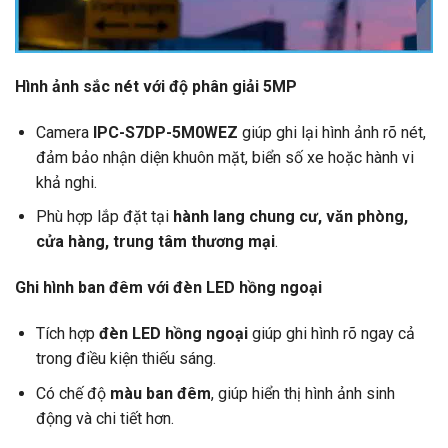
Hình ảnh sắc nét với độ phân giải 5MP
Camera
IPC-S7DP-5M0WEZ
giúp ghi lại hình ảnh rõ nét,
đảm bảo nhận diện khuôn mặt, biển số xe hoặc hành vi
khả nghi.
Phù hợp lắp đặt tại
hành lang chung cư, văn phòng,
cửa hàng, trung tâm thương mại
.
Ghi hình ban đêm với đèn LED hồng ngoại
Tích hợp
đèn LED hồng ngoại
giúp ghi hình rõ ngay cả
trong điều kiện thiếu sáng.
Có chế độ
màu ban đêm
, giúp hiển thị hình ảnh sinh
động và chi tiết hơn.