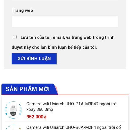
Trang web
Lưu tên của tôi, email, và trang web trong trình
duyệt này cho lần bình luận kế tiếp của tôi.
SẢN PHẨM MỚI
Camera wifi Uniarch UHO-P1A-M3F4D ngoài trời
xoay 360 3mp
952.000
₫
Camera wifi Uniarch UHO-B0A-M2F4 ngoài trời cố