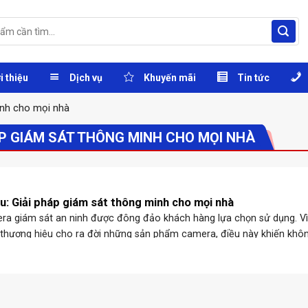
i thiệu
Dịch vụ
Khuyến mãi
Tin tức
inh cho mọi nhà
ÁP GIÁM SÁT THÔNG MINH CHO MỌI NHÀ
: Giải pháp giám sát thông minh cho mọi nhà
ra giám sát an ninh được đông đảo khách hàng lựa chọn sử dụng. Vì
 thương hiệu cho ra đời những sản phẩm camera, điều này khiến khôn
g còn băn ...