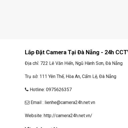
Lắp Đặt Camera Tại Đà Nẵng - 24h CCT
Địa chỉ: 722 Lê Văn Hiến, Ngũ Hành Sơn, Đà Nẵng
Trụ sở: 111 Yên Thế, Hòa An, Cẩm Lệ, Đà Nẵng
Hotline: 0975626357
Email : lienhe@camera24h.net.vn
Website: http://camera24h.net.vn/