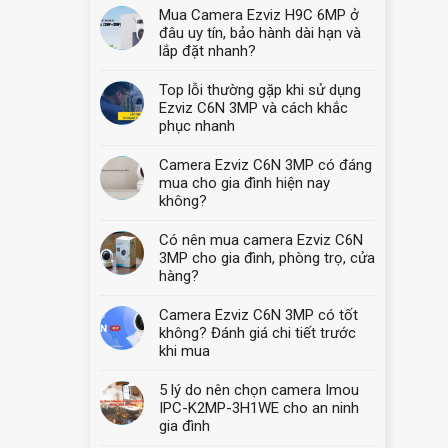
Mua Camera Ezviz H9C 6MP ở
đâu uy tín, bảo hành dài hạn và
lắp đặt nhanh?
Top lỗi thường gặp khi sử dụng
Ezviz C6N 3MP và cách khắc
phục nhanh
Camera Ezviz C6N 3MP có đáng
mua cho gia đình hiện nay
không?
Có nên mua camera Ezviz C6N
3MP cho gia đình, phòng trọ, cửa
hàng?
Camera Ezviz C6N 3MP có tốt
không? Đánh giá chi tiết trước
khi mua
5 lý do nên chọn camera Imou
IPC-K2MP-3H1WE cho an ninh
gia đình