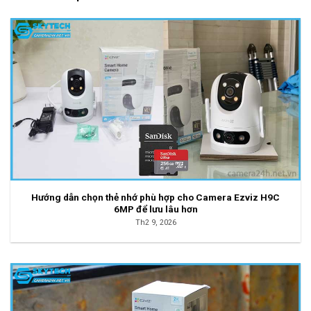
Hướng dẫn chọn thẻ nhớ phù hợp cho Camera Ezviz H9C
6MP để lưu lâu hơn
Th2 9, 2026