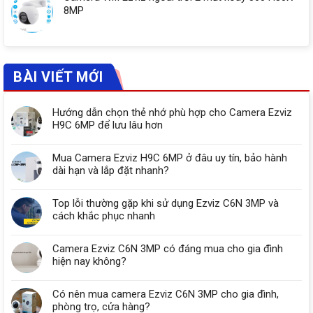
8MP
BÀI VIẾT MỚI
Hướng dẫn chọn thẻ nhớ phù hợp cho Camera Ezviz
H9C 6MP để lưu lâu hơn
Mua Camera Ezviz H9C 6MP ở đâu uy tín, bảo hành
dài hạn và lắp đặt nhanh?
Top lỗi thường gặp khi sử dụng Ezviz C6N 3MP và
cách khắc phục nhanh
Camera Ezviz C6N 3MP có đáng mua cho gia đình
hiện nay không?
Có nên mua camera Ezviz C6N 3MP cho gia đình,
phòng trọ, cửa hàng?