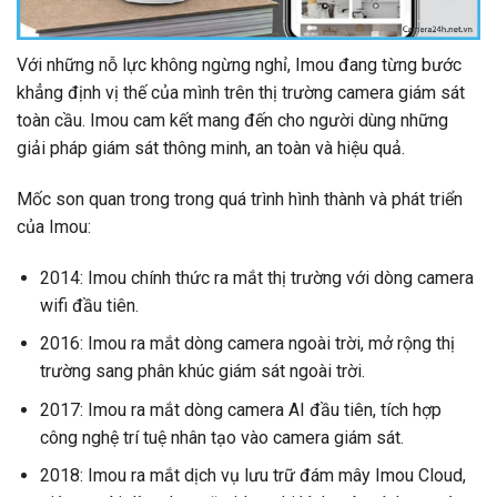
Với những nỗ lực không ngừng nghỉ, Imou đang từng bước
khẳng định vị thế của mình trên thị trường camera giám sát
toàn cầu. Imou cam kết mang đến cho người dùng những
giải pháp giám sát thông minh, an toàn và hiệu quả.
Mốc son quan trong trong quá trình hình thành và phát triển
của Imou:
2014: Imou chính thức ra mắt thị trường với dòng camera
wifi đầu tiên.
2016: Imou ra mắt dòng camera ngoài trời, mở rộng thị
trường sang phân khúc giám sát ngoài trời.
2017: Imou ra mắt dòng camera AI đầu tiên, tích hợp
công nghệ trí tuệ nhân tạo vào camera giám sát.
2018: Imou ra mắt dịch vụ lưu trữ đám mây Imou Cloud,