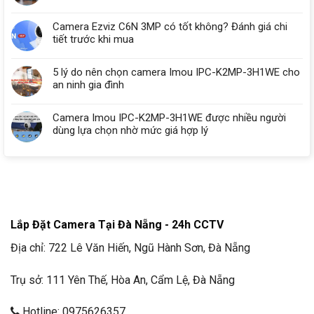
Camera Ezviz C6N 3MP có tốt không? Đánh giá chi
tiết trước khi mua
5 lý do nên chọn camera Imou IPC-K2MP-3H1WE cho
an ninh gia đình
Camera Imou IPC-K2MP-3H1WE được nhiều người
dùng lựa chọn nhờ mức giá hợp lý
Lắp Đặt Camera Tại Đà Nẵng - 24h CCTV
Địa chỉ: 722 Lê Văn Hiến, Ngũ Hành Sơn, Đà Nẵng
Trụ sở: 111 Yên Thế, Hòa An, Cẩm Lệ, Đà Nẵng
Hotline: 0975626357