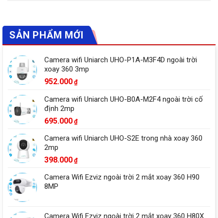
SẢN PHẨM MỚI
Camera wifi Uniarch UHO-P1A-M3F4D ngoài trời
xoay 360 3mp
952.000
₫
Camera wifi Uniarch UHO-B0A-M2F4 ngoài trời cố
định 2mp
695.000
₫
Camera wifi Uniarch UHO-S2E trong nhà xoay 360
2mp
398.000
₫
Camera Wifi Ezviz ngoài trời 2 mắt xoay 360 H90
8MP
Camera Wifi Ezviz ngoài trời 2 mắt xoay 360 H80X