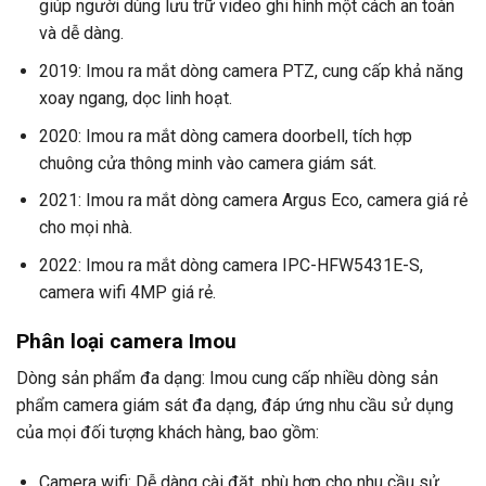
giúp người dùng lưu trữ video ghi hình một cách an toàn
và dễ dàng.
2019: Imou ra mắt dòng camera PTZ, cung cấp khả năng
xoay ngang, dọc linh hoạt.
2020: Imou ra mắt dòng camera doorbell, tích hợp
chuông cửa thông minh vào camera giám sát.
2021: Imou ra mắt dòng camera Argus Eco, camera giá rẻ
cho mọi nhà.
2022: Imou ra mắt dòng camera IPC-HFW5431E-S,
camera wifi 4MP giá rẻ.
Phân loại camera Imou
Dòng sản phẩm đa dạng: Imou cung cấp nhiều dòng sản
phẩm camera giám sát đa dạng, đáp ứng nhu cầu sử dụng
của mọi đối tượng khách hàng, bao gồm:
Camera wifi: Dễ dàng cài đặt, phù hợp cho nhu cầu sử