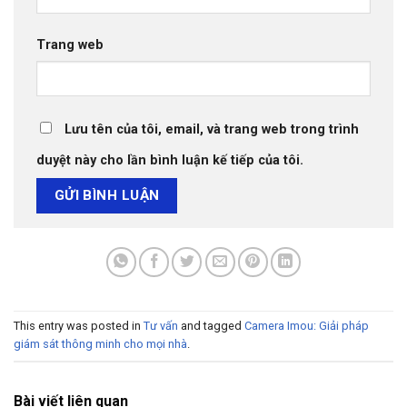
Trang web
Lưu tên của tôi, email, và trang web trong trình
duyệt này cho lần bình luận kế tiếp của tôi.
This entry was posted in
Tư vấn
and tagged
Camera Imou: Giải pháp
giám sát thông minh cho mọi nhà
.
Bài viết liên quan