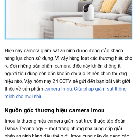
Hiện nay camera giám sát an ninh được đông đảo khách
hàng lựa chọn sử dụng. Vì vậy hàng loạt các thương hiệu cho
ra đời những sản phẩm camera, điều này khiến không ít
người tiêu dùng còn băn khoăn chưa biết nên chọn thương
hiệu nào. Vậy hôm nay 24 CCTV sẽ gửi đến bạn bài viết giới
thiệu về sản phẩm
camera Imou: Giải pháp giám sát thông
minh cho mọi nhà.
Nguồn gốc thương hiệu camera Imou
Imou là thương hiệu camera giám sát trực thuộc tập đoàn
Dahua Technology – một trong những nhà cung cấp giải
pháp an ninh hàng đầu thế giới. Imou cung cấp đa dạng các