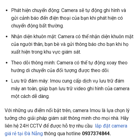
Phát hiện chuyển động: Camera sẽ tự động ghi hình và
gửi cảnh báo đến điện thoại của bạn khi phát hiện có
chuyển động bất thường.
Nhận diện khuôn mặt: Camera có thể nhận diện khuôn mặt
của người thân, bạn bè và gửi thông báo cho bạn khi họ
xuất hiện trong khu vực giám sát.
Theo dõi thông minh: Camera có thể tự động xoay theo
hướng di chuyển của đối tượng được theo dõi.
Lưu trữ đám mây: Imou cung cấp dịch vụ lưu trữ đám
mây an toàn, giúp bạn lưu trữ video ghi hình của camera
một cách dễ dàng.
Với những ưu điểm nổi bật trên, camera Imou là lựa chọn lý
tưởng cho giải pháp giám sát thông minh cho mọi nhà. Hãy
liên hệ 24H CCTV để được hỗ trợ nhu cầu
lắp đặt camera
giá rẻ tại Đà Nẵng
thông qua hotline
0937374844
.