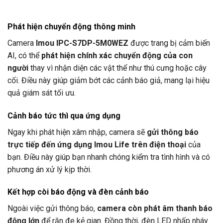
Phát hiện chuyển động thông minh
Camera
Imou IPC-S7DP-5M0WEZ
được trang bị cảm biến
AI, có thể
phát hiện chính xác chuyển động của con
người
thay vì nhận diện các vật thể như thú cưng hoặc cây
cối. Điều này giúp giảm bớt các cảnh báo giả, mang lại hiệu
quả giám sát tối ưu.
Cảnh báo tức thì qua ứng dụng
Ngay khi phát hiện xâm nhập, camera sẽ
gửi thông báo
trực tiếp đến ứng dụng Imou Life trên điện thoại
của
bạn. Điều này giúp bạn nhanh chóng kiểm tra tình hình và có
phương án xử lý kịp thời.
Kết hợp còi báo động và đèn cảnh báo
Ngoài việc gửi thông báo,
camera còn phát âm thanh báo
động lớn
để răn đe kẻ gian. Đồng thời, đèn LED nhấp nháy