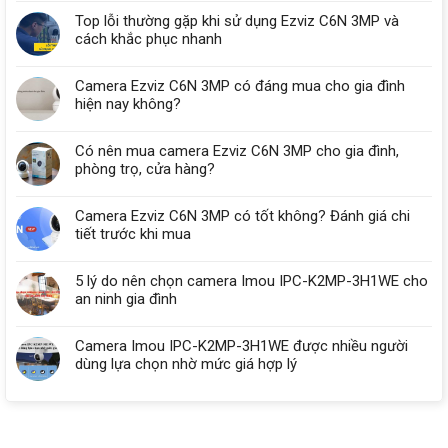
Top lỗi thường gặp khi sử dụng Ezviz C6N 3MP và
cách khắc phục nhanh
Camera Ezviz C6N 3MP có đáng mua cho gia đình
hiện nay không?
Có nên mua camera Ezviz C6N 3MP cho gia đình,
phòng trọ, cửa hàng?
Camera Ezviz C6N 3MP có tốt không? Đánh giá chi
tiết trước khi mua
5 lý do nên chọn camera Imou IPC-K2MP-3H1WE cho
an ninh gia đình
Camera Imou IPC-K2MP-3H1WE được nhiều người
dùng lựa chọn nhờ mức giá hợp lý