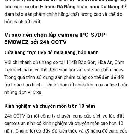
lựa chọn các đại lý
Imou Đà Nẵng
hoặc
Imou Da Nang
để
đảm bảo sản phẩm chính hãng, chất lượng cao và chế độ
bảo hành tốt nhất.
Vì sao nên chọn lắp camera IPC-S7DP-
5M0WEZ bởi
24h CCTV
Cửa hàng trực tiếp dễ mua hàng, bảo hành
Với chi nhánh cửa hàng có tại 114B Bắc Sơn, Hòa An, Cẩm
Lệ,khách hàng có thể đến chọn lựa và test sản phẩm ngay.
Trong quá trình sử dụng sản phẩm cũng có thể đến để đổi
trả hoặc bảo hành. Tiện lợi hơn rất nhiều khi mua online hoặc
những đơn vị ở xa.
Kinh nghiệm và chuyên môn trên 10 năm
24h CCTV
là một công ty chuyên cung cấp dịch vụ lắp đặt
camera an ninh có kinh nghiệm và chuyên môn cao hơn 10
năm. Chúng tôi có đầy đủ kiến thức và kỹ năng để cung cấp