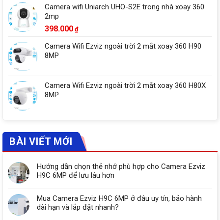
Camera wifi Uniarch UHO-S2E trong nhà xoay 360
2mp
398.000
₫
Camera Wifi Ezviz ngoài trời 2 mắt xoay 360 H90
8MP
Camera Wifi Ezviz ngoài trời 2 mắt xoay 360 H80X
8MP
BÀI VIẾT MỚI
Hướng dẫn chọn thẻ nhớ phù hợp cho Camera Ezviz
H9C 6MP để lưu lâu hơn
Mua Camera Ezviz H9C 6MP ở đâu uy tín, bảo hành
dài hạn và lắp đặt nhanh?