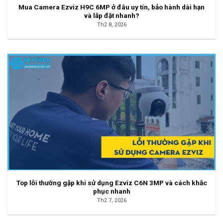
Mua Camera Ezviz H9C 6MP ở đâu uy tín, bảo hành dài hạn
và lắp đặt nhanh?
Th2 8, 2026
Top lỗi thường gặp khi sử dụng Ezviz C6N 3MP và cách khắc
phục nhanh
Th2 7, 2026