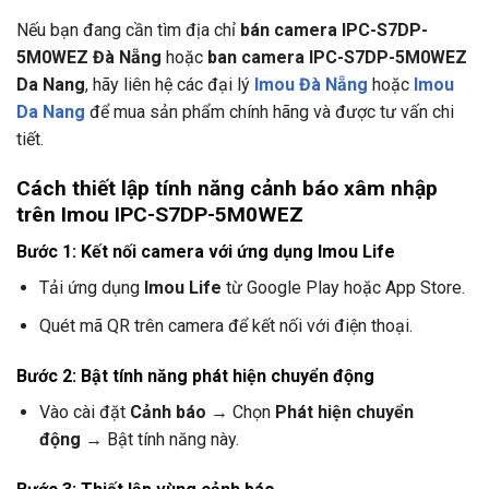
Nếu bạn đang cần tìm địa chỉ
bán camera IPC-S7DP-
5M0WEZ Đà Nẵng
hoặc
ban camera IPC-S7DP-5M0WEZ
Da Nang
, hãy liên hệ các đại lý
Imou Đà Nẵng
hoặc
Imou
Da Nang
để mua sản phẩm chính hãng và được tư vấn chi
tiết.
Cách thiết lập tính năng cảnh báo xâm nhập
trên Imou IPC-S7DP-5M0WEZ
Bước 1: Kết nối camera với ứng dụng Imou Life
Tải ứng dụng
Imou Life
từ Google Play hoặc App Store.
Quét mã QR trên camera để kết nối với điện thoại.
Bước 2: Bật tính năng phát hiện chuyển động
Vào cài đặt
Cảnh báo
→ Chọn
Phát hiện chuyển
động
→ Bật tính năng này.