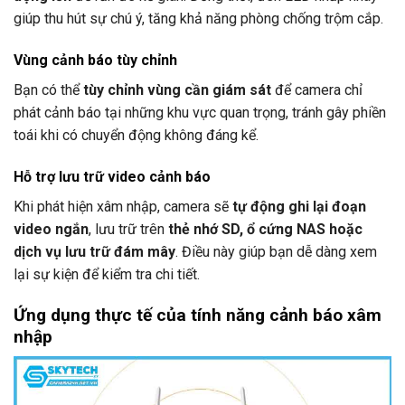
giúp thu hút sự chú ý, tăng khả năng phòng chống trộm cắp.
Vùng cảnh báo tùy chỉnh
Bạn có thể
tùy chỉnh vùng cần giám sát
để camera chỉ
phát cảnh báo tại những khu vực quan trọng, tránh gây phiền
toái khi có chuyển động không đáng kể.
Hỗ trợ lưu trữ video cảnh báo
Khi phát hiện xâm nhập, camera sẽ
tự động ghi lại đoạn
video ngắn
, lưu trữ trên
thẻ nhớ SD, ổ cứng NAS hoặc
dịch vụ lưu trữ đám mây
. Điều này giúp bạn dễ dàng xem
lại sự kiện để kiểm tra chi tiết.
Ứng dụng thực tế của tính năng cảnh báo xâm
nhập