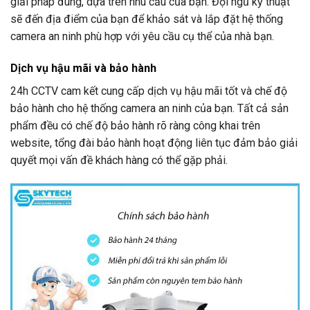
giải pháp đúng, dựa trên nhu cầu của bạn. Đội ngũ kỹ thuật
sẽ đến địa điểm của bạn để khảo sát và lắp đặt hệ thống
camera an ninh phù hợp với yêu cầu cụ thể của nhà bạn.
Dịch vụ hậu mãi và bảo hành
24h CCTV
cam kết cung cấp dịch vụ hậu mãi tốt và chế độ
bảo hành cho hệ thống camera an ninh của bạn. Tất cả sản
phẩm đều có chế độ bảo hành rõ ràng công khai trên
website, tổng đài bảo hành hoạt động liên tục đảm bảo giải
quyết mọi vấn đề khách hàng có thể gặp phải.