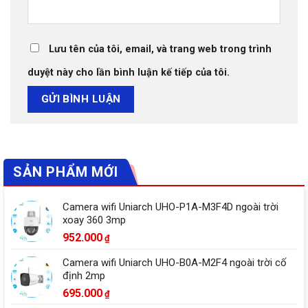
Lưu tên của tôi, email, và trang web trong trình
duyệt này cho lần bình luận kế tiếp của tôi.
SẢN PHẨM MỚI
Camera wifi Uniarch UHO-P1A-M3F4D ngoài trời
xoay 360 3mp
952.000
₫
Camera wifi Uniarch UHO-B0A-M2F4 ngoài trời cố
định 2mp
695.000
₫