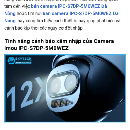
tâm đến việc
bán camera IPC-S7DP-5M0WEZ Đà
Nẵng
hoặc tìm nơi
ban camera IPC-S7DP-5M0WEZ Da
Nang
, hãy cùng tìm hiểu cách thiết bị này giúp phát hiện và
cảnh báo kịp thời các nguy cơ đột nhập.
Tính năng cảnh báo xâm nhập của Camera
Imou IPC-S7DP-5M0WEZ