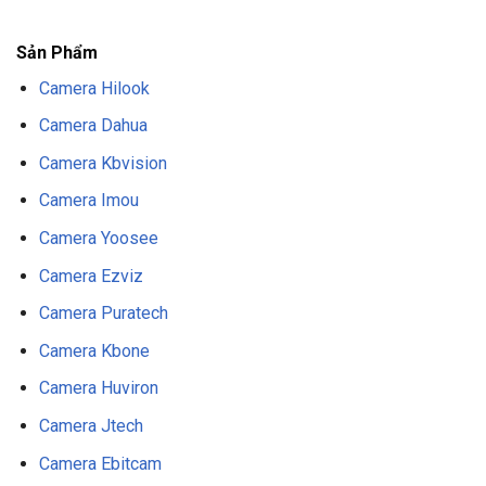
F8BET
NỔ HŨ F8BET
THỂ THAO F8BET
Sản Phẩm
Camera Hilook
Camera Dahua
Camera Kbvision
Camera Imou
Camera Yoosee
Camera Ezviz
Camera Puratech
Camera Kbone
Camera Huviron
Camera Jtech
Camera Ebitcam