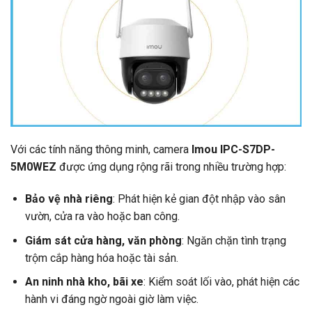
Với các tính năng thông minh, camera
Imou IPC-S7DP-
5M0WEZ
được ứng dụng rộng rãi trong nhiều trường hợp:
Bảo vệ nhà riêng
: Phát hiện kẻ gian đột nhập vào sân
vườn, cửa ra vào hoặc ban công.
Giám sát cửa hàng, văn phòng
: Ngăn chặn tình trạng
trộm cắp hàng hóa hoặc tài sản.
An ninh nhà kho, bãi xe
: Kiểm soát lối vào, phát hiện các
hành vi đáng ngờ ngoài giờ làm việc.