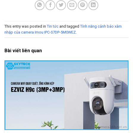
This entry was posted in
Tin tức
and tagged
Tính năng cảnh báo xâm
nhập của camera Imou IPC-S7DP-5M0WEZ
.
Bài viết liên quan