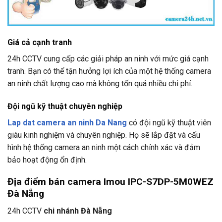
Giá cả cạnh tranh
24h CCTV
cung cấp các giải pháp an ninh với mức giá cạnh
tranh. Bạn có thể tận hưởng lợi ích của một hệ thống camera
an ninh chất lượng cao mà không tốn quá nhiều chi phí.
Đội ngũ kỹ thuật chuyên nghiệp
Lap dat camera an ninh Da Nang
có đội ngũ kỹ thuật viên
giàu kinh nghiệm và chuyên nghiệp. Họ sẽ lắp đặt và cấu
hình hệ thống camera an ninh một cách chính xác và đảm
bảo hoạt động ổn định.
Địa điểm bán camera Imou IPC-S7DP-5M0WEZ
Đà Nẵng
24h CCTV
chi nhánh Đà Nẵng