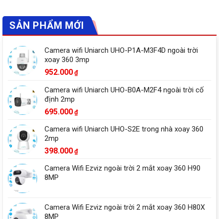
SẢN PHẨM MỚI
Camera wifi Uniarch UHO-P1A-M3F4D ngoài trời
xoay 360 3mp
952.000
₫
Camera wifi Uniarch UHO-B0A-M2F4 ngoài trời cố
định 2mp
695.000
₫
Camera wifi Uniarch UHO-S2E trong nhà xoay 360
2mp
398.000
₫
Camera Wifi Ezviz ngoài trời 2 mắt xoay 360 H90
8MP
Camera Wifi Ezviz ngoài trời 2 mắt xoay 360 H80X
8MP