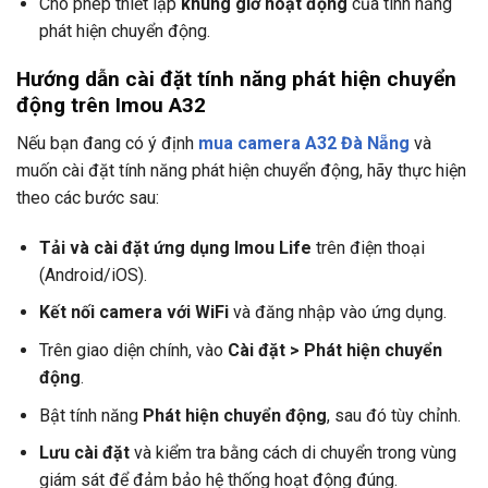
Cho phép thiết lập
khung giờ hoạt động
của tính năng
phát hiện chuyển động.
Hướng dẫn cài đặt tính năng phát hiện chuyển
động trên Imou A32
Nếu bạn đang có ý định
mua camera A32 Đà Nẵng
và
muốn cài đặt tính năng phát hiện chuyển động, hãy thực hiện
theo các bước sau:
Tải và cài đặt ứng dụng Imou Life
trên điện thoại
(Android/iOS).
Kết nối camera với WiFi
và đăng nhập vào ứng dụng.
Trên giao diện chính, vào
Cài đặt > Phát hiện chuyển
động
.
Bật tính năng
Phát hiện chuyển động
, sau đó tùy chỉnh.
Lưu cài đặt
và kiểm tra bằng cách di chuyển trong vùng
giám sát để đảm bảo hệ thống hoạt động đúng.