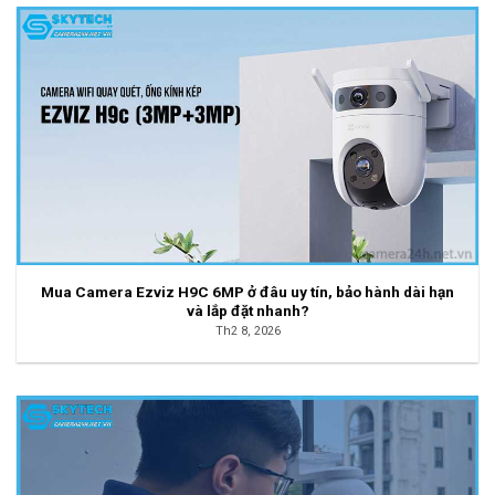
Mua Camera Ezviz H9C 6MP ở đâu uy tín, bảo hành dài hạn
và lắp đặt nhanh?
Th2 8, 2026