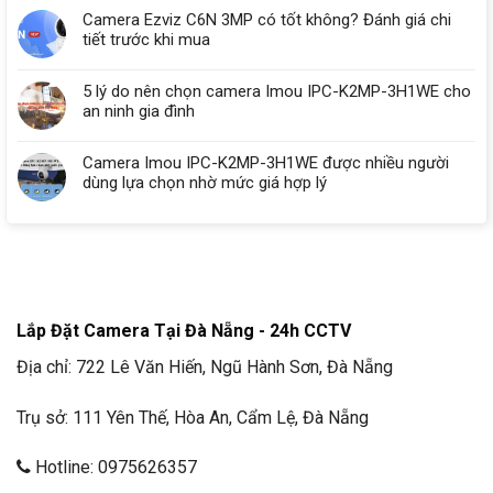
Camera Ezviz C6N 3MP có tốt không? Đánh giá chi
tiết trước khi mua
5 lý do nên chọn camera Imou IPC-K2MP-3H1WE cho
an ninh gia đình
Camera Imou IPC-K2MP-3H1WE được nhiều người
dùng lựa chọn nhờ mức giá hợp lý
Lắp Đặt Camera Tại Đà Nẵng - 24h CCTV
Địa chỉ: 722 Lê Văn Hiến, Ngũ Hành Sơn, Đà Nẵng
Trụ sở: 111 Yên Thế, Hòa An, Cẩm Lệ, Đà Nẵng
Hotline: 0975626357