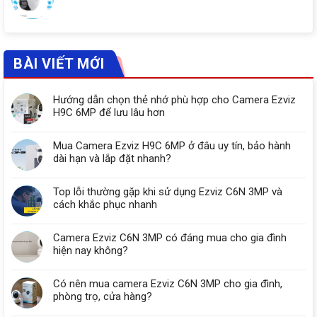
BÀI VIẾT MỚI
Hướng dẫn chọn thẻ nhớ phù hợp cho Camera Ezviz
H9C 6MP để lưu lâu hơn
Mua Camera Ezviz H9C 6MP ở đâu uy tín, bảo hành
dài hạn và lắp đặt nhanh?
Top lỗi thường gặp khi sử dụng Ezviz C6N 3MP và
cách khắc phục nhanh
Camera Ezviz C6N 3MP có đáng mua cho gia đình
hiện nay không?
Có nên mua camera Ezviz C6N 3MP cho gia đình,
phòng trọ, cửa hàng?