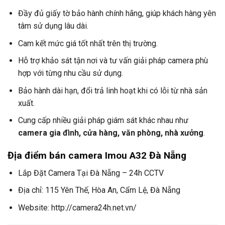
Đầy đủ giấy tờ bảo hành chính hãng, giúp khách hàng yên
tâm sử dụng lâu dài.
Cam kết mức giá tốt nhất trên thị trường.
Hỗ trợ khảo sát tận nơi và tư vấn giải pháp camera phù
hợp với từng nhu cầu sử dụng.
Bảo hành dài hạn, đổi trả linh hoạt khi có lỗi từ nhà sản
xuất.
Cung cấp nhiều giải pháp giám sát khác nhau như
camera gia đình, cửa hàng, văn phòng, nhà xưởng
.
Địa điểm bán camera Imou A32 Đà Nẵng
Lắp Đặt Camera Tại Đà Nẵng – 24h CCTV
Địa chỉ: 115 Yên Thế, Hòa An, Cẩm Lệ, Đà Nẵng
Website: http://camera24h.net.vn/