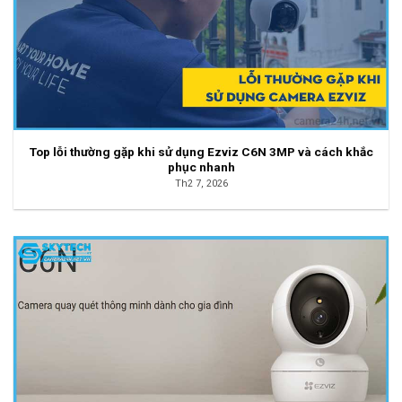
Top lỗi thường gặp khi sử dụng Ezviz C6N 3MP và cách khắc
phục nhanh
Th2 7, 2026