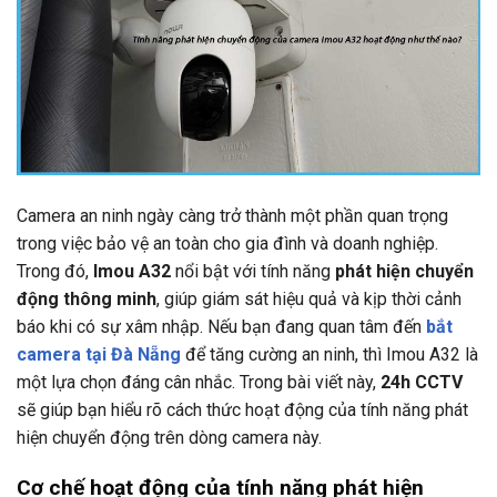
Camera an ninh ngày càng trở thành một phần quan trọng
trong việc bảo vệ an toàn cho gia đình và doanh nghiệp.
Trong đó,
Imou A32
nổi bật với tính năng
phát hiện chuyển
động thông minh
, giúp giám sát hiệu quả và kịp thời cảnh
báo khi có sự xâm nhập. Nếu bạn đang quan tâm đến
bắt
camera tại Đà Nẵng
để tăng cường an ninh, thì Imou A32 là
một lựa chọn đáng cân nhắc. Trong bài viết này,
24h CCTV
sẽ giúp bạn hiểu rõ cách thức hoạt động của tính năng phát
hiện chuyển động trên dòng camera này.
Cơ chế hoạt động của tính năng phát hiện