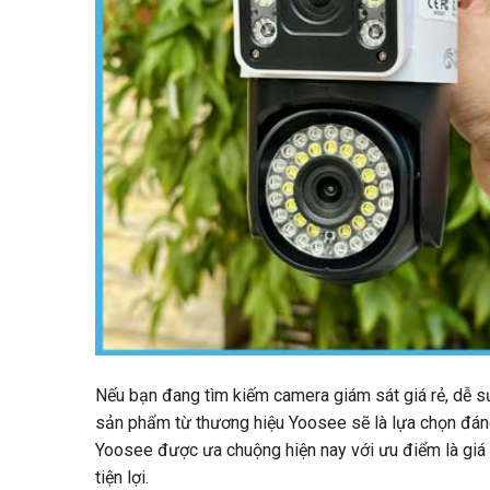
Nếu bạn đang tìm kiếm camera giám sát giá rẻ, dễ sử
sản phẩm từ thương hiệu Yoosee sẽ là lựa chọn đáng 
Yoosee được ưa chuộng hiện nay với ưu điểm là giá th
tiện lợi.