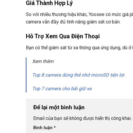
Giá Thành Hợp Lý
So với nhiều thương hiệu khác, Yoosee có mức giá p
camera vẫn đầy đủ tính năng giám sát cơ bản.
Hỗ Trợ Xem Qua Điện Thoại
Bạn có thể giám sát từ xa thông qua ứng dụng, dù ở b
Xem thêm
Top 8 camera dùng thẻ nhớ microSD tiện lợi
Top 7 camera cho bãi giữ xe
Để lại một bình luận
Email của bạn sẽ không được hiển thị công khai.
Bình luận
*