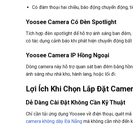
Có đàm thoại hai chiều, báo động chuyển động, t
Yoosee Camera Có Đèn Spotlight
Tích hợp đèn spotlight để hỗ trợ ánh sáng ban đêm, g
có tác dụng cảnh báo khi phát hiện chuyển động bất
Yoosee Camera IP Hồng Ngoại
Dòng camera này hỗ trợ quan sát ban đêm bằng hồng n
ánh sáng như nhà kho, hành lang, hoặc lối đi.
Lợi Ích Khi Chọn Lắp Đặt Came
Dễ Dàng Cài Đặt Không Cần Kỹ Thuật
Chỉ cần tải ứng dụng Yoosee về điện thoại, quét mã 
camera không dây Đà Nẵng
mà không cần nhờ đến kỹ