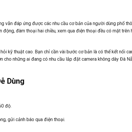
ng vẫn đáp ứng được các nhu cầu cơ bản của người dùng phổ thô
ển động, đàm thoại hai chiều, xem qua điện thoại đều có mặt trên 
ỏi kỹ thuật cao. Bạn chỉ cần vài bước cơ bản là có thể kết nối c
 lớn cho những ai đang có nhu cầu lắp đặt camera không dây Đà 
Dễ Dùng
60 độ.
ng, gửi cảnh báo qua điện thoại.