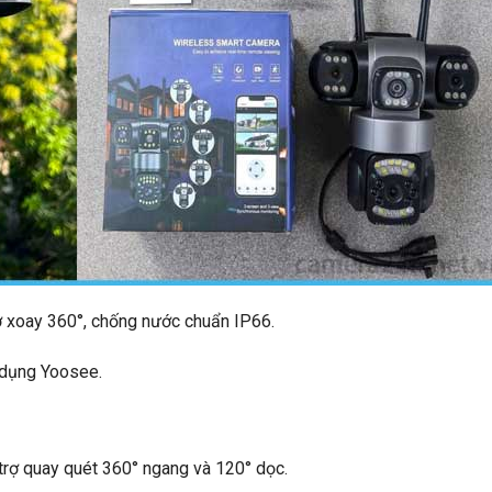
rợ xoay 360°, chống nước chuẩn IP66.
g dụng Yoosee.
trợ quay quét 360° ngang và 120° dọc.