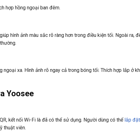
ích hợp hồng ngoại ban đêm.
iúp hình ảnh màu sắc rõ ràng hơn trong điều kiện tối. Ngoài ra, 
 thường.
goại xa. Hình ảnh rõ ngay cả trong bóng tối. Thích hợp lắp ở kh
ra Yoosee
QR, kết nối Wi-Fi là đã có thể sử dụng. Người dùng có thể
lắp đặt
 thuật viên.