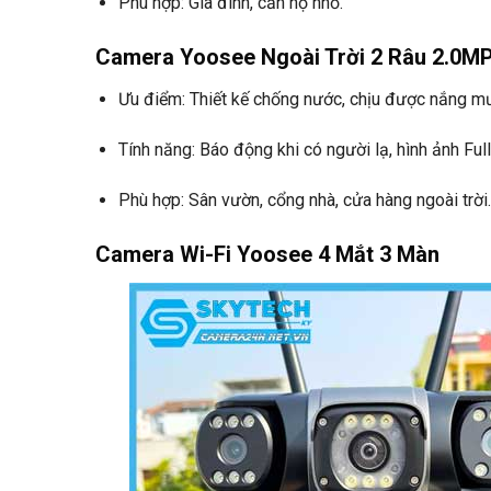
Phù hợp: Gia đình, căn hộ nhỏ.
Camera Yoosee Ngoài Trời 2 Râu 2.0M
Ưu điểm: Thiết kế chống nước, chịu được nắng m
Tính năng: Báo động khi có người lạ, hình ảnh Ful
Phù hợp: Sân vườn, cổng nhà, cửa hàng ngoài trời.
Camera Wi-Fi Yoosee 4 Mắt 3 Màn