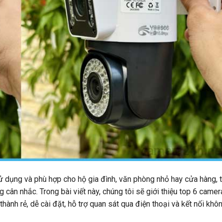
 dụng và phù hợp cho hộ gia đình, văn phòng nhỏ hay cửa hàng, t
cân nhắc. Trong bài viết này, chúng tôi sẽ giới thiệu top 6 camer
ành rẻ, dễ cài đặt, hỗ trợ quan sát qua điện thoại và kết nối khô