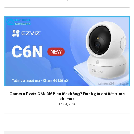
Camera Ezviz C6N 3MP có tốt không? Đánh giá chi tiết trước
khi mua
Th2 4, 2026