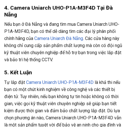
4. Camera Uniarch UHO-P1A-M3F4D Tại Đà
Nẵng
Nếu bạn ở Đà Nẵng và đang tìm mua Camera Uniarch UHO-
P1A-M3F4D, bạn có thể dễ dàng tìm các đại lý phân phối
chính hãng của
Camera Uniarch Đà Nẵng
. Các cửa hàng này
không chỉ cung cấp sản phẩm chất lượng mà còn có đội ngũ
kỹ thuật viên chuyên nghiệp để hỗ trợ bạn trong việc lắp đặt
và bảo trì hệ thống CCTV.
5. Kết Luận
Tự lắp đặt
Camera Uniarch UHO-P1A-M3F4D
là khả thi nếu
bạn có một chút kinh nghiệm về công nghệ và các thiết bị
điện tử. Tuy nhiên, nếu bạn không tự tin hoặc không có thời
gian, việc gọi kỹ thuật viên chuyên nghiệp sẽ giúp bạn tiết
kiệm được thời gian và đảm bảo chất lượng lắp đặt. Dù lựa
chọn phương án nào, Camera Uniarch UHO-P1A-M3F4D vẫn
là một sản phẩm tuyệt vời để bảo vệ an ninh cho gia đình và