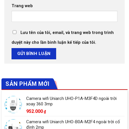
Trang web
Lưu tên của tôi, email, và trang web trong trình
duyệt này cho lần bình luận kế tiếp của tôi.
SẢN PHẨM MỚI
Camera wifi Uniarch UHO-P1A-M3F4D ngoài trời
xoay 360 3mp
952.000
₫
Camera wifi Uniarch UHO-B0A-M2F4 ngoài trời cố
định 2mp