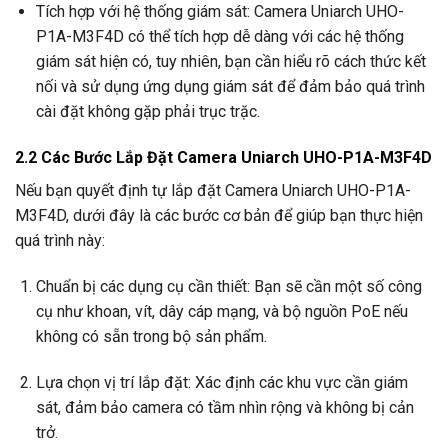
Tích hợp với hệ thống giám sát: Camera Uniarch UHO-
P1A-M3F4D có thể tích hợp dễ dàng với các hệ thống
giám sát hiện có, tuy nhiên, bạn cần hiểu rõ cách thức kết
nối và sử dụng ứng dụng giám sát để đảm bảo quá trình
cài đặt không gặp phải trục trặc.
2.2 Các Bước Lắp Đặt Camera Uniarch UHO-P1A-M3F4D
Nếu bạn quyết định tự lắp đặt Camera Uniarch UHO-P1A-
M3F4D, dưới đây là các bước cơ bản để giúp bạn thực hiện
quá trình này:
Chuẩn bị các dụng cụ cần thiết: Bạn sẽ cần một số công
cụ như khoan, vít, dây cáp mạng, và bộ nguồn PoE nếu
không có sẵn trong bộ sản phẩm.
Lựa chọn vị trí lắp đặt: Xác định các khu vực cần giám
sát, đảm bảo camera có tầm nhìn rộng và không bị cản
trở.