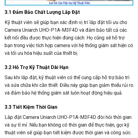
3.1 Đảm Bảo Chất Lượng Lắp Đặt
Kỹ thuật viên sẽ giúp bạn xác định vị trí lắp đặt tối ưu cho
Camera Uniarch UHO-P1A-M3F4D và đảm bảo tất cả các
kết nối đều được thực hiện đúng cách. Họ cũng sẽ hỗ trợ
bạn trong việc tích hợp camera với hệ thống giám sát hiện có
và tối ưu hóa hiệu suất của thiết bị.
3.2 Hỗ Trợ Kỹ Thuật Dài Hạn
Sau khi lắp đặt, kỹ thuật viên có thể cung cấp hỗ trợ bảo trì
và sửa chữa khi cần thiết. Điều này giúp bạn giảm thiểu rủi ro
và đảm bảo hệ thống giám sát luôn hoạt động hiệu quả.
3.3 Tiết Kiệm Thời Gian
Lắp đặt Camera Uniarch UHO-P1A-M3F4D đòi hỏi thời gian
và sự tỉ mỉ. Nếu bạn không có thời gian để thực hiện, gọi kỹ
thuật viên sẽ giúp bạn tiết kiệm được thời gian và công sức.