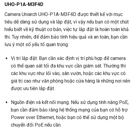
UHO-P1A-M3F4D
Camera Uniarch UHO-P1A-M3F4D được thiết kế với mục
tiêu dễ dàng sử dụng và lắp đặt, vì vậy nếu bạn có một chút
hiểu biết về kỹ thuật cơ bản, việc tự lắp đặt là hoàn toàn khả
thi. Tuy nhiên, để đảm bảo tính hiệu quả và an toàn, bạn cần
lưu ý một số yếu tố quan trọng:
Vị trí lắp đặt: Bạn cần xác định vị trí phù hợp để camera
có thể quan sát tối đa khu vực cần giám sát. Thường thì
các khu vực như lối vào, sân vườn, hoặc các khu vực có
giá trị cao như văn phòng hoặc cửa hàng là những nơi nên
được ưu tiên lắp đặt.
Nguồn điện và kết nối mạng: Nếu sử dụng tính năng PoE,
bạn cần đảm bảo rằng hệ thống mạng của bạn có hỗ trợ
Power over Ethernet, hoặc bạn có thể sử dụng một bộ
chuyển đổi PoE nếu cần.