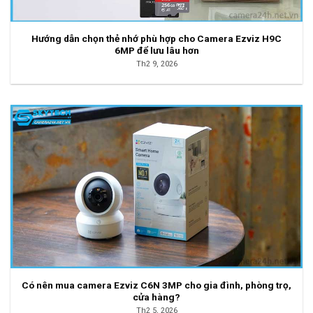
Hướng dẫn chọn thẻ nhớ phù hợp cho Camera Ezviz H9C
6MP để lưu lâu hơn
Th2 9, 2026
Có nên mua camera Ezviz C6N 3MP cho gia đình, phòng trọ,
cửa hàng?
Th2 5, 2026