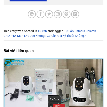
This entry was posted in
Tư vấn
and tagged
Tự Lắp Camera Uniarch
UHO-P1A-M3F4D Được Không? Có Cần Gọi Kỹ Thuật Không?
.
Bài viết liên quan