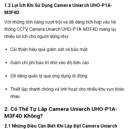
1.2 Lợi Ích Khi Sử Dụng Camera Uniarch UHO-P1A-
M3F4D
Với những tính năng vượt trội và dễ dàng tích hợp vào hệ
thống CCTV, Camera Uniarch UHO-P1A-M3F4D mang lại
nhiều lợi ích cho người dùng như:
Cải thiện hiệu quả giám sát và bảo mật
Giảm chi phí bảo trì nhờ vào độ bền cao
Dễ dàng quản lý qua ứng dụng di động
Thiết lập nhanh chóng và linh hoạt cho nhiều khu vực khác
nhau
2. Có Thể Tự Lắp Camera Uniarch UHO-P1A-
M3F4D Không?
2.1 Những Điều Cần Biết Khi Lắp Đặt Camera Uniarch