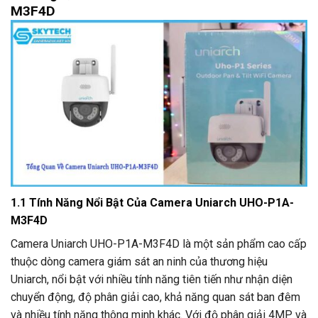
M3F4D
1.1 Tính Năng Nổi Bật Của Camera Uniarch UHO-P1A-
M3F4D
Camera Uniarch UHO-P1A-M3F4D là một sản phẩm cao cấp
thuộc dòng camera giám sát an ninh của thương hiệu
Uniarch, nổi bật với nhiều tính năng tiên tiến như nhận diện
chuyển động, độ phân giải cao, khả năng quan sát ban đêm
và nhiều tính năng thông minh khác. Với độ phân giải 4MP và