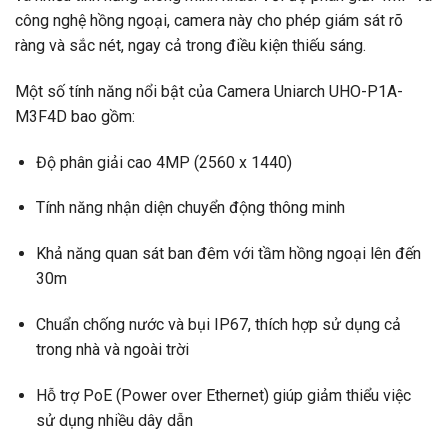
công nghệ hồng ngoại, camera này cho phép giám sát rõ
ràng và sắc nét, ngay cả trong điều kiện thiếu sáng.
Một số tính năng nổi bật của Camera Uniarch UHO-P1A-
M3F4D bao gồm:
Độ phân giải cao 4MP (2560 x 1440)
Tính năng nhận diện chuyển động thông minh
Khả năng quan sát ban đêm với tầm hồng ngoại lên đến
30m
Chuẩn chống nước và bụi IP67, thích hợp sử dụng cả
trong nhà và ngoài trời
Hỗ trợ PoE (Power over Ethernet) giúp giảm thiểu việc
sử dụng nhiều dây dẫn