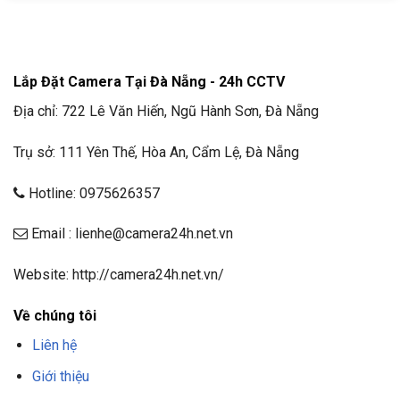
Lắp Đặt Camera Tại Đà Nẵng - 24h CCTV
Địa chỉ: 722 Lê Văn Hiến, Ngũ Hành Sơn, Đà Nẵng
Trụ sở: 111 Yên Thế, Hòa An, Cẩm Lệ, Đà Nẵng
Hotline: 0975626357
Email : lienhe@camera24h.net.vn
Website: http://camera24h.net.vn/
Về chúng tôi
Liên hệ
Giới thiệu