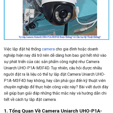
Việc lắp đặt hệ thống
camera
cho gia đình hoặc doanh
nghiệp hiện nay đã trở nên dễ dàng hơn bao giờ hết nhờ vào
sự phát triển của các sản phẩm công nghệ như Camera
Uniarch UHO-P1A-M3F4D. Tuy nhiên, câu hỏi được nhiều
người đặt ra là liệu có thể tự lắp đặt Camera Uniarch UHO-
P1A-M3F4D hay không, hay cần phải gọi đến kỹ thuật viên
chuyên nghiệp để thực hiện công việc này? Bài viết dưới đây
sẽ giúp bạn giải đáp những thắc mắc này và hướng dẫn chi
tiết về cách tự lắp đặt camera.
1. Tổng Quan Về Camera Uniarch UHO-P1A-