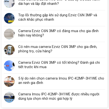
dài hạn và lắp đặt nhanh?
Top lỗi thường gặp khi sử dụng Ezviz C6N 3MP và
cách khắc phục nhanh
Camera Ezviz C6N 3MP có đáng mua cho gia đình
hiện nay không?
Có nên mua camera Ezviz C6N 3MP cho gia đình,
phòng trọ, cửa hàng?
Camera Ezviz C6N 3MP có tốt không? Đánh giá chi
tiết trước khi mua
5 lý do nên chọn camera Imou IPC-K2MP-3H1WE cho
an ninh gia đình
Camera Imou IPC-K2MP-3H1WE được nhiều người
dùng lựa chọn nhờ mức giá hợp lý