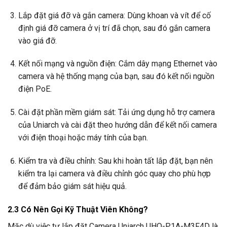
Lắp đặt giá đỡ và gắn camera: Dùng khoan và vít để cố
định giá đỡ camera ở vị trí đã chọn, sau đó gắn camera
vào giá đỡ.
Kết nối mạng và nguồn điện: Cắm dây mạng Ethernet vào
camera và hệ thống mạng của bạn, sau đó kết nối nguồn
điện PoE.
Cài đặt phần mềm giám sát: Tải ứng dụng hỗ trợ camera
của Uniarch và cài đặt theo hướng dẫn để kết nối camera
với điện thoại hoặc máy tính của bạn.
Kiểm tra và điều chỉnh: Sau khi hoàn tất lắp đặt, bạn nên
kiểm tra lại camera và điều chỉnh góc quay cho phù hợp
để đảm bảo giám sát hiệu quả.
2.3 Có Nên Gọi Kỹ Thuật Viên Không?
Mặc dù việc tự lắp đặt Camera Uniarch UHO-P1A-M3F4D là