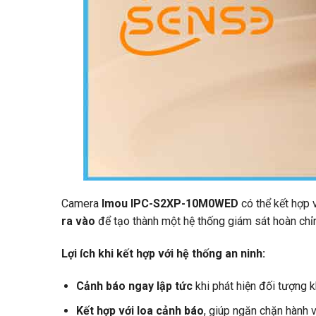
Camera
Imou IPC-S2XP-10M0WED
có thể kết hợp 
ra vào
để tạo thành một hệ thống giám sát hoàn chỉ
Lợi ích khi kết hợp với hệ thống an ninh:
Cảnh báo ngay lập tức
khi phát hiện đối tượng k
Kết hợp với loa cảnh báo
, giúp ngăn chặn hành v