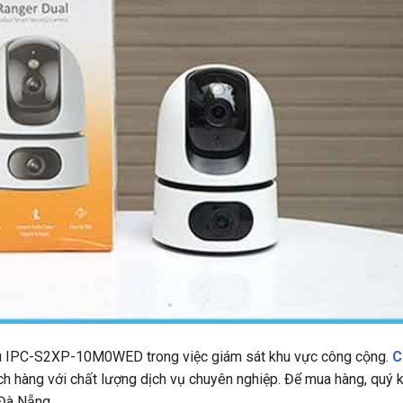
u IPC-S2XP-10M0WED trong việc giám sát khu vực công cộng.
C
ách hàng với chất lượng dịch vụ chuyên nghiệp. Để mua hàng, quý 
 Đà Nẵng.