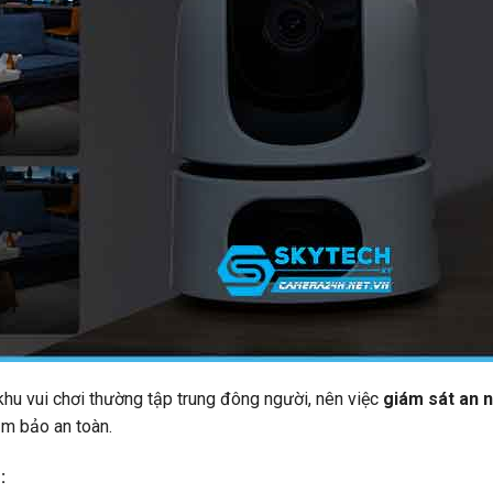
hu vui chơi thường tập trung đông người, nên việc
giám sát an n
ảm bảo an toàn.
: