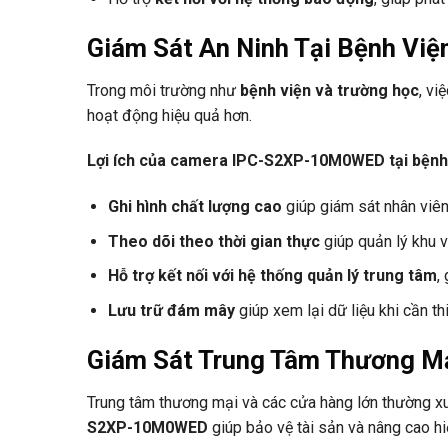
Giám Sát An Ninh Tại Bệnh Việ
Trong môi trường như
bệnh viện và trường học
, vi
hoạt động hiệu quả hơn.
Lợi ích của camera IPC-S2XP-10M0WED tại bệnh 
Ghi hình chất lượng cao
giúp giám sát nhân viên
Theo dõi theo thời gian thực
giúp quản lý khu 
Hỗ trợ kết nối với hệ thống quản lý trung tâm
,
Lưu trữ đám mây
giúp xem lại dữ liệu khi cần thi
Giám Sát Trung Tâm Thương Mạ
Trung tâm thương mại và các cửa hàng lớn thường xu
S2XP-10M0WED
giúp bảo vệ tài sản và nâng cao hi