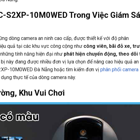
PC-S2XP-10M0WED Trong Việc Giám Sá
ững dòng camera an ninh cao cấp, được thiết kế với độ phân
 hiệu quả tại các khu vực công cộng như
công viên, bãi đỗ xe, tr
 những tính năng hiện đại như
phát hiện chuyển động, theo dõi
ết bị này đang được nhiều đơn vị lựa chọn để nâng cao hiệu quả an 
S2XP-10M0WED Đà Nẵng hoặc tìm kiếm đơn vị
phân phối camera
ng dụng thực tế của dòng camera này.
ờng, Khu Vui Chơi