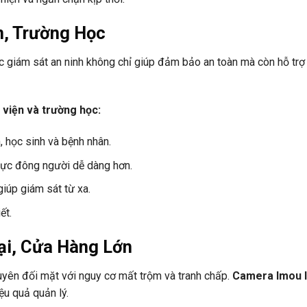
n, Trường Học
ệc giám sát an ninh không chỉ giúp đảm bảo an toàn mà còn hỗ trợ
viện và trường học:
, học sinh và bệnh nhân.
vực đông người dễ dàng hơn.
 giúp giám sát từ xa.
ết.
i, Cửa Hàng Lớn
yên đối mặt với nguy cơ mất trộm và tranh chấp.
Camera Imou 
ệu quả quản lý.