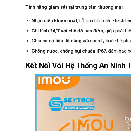
Tính năng giám sát tại trung tâm thương mại:
Nhận diện khuôn mặt
, hỗ trợ nhận diện khách hà
Ghi hình 24/7 với chế độ ban đêm
, giúp phát hi
Chia sẻ dữ liệu dễ dàng
với quản lý hoặc bộ ph
Chống nước, chống bụi chuẩn IP67
, đảm bảo ho
Kết Nối Với Hệ Thống An Ninh 