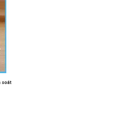
m soát