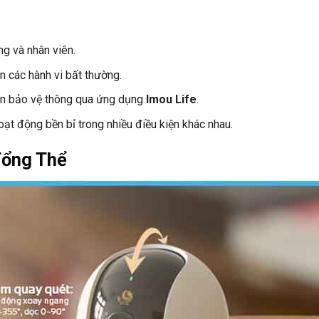
ng và nhân viên.
ện các hành vi bất thường.
ận bảo vệ thông qua ứng dụng
Imou Life
.
ạt động bền bỉ trong nhiều điều kiện khác nhau.
Tổng Thể