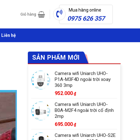
Mua hàng online
Giỏ hàng
0975 626 357
Liên hệ
SẢN PHẨM MỚI
Camera wifi Uniarch UHO-
P1A-M3F4D ngoài trời xoay
360 3mp
952.000
₫
Camera wifi Uniarch UHO-
B0A-M2F4 ngoài trời cố định
2mp
695.000
₫
Camera wifi Uniarch UHO-S2E