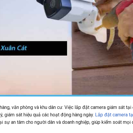
àng, văn phòng và khu dân cư. Việc lắp đặt camera giám sát tại
lý, giám sát hiệu quả các hoạt động hàng ngày.
Lắp đặt camera tạ
ại sự an tâm cho người dân và doanh nghiệp, giúp kiểm soát mọi 