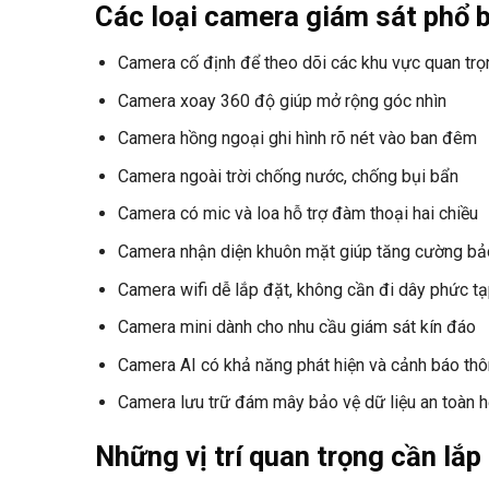
Các loại camera giám sát phổ b
Camera cố định để theo dõi các khu vực quan trọ
Camera xoay 360 độ giúp mở rộng góc nhìn
Camera hồng ngoại ghi hình rõ nét vào ban đêm
Camera ngoài trời chống nước, chống bụi bẩn
Camera có mic và loa hỗ trợ đàm thoại hai chiều
Camera nhận diện khuôn mặt giúp tăng cường bả
Camera wifi dễ lắp đặt, không cần đi dây phức t
Camera mini dành cho nhu cầu giám sát kín đáo
Camera AI có khả năng phát hiện và cảnh báo th
Camera lưu trữ đám mây bảo vệ dữ liệu an toàn 
Những vị trí quan trọng cần lắ