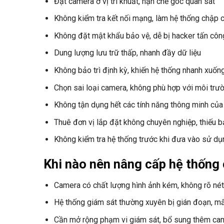
Đặt camera ở vị trí khuất, hạn chế góc quan sát
Không kiểm tra kết nối mạng, làm hệ thống chập 
Không đặt mật khẩu bảo vệ, dễ bị hacker tấn côn
Dung lượng lưu trữ thấp, nhanh đầy dữ liệu
Không bảo trì định kỳ, khiến hệ thống nhanh xuốn
Chọn sai loại camera, không phù hợp với môi trư
Không tận dụng hết các tính năng thông minh củ
Thuê đơn vị lắp đặt không chuyên nghiệp, thiếu 
Không kiểm tra hệ thống trước khi đưa vào sử dụ
Khi nào nên nâng cấp hệ thống
Camera có chất lượng hình ảnh kém, không rõ nét
Hệ thống giám sát thường xuyên bị gián đoạn, mất
Cần mở rộng phạm vi giám sát, bổ sung thêm ca