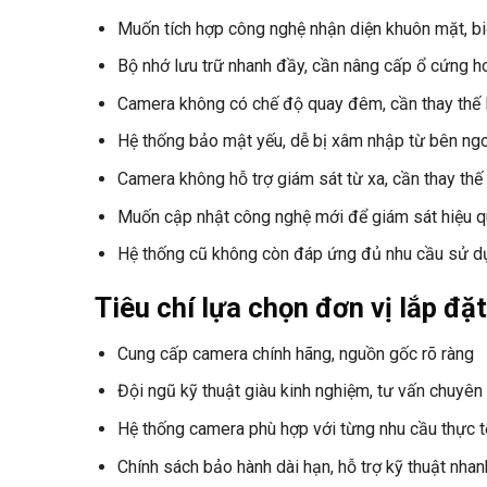
Muốn tích hợp công nghệ nhận diện khuôn mặt, bi
Bộ nhớ lưu trữ nhanh đầy, cần nâng cấp ổ cứng
Camera không có chế độ quay đêm, cần thay thế 
Hệ thống bảo mật yếu, dễ bị xâm nhập từ bên ng
Camera không hỗ trợ giám sát từ xa, cần thay thế 
Muốn cập nhật công nghệ mới để giám sát hiệu 
Hệ thống cũ không còn đáp ứng đủ nhu cầu sử d
Tiêu chí lựa chọn đơn vị lắp đặ
Cung cấp camera chính hãng, nguồn gốc rõ ràng
Đội ngũ kỹ thuật giàu kinh nghiệm, tư vấn chuyên
Hệ thống camera phù hợp với từng nhu cầu thực t
Chính sách bảo hành dài hạn, hỗ trợ kỹ thuật nha