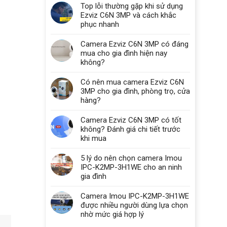
Top lỗi thường gặp khi sử dụng
Ezviz C6N 3MP và cách khắc
phục nhanh
Camera Ezviz C6N 3MP có đáng
mua cho gia đình hiện nay
không?
Có nên mua camera Ezviz C6N
3MP cho gia đình, phòng trọ, cửa
hàng?
Camera Ezviz C6N 3MP có tốt
không? Đánh giá chi tiết trước
khi mua
5 lý do nên chọn camera Imou
IPC-K2MP-3H1WE cho an ninh
gia đình
Camera Imou IPC-K2MP-3H1WE
được nhiều người dùng lựa chọn
nhờ mức giá hợp lý