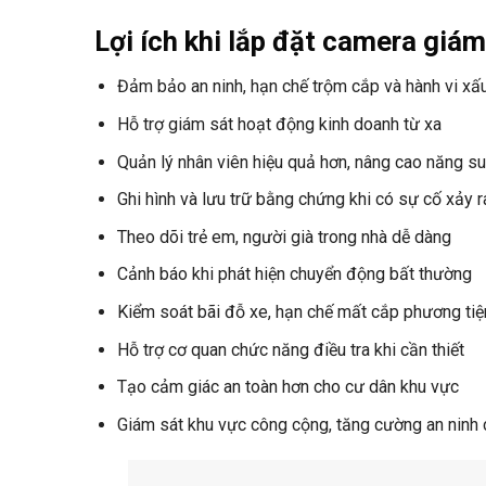
Lợi ích khi lắp đặt camera giám
Đảm bảo an ninh, hạn chế trộm cắp và hành vi xấ
Hỗ trợ giám sát hoạt động kinh doanh từ xa
Quản lý nhân viên hiệu quả hơn, nâng cao năng su
Ghi hình và lưu trữ bằng chứng khi có sự cố xảy r
Theo dõi trẻ em, người già trong nhà dễ dàng
Cảnh báo khi phát hiện chuyển động bất thường
Kiểm soát bãi đỗ xe, hạn chế mất cắp phương tiệ
Hỗ trợ cơ quan chức năng điều tra khi cần thiết
Tạo cảm giác an toàn hơn cho cư dân khu vực
Giám sát khu vực công cộng, tăng cường an ninh