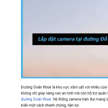
Đường Doãn Khuê là khu vực sầm uất với nhiều cửa h
không chỉ giúp nâng cao an ninh mà còn hỗ trợ quản 
đường Doãn Khuê
. Hệ thống camera hiện đại mang l
biến một cách nhanh chóng, tiện lợi.