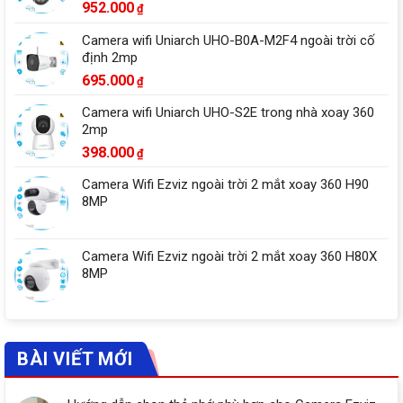
952.000
₫
Camera wifi Uniarch UHO-B0A-M2F4 ngoài trời cố
định 2mp
695.000
₫
Camera wifi Uniarch UHO-S2E trong nhà xoay 360
2mp
398.000
₫
Camera Wifi Ezviz ngoài trời 2 mắt xoay 360 H90
8MP
Camera Wifi Ezviz ngoài trời 2 mắt xoay 360 H80X
8MP
BÀI VIẾT MỚI