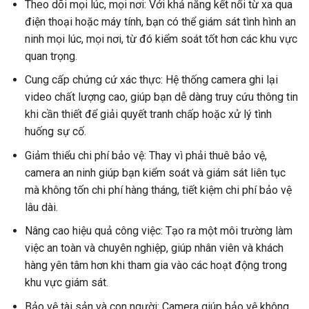
Theo dõi mọi lúc, mọi nơi: Với khả năng kết nối từ xa qua
điện thoại hoặc máy tính, bạn có thể giám sát tình hình an
ninh mọi lúc, mọi nơi, từ đó kiểm soát tốt hơn các khu vực
quan trọng.
Cung cấp chứng cứ xác thực: Hệ thống camera ghi lại
video chất lượng cao, giúp bạn dễ dàng truy cứu thông tin
khi cần thiết để giải quyết tranh chấp hoặc xử lý tình
huống sự cố.
Giảm thiểu chi phí bảo vệ: Thay vì phải thuê bảo vệ,
camera an ninh giúp bạn kiểm soát và giám sát liên tục
mà không tốn chi phí hàng tháng, tiết kiệm chi phí bảo vệ
lâu dài.
Nâng cao hiệu quả công việc: Tạo ra một môi trường làm
việc an toàn và chuyên nghiệp, giúp nhân viên và khách
hàng yên tâm hơn khi tham gia vào các hoạt động trong
khu vực giám sát.
Bảo vệ tài sản và con người: Camera giúp bảo vệ không