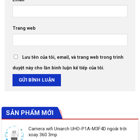
Trang web
Lưu tên của tôi, email, và trang web trong trình
duyệt này cho lần bình luận kế tiếp của tôi.
SẢN PHẨM MỚI
Camera wifi Uniarch UHO-P1A-M3F4D ngoài trời
xoay 360 3mp