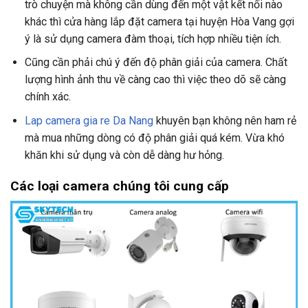
trò chuyện mà không cần dùng đến một vật kết nối nào
khác thì cửa hàng lắp đặt camera tại huyện Hòa Vang gợi
ý là sử dụng camera đàm thoại, tích hợp nhiều tiện ích.
Cũng cần phải chú ý đến độ phân giải của camera. Chất
lượng hình ảnh thu về càng cao thì việc theo dõ sẽ càng
chính xác.
Lap camera gia re Da Nang
khuyên bạn không nên ham rẻ
mà mua những dòng có độ phân giải quá kém. Vừa khó
khăn khi sử dụng và còn dễ dàng hư hỏng.
Các loại camera
chúng tôi cung cấp