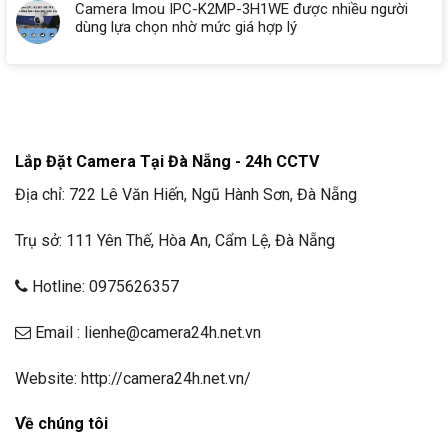
Camera Imou IPC-K2MP-3H1WE được nhiều người
dùng lựa chọn nhờ mức giá hợp lý
Lắp Đặt Camera Tại Đà Nẵng - 24h CCTV
Địa chỉ: 722 Lê Văn Hiến, Ngũ Hành Sơn, Đà Nẵng
Trụ sở: 111 Yên Thế, Hòa An, Cẩm Lệ, Đà Nẵng
Hotline: 0975626357
Email : lienhe@camera24h.net.vn
Website: http://camera24h.net.vn/
Về chúng tôi