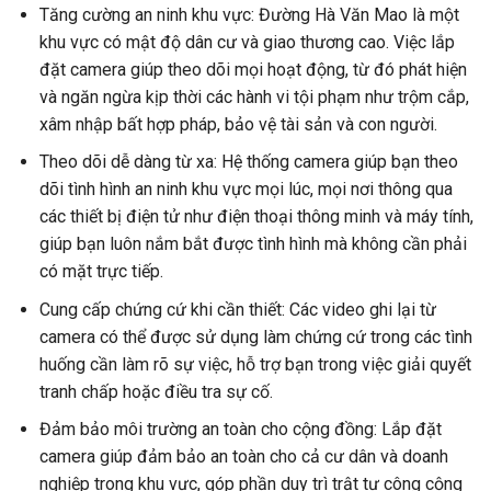
Tăng cường an ninh khu vực: Đường Hà Văn Mao là một
khu vực có mật độ dân cư và giao thương cao. Việc lắp
đặt camera giúp theo dõi mọi hoạt động, từ đó phát hiện
và ngăn ngừa kịp thời các hành vi tội phạm như trộm cắp,
xâm nhập bất hợp pháp, bảo vệ tài sản và con người.
Theo dõi dễ dàng từ xa: Hệ thống camera giúp bạn theo
dõi tình hình an ninh khu vực mọi lúc, mọi nơi thông qua
các thiết bị điện tử như điện thoại thông minh và máy tính,
giúp bạn luôn nắm bắt được tình hình mà không cần phải
có mặt trực tiếp.
Cung cấp chứng cứ khi cần thiết: Các video ghi lại từ
camera có thể được sử dụng làm chứng cứ trong các tình
huống cần làm rõ sự việc, hỗ trợ bạn trong việc giải quyết
tranh chấp hoặc điều tra sự cố.
Đảm bảo môi trường an toàn cho cộng đồng: Lắp đặt
camera giúp đảm bảo an toàn cho cả cư dân và doanh
nghiệp trong khu vực, góp phần duy trì trật tự công cộng