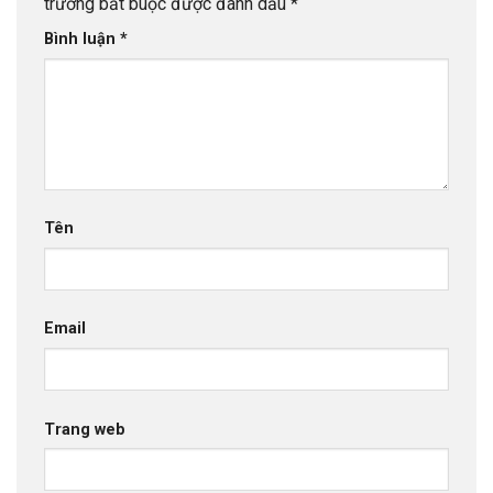
trường bắt buộc được đánh dấu
*
Bình luận
*
Tên
Email
Trang web