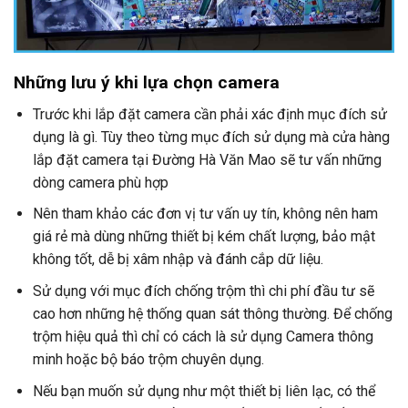
Những lưu ý khi lựa chọn camera
Trước khi lắp đặt camera cần phải xác định mục đích sử
dụng là gì. Tùy theo từng mục đích sử dụng mà cửa hàng
lắp đặt camera tại Đường Hà Văn Mao sẽ tư vấn những
dòng camera phù hợp
Nên tham khảo các đơn vị tư vấn uy tín, không nên ham
giá rẻ mà dùng những thiết bị kém chất lượng, bảo mật
không tốt, dễ bị xâm nhập và đánh cắp dữ liệu.
Sử dụng với mục đích chống trộm thì chi phí đầu tư sẽ
cao hơn những hệ thống quan sát thông thường. Để chống
trộm hiệu quả thì chỉ có cách là sử dụng Camera thông
minh hoặc bộ báo trộm chuyên dụng.
Nếu bạn muốn sử dụng như một thiết bị liên lạc, có thể