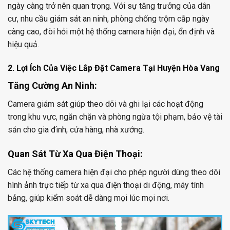
ngày càng trở nên quan trọng. Với sự tăng trưởng của dân
cư, nhu cầu giám sát an ninh, phòng chống trộm cắp ngày
càng cao, đòi hỏi một hệ thống camera hiện đại, ổn định và
hiệu quả.
2. Lợi Ích Của Việc Lắp Đặt Camera Tại Huyện Hòa Vang
Tăng Cường An Ninh:
Camera giám sát giúp theo dõi và ghi lại các hoạt động
trong khu vực, ngăn chặn và phòng ngừa tội phạm, bảo vệ tài
sản cho gia đình, cửa hàng, nhà xưởng.
Quan Sát Từ Xa Qua Điện Thoại:
Các hệ thống camera hiện đại cho phép người dùng theo dõi
hình ảnh trực tiếp từ xa qua điện thoại di động, máy tính
bảng, giúp kiểm soát dễ dàng mọi lúc mọi nơi.