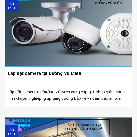
15
Th11
Lắp đặt camera tại Đường Vũ Miên
Lắp đặt camera tại Đường Vũ Miên cung cấp giải pháp giám sát an
ninh chuyên nghiệp, giúp tăng cường bảo vệ và đảm bảo an toàn
cho các khu vực sinh sống và làm việc. Camera wifi tại Đà ...
15
Th11