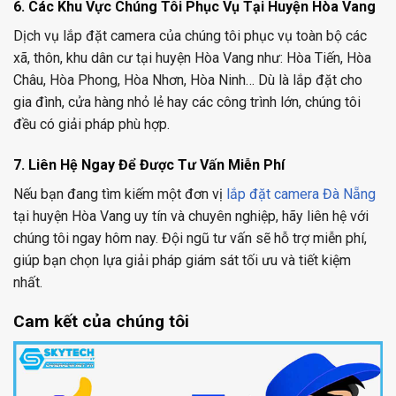
6. Các Khu Vực Chúng Tôi Phục Vụ Tại Huyện Hòa Vang
Dịch vụ lắp đặt camera của chúng tôi phục vụ toàn bộ các
xã, thôn, khu dân cư tại huyện Hòa Vang như: Hòa Tiến, Hòa
Châu, Hòa Phong, Hòa Nhơn, Hòa Ninh… Dù là lắp đặt cho
gia đình, cửa hàng nhỏ lẻ hay các công trình lớn, chúng tôi
đều có giải pháp phù hợp.
7. Liên Hệ Ngay Để Được Tư Vấn Miễn Phí
Nếu bạn đang tìm kiếm một đơn vị
lắp đặt camera Đà Nẵng
tại huyện Hòa Vang uy tín và chuyên nghiệp, hãy liên hệ với
chúng tôi ngay hôm nay. Đội ngũ tư vấn sẽ hỗ trợ miễn phí,
giúp bạn chọn lựa giải pháp giám sát tối ưu và tiết kiệm
nhất.
Cam kết của chúng tôi