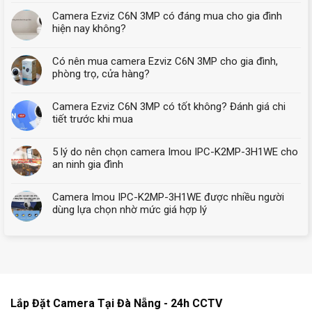
Camera Ezviz C6N 3MP có đáng mua cho gia đình
hiện nay không?
Có nên mua camera Ezviz C6N 3MP cho gia đình,
phòng trọ, cửa hàng?
Camera Ezviz C6N 3MP có tốt không? Đánh giá chi
tiết trước khi mua
5 lý do nên chọn camera Imou IPC-K2MP-3H1WE cho
an ninh gia đình
Camera Imou IPC-K2MP-3H1WE được nhiều người
dùng lựa chọn nhờ mức giá hợp lý
Lắp Đặt Camera Tại Đà Nẵng - 24h CCTV