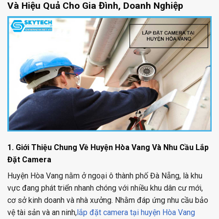
Và Hiệu Quả Cho Gia Đình, Doanh Nghiệp
1. Giới Thiệu Chung Về Huyện Hòa Vang Và Nhu Cầu Lắp
Đặt Camera
Huyện Hòa Vang nằm ở ngoại ô thành phố Đà Nẵng, là khu
vực đang phát triển nhanh chóng với nhiều khu dân cư mới,
cơ sở kinh doanh và nhà xưởng. Nhằm đáp ứng nhu cầu bảo
vệ tài sản và an ninh,
lắp đặt camera tại huyện Hòa Vang