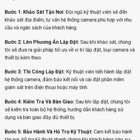
Bước 1: Khảo Sát Tận Nơi:
Đội ngũ kỹ thuật viên sẽ đến
khảo sát địa điểm, tư vấn hệ thống camera phù hợp với nhu
cầu và ngân sách của khách hàng.
Bước 2: Lên Phương Án Lắp Đặt:
Sau khi khảo sát, chúng
tôi sẽ đưa ra giải pháp tối ưu về vị trí lắp đặt, loại camera và
thiết bị kèm theo.
Bước 3: Thi Công Lắp Đặt:
Kỹ thuật viên tiến hành lắp đặt
hệ thống camera, đảm bảo kết nối và cài đặt phần mềm
giám sát trên điện thoại hoặc máy tính.
Bước 4: Kiểm Tra Và Bàn Giao:
Sau khi lắp đặt, chúng tôi
sẽ kiểm tra toàn bộ hệ thống, hướng dẫn khách hàng sử
dụng và bàn giao đầy đủ thiết bị.
Bước 5: Bảo Hành Và Hỗ Trợ Kỹ Thuật:
Cam kết bảo hành
tận nơi, hỗ trợ kỹ thuật nhanh chóng khi khách hàng gặp sự