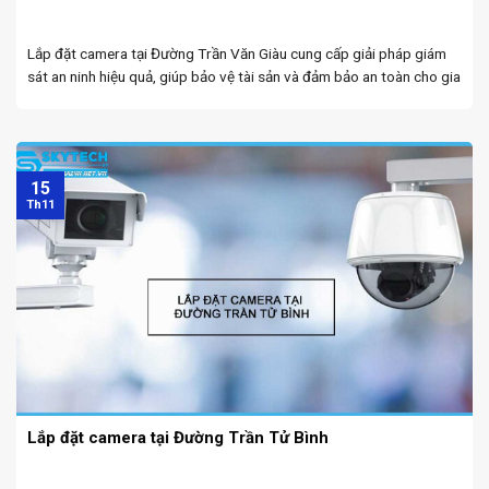
Lắp đặt camera tại Đường Trần Văn Giàu cung cấp giải pháp giám
sát an ninh hiệu quả, giúp bảo vệ tài sản và đảm bảo an toàn cho gia
đình và doanh nghiệp. Lắp camera giá rẻ Đà Nẵng ...
15
Th11
Lắp đặt camera tại Đường Trần Tử Bình