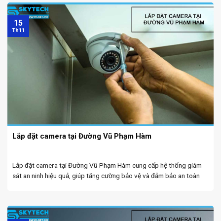
15
Th11
Lắp đặt camera tại Đường Vũ Phạm Hàm
Lắp đặt camera tại Đường Vũ Phạm Hàm cung cấp hệ thống giám
sát an ninh hiệu quả, giúp tăng cường bảo vệ và đảm bảo an toàn
cho khu vực dân cư và doanh nghiệp. Camera wifi tại Đà ...