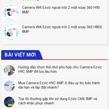
Camera Wifi Ezviz ngoài trời 2 mắt xoay 360 H90
8MP
Camera Wifi Ezviz ngoài trời 2 mắt xoay 360 H80X
8MP
BÀI VIẾT MỚI
Hướng dẫn chọn thẻ nhớ phù hợp cho Camera Ezviz
H9C 6MP để lưu lâu hơn
Mua Camera Ezviz H9C 6MP ở đâu uy tín, bảo hành
dài hạn và lắp đặt nhanh?
Top lỗi thường gặp khi sử dụng Ezviz C6N 3MP và
cách khắc phục nhanh