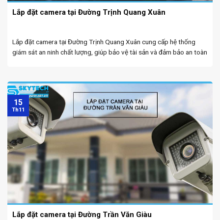
Lắp đặt camera tại Đường Trịnh Quang Xuân
Lắp đặt camera tại Đường Trịnh Quang Xuân cung cấp hệ thống
giám sát an ninh chất lượng, giúp bảo vệ tài sản và đảm bảo an toàn
cho mọi khu vực. Lắp camera giá rẻ Đà Nẵng chuyên lắp ...
15
Th11
Lắp đặt camera tại Đường Trần Văn Giàu