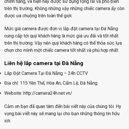
chính hãng, và hiện nay được sử dụng rộng rãi và phổ biến
trên thị trường. Không những vậy những chiếc camera ấy còn
được ưa chuộng trên toàn thế giới.
Mức giá camera được đơn vị lắp đặt camera tại Đà Nẵng
cung cấp tới quý khách hàng là mức giá ưu đãi và tốt nhất
trên thị trường. Vậy nên quý khách hàng có thể thỏa sức lựa
chọn cho mình một chiếc camera tốt nhất và phù hợp nhất.
Liên hệ lắp camera tại Đà Nẵng
Lắp Đặt Camera Tại Đà Nẵng – 24h CCTV
Địa chỉ: 115 Yên Thế, Hòa An, Cẩm Lệ, Đà Nẵng
Website: http://camera24h.net.vn/
Cảm ơn bạn đã quan tâm đến bài viết này của chúng tôi. Hy
vọng bài viết này sẽ mang lại cho bạn những thông tin hữu
ích.