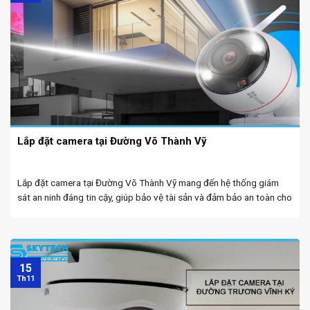
Lắp đặt camera tại Đường Võ Thành Vỹ
Lắp đặt camera tại Đường Võ Thành Vỹ mang đến hệ thống giám
sát an ninh đáng tin cậy, giúp bảo vệ tài sản và đảm bảo an toàn cho
mọi khu vực. Camera wifi tại Đà Nẵng chuyên lắp ...
15
Th11