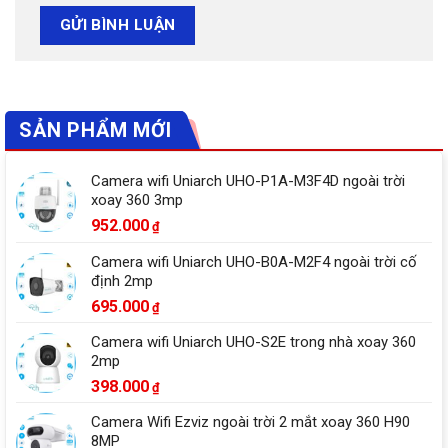
SẢN PHẨM MỚI
Camera wifi Uniarch UHO-P1A-M3F4D ngoài trời
xoay 360 3mp
952.000
₫
Camera wifi Uniarch UHO-B0A-M2F4 ngoài trời cố
định 2mp
695.000
₫
Camera wifi Uniarch UHO-S2E trong nhà xoay 360
2mp
398.000
₫
Camera Wifi Ezviz ngoài trời 2 mắt xoay 360 H90
8MP