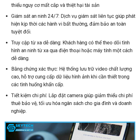
thiểu nguy cơ mất cắp và thiệt hại tài sản
Giám sát an ninh 24/7: Dịch vụ giám sát liên tục giúp phát
hiện kịp thời các hành vi bất thường, đảm bảo an toàn
tuyệt đối.
Truy cập từ xa dễ dàng: Khách hàng có thể theo dõi tình
hình an ninh từ xa qua điện thoại hoặc máy tính một cách
dễ dàng.
Bằng chứng xác thực: Hệ thống lưu trữ video chất lượng
cao, hỗ trợ cung cấp dữ liệu hình ảnh khi cần thiết trong
các tình huống khẩn cấp.
Tiết kiệm chi phí: Lắp đặt camera giúp giảm thiểu chi phí
thuê bảo vệ, tối ưu hóa ngân sách cho gia đình và doanh
nghiệp.