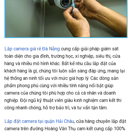
Lắp camera giá rẻ Đà Nẵng
cung cấp giải pháp giám sát
toàn diện cho gia đình, trường học, xí nghiệp, siêu thị, cửa
hàng và nhiều mô hình khác. Bất kể nhu cầu lắp đặt của
khách hàng là gì, chúng tôi luôn sẵn sàng đáp ứng, mang lại
hệ thống an ninh tối ưu với mức giá hợp lý. Các dòng sản
phẩm phong phú cùng với nhiều tính năng nổi bật giúp
camera của chúng tôi phù hợp cho cả cá nhân và doanh
nghiệp. Đội ngũ kỹ thuật viên giàu kinh nghiệm cam kết thi
công nhanh chóng, hỗ trợ bảo trì, và tư vấn tận tâm.
Lắp đặt camera tại quận Hải Châu
, cửa hàng chuyên lắp đặt
camera trên đường Hoàng Văn Thụ cam kết cung cấp 100%