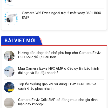
Camera Wifi Ezviz ngoài trời 2 mắt xoay 360 H80X
8MP
BÀI VIẾT MỚI
Hướng dẫn chọn thẻ nhớ phù hợp cho Camera Ezviz
H9C 6MP để lưu lâu hơn
Mua Camera Ezviz H9C 6MP ở đâu uy tín, bảo hành
dài hạn và lắp đặt nhanh?
Top lỗi thường gặp khi sử dụng Ezviz C6N 3MP và
cách khắc phục nhanh
Camera Ezviz C6N 3MP có đáng mua cho gia đình
hiện nay không?