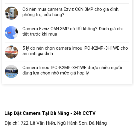
Có nên mua camera Ezviz C6N 3MP cho gia đình,
phòng trọ, cửa hàng?
Camera Ezviz C6N 3MP có tốt không? Đánh giá chi
tiết trước khi mua
5 lý do nên chọn camera Imou IPC-K2MP-3H1WE cho
an ninh gia đình
Camera Imou IPC-K2MP-3H1WE được nhiều người
dùng lựa chọn nhờ mức giá hợp lý
Lắp Đặt Camera Tại Đà Nẵng - 24h CCTV
Địa chỉ: 722 Lê Văn Hiến, Ngũ Hành Sơn, Đà Nẵng