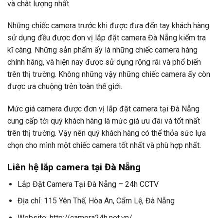
và chât lượng nhất.
Những chiếc camera trước khi được đưa đến tay khách hàng
sử dụng đều được đơn vị lắp đặt camera Đà Nẵng kiểm tra
kĩ càng. Những sản phẩm ấy là những chiếc camera hàng
chính hãng, và hiện nay được sử dụng rộng rãi và phổ biến
trên thị trường. Không những vậy những chiếc camera ấy còn
được ưa chuộng trên toàn thế giới.
Mức giá camera được đơn vị lắp đặt camera tại Đà Nẵng
cung cấp tới quý khách hàng là mức giá ưu đãi và tốt nhất
trên thị trường. Vậy nên quý khách hàng có thể thỏa sức lựa
chọn cho mình một chiếc camera tốt nhất và phù hợp nhất.
Liên hệ lắp camera tại Đà Nẵng
Lắp Đặt Camera Tại Đà Nẵng – 24h CCTV
Địa chỉ: 115 Yên Thế, Hòa An, Cẩm Lệ, Đà Nẵng
Website: http://camera24h.net.vn/