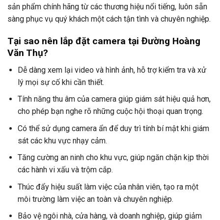
sản phẩm chính hãng từ các thương hiệu nổi tiếng, luôn sẵn
sàng phục vụ quý khách một cách tận tình và chuyên nghiệp.
Tại sao nên lắp đặt camera tại Đường Hoàng
Văn Thụ?
Dễ dàng xem lại video và hình ảnh, hỗ trợ kiểm tra và xử
lý mọi sự cố khi cần thiết.
Tính năng thu âm của camera giúp giám sát hiệu quả hơn,
cho phép bạn nghe rõ những cuộc hội thoại quan trọng.
Có thể sử dụng camera ẩn để duy trì tính bí mật khi giám
sát các khu vực nhạy cảm.
Tăng cường an ninh cho khu vực, giúp ngăn chặn kịp thời
các hành vi xấu và trộm cắp.
Thúc đẩy hiệu suất làm việc của nhân viên, tạo ra một
môi trường làm việc an toàn và chuyên nghiệp.
Bảo vệ ngôi nhà, cửa hàng, và doanh nghiệp, giúp giảm