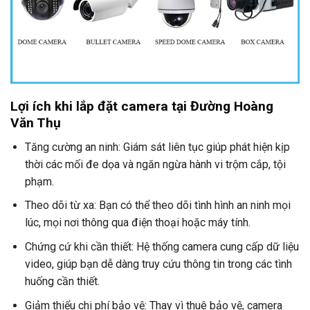
Lợi ích khi lắp đặt camera tại Đường Hoàng
Văn Thụ
Tăng cường an ninh: Giám sát liên tục giúp phát hiện kịp
thời các mối đe dọa và ngăn ngừa hành vi trộm cắp, tội
phạm.
Theo dõi từ xa: Bạn có thể theo dõi tình hình an ninh mọi
lúc, mọi nơi thông qua điện thoại hoặc máy tính.
Chứng cứ khi cần thiết: Hệ thống camera cung cấp dữ liệu
video, giúp bạn dễ dàng truy cứu thông tin trong các tình
huống cần thiết.
Giảm thiểu chi phí bảo vệ: Thay vì thuê bảo vệ, camera