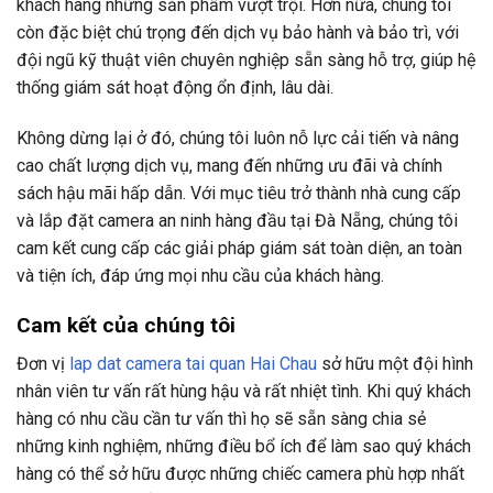
khách hàng những sản phẩm vượt trội. Hơn nữa, chúng tôi
còn đặc biệt chú trọng đến dịch vụ bảo hành và bảo trì, với
đội ngũ kỹ thuật viên chuyên nghiệp sẵn sàng hỗ trợ, giúp hệ
thống giám sát hoạt động ổn định, lâu dài.
Không dừng lại ở đó, chúng tôi luôn nỗ lực cải tiến và nâng
cao chất lượng dịch vụ, mang đến những ưu đãi và chính
sách hậu mãi hấp dẫn. Với mục tiêu trở thành nhà cung cấp
và lắp đặt camera an ninh hàng đầu tại Đà Nẵng, chúng tôi
cam kết cung cấp các giải pháp giám sát toàn diện, an toàn
và tiện ích, đáp ứng mọi nhu cầu của khách hàng.
Cam kết của chúng tôi
Đơn vị
lap dat camera tai quan Hai Chau
sở hữu một đội hình
nhân viên tư vấn rất hùng hậu và rất nhiệt tình. Khi quý khách
hàng có nhu cầu cần tư vấn thì họ sẽ sẵn sàng chia sẻ
những kinh nghiệm, những điều bổ ích để làm sao quý khách
hàng có thể sở hữu được những chiếc camera phù hợp nhất