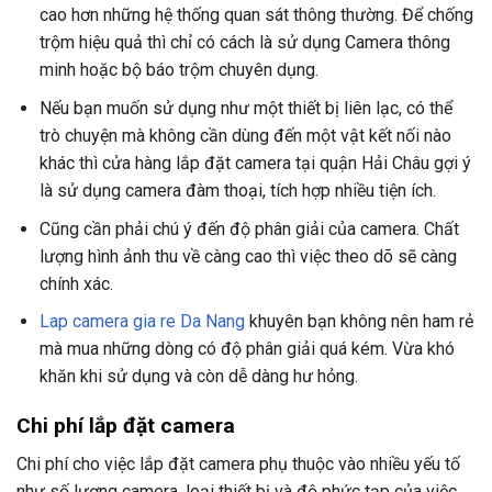
cao hơn những hệ thống quan sát thông thường. Để chống
trộm hiệu quả thì chỉ có cách là sử dụng Camera thông
minh hoặc bộ báo trộm chuyên dụng.
Nếu bạn muốn sử dụng như một thiết bị liên lạc, có thể
trò chuyện mà không cần dùng đến một vật kết nối nào
khác thì cửa hàng lắp đặt camera tại quận Hải Châu gợi ý
là sử dụng camera đàm thoại, tích hợp nhiều tiện ích.
Cũng cần phải chú ý đến độ phân giải của camera. Chất
lượng hình ảnh thu về càng cao thì việc theo dõ sẽ càng
chính xác.
Lap camera gia re Da Nang
khuyên bạn không nên ham rẻ
mà mua những dòng có độ phân giải quá kém. Vừa khó
khăn khi sử dụng và còn dễ dàng hư hỏng.
Chi phí lắp đặt camera
Chi phí cho việc lắp đặt camera phụ thuộc vào nhiều yếu tố
như số lượng camera, loại thiết bị và độ phức tạp của việc