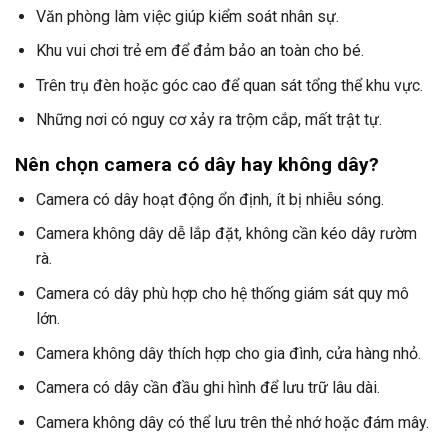
Văn phòng làm việc giúp kiểm soát nhân sự.
Khu vui chơi trẻ em để đảm bảo an toàn cho bé.
Trên trụ đèn hoặc góc cao để quan sát tổng thể khu vực.
Những nơi có nguy cơ xảy ra trộm cắp, mất trật tự.
Nên chọn camera có dây hay không dây?
Camera có dây hoạt động ổn định, ít bị nhiễu sóng.
Camera không dây dễ lắp đặt, không cần kéo dây rườm
rà.
Camera có dây phù hợp cho hệ thống giám sát quy mô
lớn.
Camera không dây thích hợp cho gia đình, cửa hàng nhỏ.
Camera có dây cần đầu ghi hình để lưu trữ lâu dài.
Camera không dây có thể lưu trên thẻ nhớ hoặc đám mây.