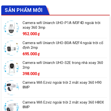
SẢN PHẨM MỚI
Camera wifi Uniarch UHO-P1A-M3F4D ngoài trời
xoay 360 3mp
952.000
₫
Camera wifi Uniarch UHO-B0A-M2F4 ngoài trời cố
định 2mp
695.000
₫
Camera wifi Uniarch UHO-S2E trong nhà xoay 360
2mp
398.000
₫
Camera Wifi Ezviz ngoài trời 2 mắt xoay 360 H90
8MP
Camera Wifi Ezviz ngoài trời 2 mắt xoay 360 H80X
8MP