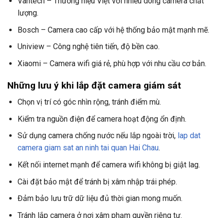
Vantech – Thương hiệu Việt với nhiều dòng camera chất
lượng.
Bosch – Camera cao cấp với hệ thống bảo mật mạnh mẽ.
Uniview – Công nghệ tiên tiến, độ bền cao.
Xiaomi – Camera wifi giá rẻ, phù hợp với nhu cầu cơ bản.
Những lưu ý khi lắp đặt camera giám sát
Chọn vị trí có góc nhìn rộng, tránh điểm mù.
Kiểm tra nguồn điện để camera hoạt động ổn định.
Sử dụng camera chống nước nếu lắp ngoài trời,
lap dat
camera giam sat an ninh tai quan Hai Chau
.
Kết nối internet mạnh để camera wifi không bị giật lag.
Cài đặt bảo mật để tránh bị xâm nhập trái phép.
Đảm bảo lưu trữ dữ liệu đủ thời gian mong muốn.
Tránh lắp camera ở nơi xâm phạm quyền riêng tư.