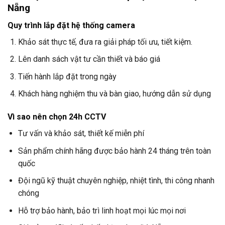
Nẵng
Quy trình lắp đặt hệ thống camera
Khảo sát thực tế, đưa ra giải pháp tối ưu, tiết kiệm.
Lên danh sách vật tư cần thiết và báo giá
Tiến hành lắp đặt trong ngày
Khách hàng nghiệm thu và bàn giao, hướng dẫn sử dụng
Vì sao nên chọn
24h CCTV
Tư vấn và khảo sát, thiết kế miễn phí
Sản phẩm chính hãng được bảo hành 24 tháng trên toàn
quốc
Đội ngũ kỹ thuật chuyên nghiệp, nhiệt tình, thi công nhanh
chóng
Hỗ trợ bảo hành, bảo trì linh hoạt mọi lúc mọi nơi