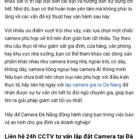
khảo sát vị trí lắp đặt đến cài đặt và hướng dẫn sử dụng chi
tiết. Nhờ đó, bạn có thể hoàn toàn yên tâm mà không phải lo
lắng về các vấn đề kỹ thuật hay vận hành sau này.
Với nhiều ưu điểm vượt trội như vậy, việc lựa chọn một chiếc
camera phù hợp sẽ trở nên đơn giản hơn rất nhiều. Tùy theo
nhu cầu thực tế như giám sát gia đình, cửa hàng, văn phòng
hay khu vực nhà xưởng, bạn có thể tham khảo các dòng sản
phẩm khác nhau như camera trong nhà, ngoài trời, có dây,
không dây, camera hồng ngoại hay camera AI thông minh.
Nếu bạn chưa biết nên chọn loại nào phù hợp với điều kiện
thực tế, hãy liên hệ ngay với
lap camera gia re Da Nang
để
nhận được sự tư vấn chi tiết từ đội ngũ chuyên gia, giúp bạn
tìm ra giải pháp giám sát tối ưu nhất.
Hãy để Camera Đà Nẵng đồng hành cùng bạn trong việc bảo
vệ an ninh cho gia đình và doanh nghiệp!
Liên hệ 24h CCTV tư vấn lắp đặt Camera tại Đà