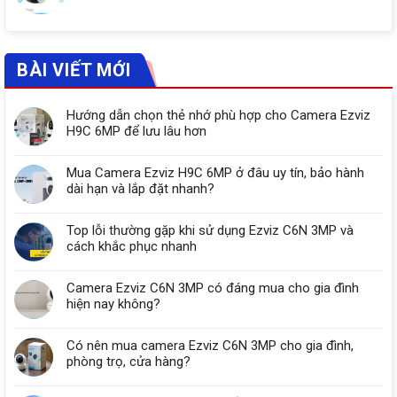
BÀI VIẾT MỚI
Hướng dẫn chọn thẻ nhớ phù hợp cho Camera Ezviz
H9C 6MP để lưu lâu hơn
Mua Camera Ezviz H9C 6MP ở đâu uy tín, bảo hành
dài hạn và lắp đặt nhanh?
Top lỗi thường gặp khi sử dụng Ezviz C6N 3MP và
cách khắc phục nhanh
Camera Ezviz C6N 3MP có đáng mua cho gia đình
hiện nay không?
Có nên mua camera Ezviz C6N 3MP cho gia đình,
phòng trọ, cửa hàng?