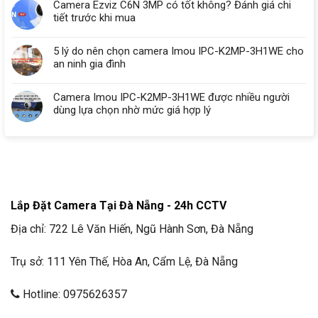
Camera Ezviz C6N 3MP có tốt không? Đánh giá chi
tiết trước khi mua
5 lý do nên chọn camera Imou IPC-K2MP-3H1WE cho
an ninh gia đình
Camera Imou IPC-K2MP-3H1WE được nhiều người
dùng lựa chọn nhờ mức giá hợp lý
Lắp Đặt Camera Tại Đà Nẵng - 24h CCTV
Địa chỉ: 722 Lê Văn Hiến, Ngũ Hành Sơn, Đà Nẵng
Trụ sở: 111 Yên Thế, Hòa An, Cẩm Lệ, Đà Nẵng
Hotline: 0975626357