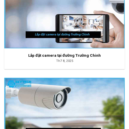
Lắp đặt camera tại đường Trường Chinh
Th7 8, 2025