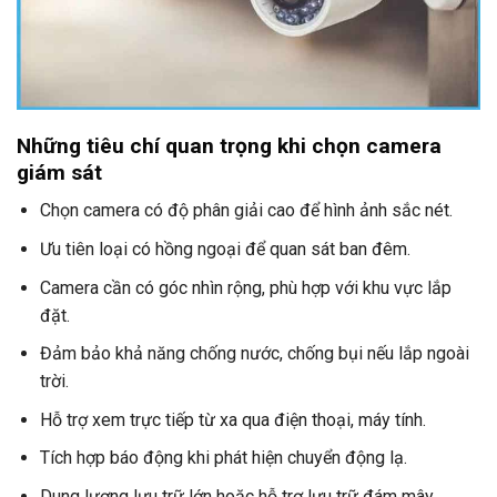
Những tiêu chí quan trọng khi chọn camera
giám sát
Chọn camera có độ phân giải cao để hình ảnh sắc nét.
Ưu tiên loại có hồng ngoại để quan sát ban đêm.
Camera cần có góc nhìn rộng, phù hợp với khu vực lắp
đặt.
Đảm bảo khả năng chống nước, chống bụi nếu lắp ngoài
trời.
Hỗ trợ xem trực tiếp từ xa qua điện thoại, máy tính.
Tích hợp báo động khi phát hiện chuyển động lạ.
Dung lượng lưu trữ lớn hoặc hỗ trợ lưu trữ đám mây.