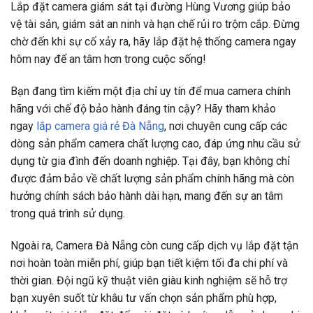
Lắp đặt camera giám sát tại đường Hùng Vương giúp bảo
vệ tài sản, giám sát an ninh và hạn chế rủi ro trộm cắp. Đừng
chờ đến khi sự cố xảy ra, hãy lắp đặt hệ thống camera ngay
hôm nay để an tâm hơn trong cuộc sống!
Bạn đang tìm kiếm một địa chỉ uy tín để mua camera chính
hãng với chế độ bảo hành đáng tin cậy? Hãy tham khảo
ngay
lắp camera giá rẻ Đà Nẵng
, nơi chuyên cung cấp các
dòng sản phẩm camera chất lượng cao, đáp ứng nhu cầu sử
dụng từ gia đình đến doanh nghiệp. Tại đây, bạn không chỉ
được đảm bảo về chất lượng sản phẩm chính hãng mà còn
hưởng chính sách bảo hành dài hạn, mang đến sự an tâm
trong quá trình sử dụng.
Ngoài ra, Camera Đà Nẵng còn cung cấp dịch vụ lắp đặt tận
nơi hoàn toàn miễn phí, giúp bạn tiết kiệm tối đa chi phí và
thời gian. Đội ngũ kỹ thuật viên giàu kinh nghiệm sẽ hỗ trợ
bạn xuyên suốt từ khâu tư vấn chọn sản phẩm phù hợp,