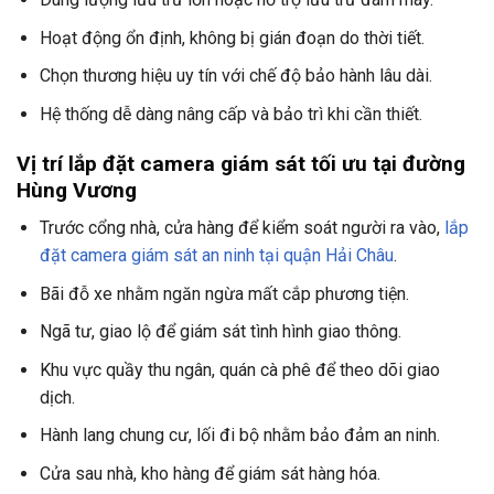
Hoạt động ổn định, không bị gián đoạn do thời tiết.
Chọn thương hiệu uy tín với chế độ bảo hành lâu dài.
Hệ thống dễ dàng nâng cấp và bảo trì khi cần thiết.
Vị trí lắp đặt camera giám sát tối ưu tại đường
Hùng Vương
Trước cổng nhà, cửa hàng để kiểm soát người ra vào,
lắp
đặt camera giám sát an ninh tại quận Hải Châu
.
Bãi đỗ xe nhằm ngăn ngừa mất cắp phương tiện.
Ngã tư, giao lộ để giám sát tình hình giao thông.
Khu vực quầy thu ngân, quán cà phê để theo dõi giao
dịch.
Hành lang chung cư, lối đi bộ nhằm bảo đảm an ninh.
Cửa sau nhà, kho hàng để giám sát hàng hóa.