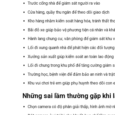
Trước cổng nhà để giám sát người ra vào
Cửa hàng, quầy thu ngân để theo dõi giao dịch
Kho hàng nhằm kiểm soát hàng hóa, tránh thất th
Bãi đỗ xe giúp bảo vệ phương tiện cá nhân và kh
Hành lang chung cư, văn phòng để giám sát khu 
Lối đi xung quanh nhà để phát hiện các đối tượng
Xưởng sản xuất giúp kiểm soát an toàn lao động
Lối đi chung trong khu phố để tăng cường giám s
Trường học, bệnh viện để đảm bảo an ninh và trật
Khu vui chơi trẻ em giúp phụ huynh theo dõi con
Những sai lầm thường gặp khi 
Chọn camera có độ phân giải thấp, hình ảnh mờ 