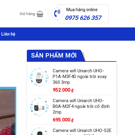
Mua hàng online
Giỏ hàng
0975 626 357
Liên hệ
SẢN PHẨM MỚI
Camera wifi Uniarch UHO-
P1A-M3F4D ngoài trời xoay
360 3mp
952.000
₫
Camera wifi Uniarch UHO-
B0A-M2F4 ngoài trời cố định
2mp
695.000
₫
Camera wifi Uniarch UHO-S2E