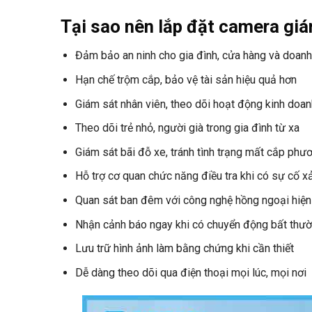
Tại sao nên lắp đặt camera gi
Đảm bảo an ninh cho gia đình, cửa hàng và doanh
Hạn chế trộm cắp, bảo vệ tài sản hiệu quả hơn
Giám sát nhân viên, theo dõi hoạt động kinh doan
Theo dõi trẻ nhỏ, người già trong gia đình từ xa
Giám sát bãi đỗ xe, tránh tình trạng mất cắp phươ
Hỗ trợ cơ quan chức năng điều tra khi có sự cố x
Quan sát ban đêm với công nghệ hồng ngoại hiện
Nhận cảnh báo ngay khi có chuyển động bất thư
Lưu trữ hình ảnh làm bằng chứng khi cần thiết
Dễ dàng theo dõi qua điện thoại mọi lúc, mọi nơi