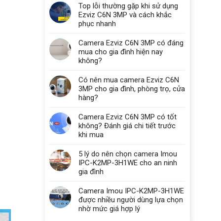
Top lỗi thường gặp khi sử dụng
Ezviz C6N 3MP và cách khắc
phục nhanh
Camera Ezviz C6N 3MP có đáng
mua cho gia đình hiện nay
không?
Có nên mua camera Ezviz C6N
3MP cho gia đình, phòng trọ, cửa
hàng?
Camera Ezviz C6N 3MP có tốt
không? Đánh giá chi tiết trước
khi mua
5 lý do nên chọn camera Imou
IPC-K2MP-3H1WE cho an ninh
gia đình
Camera Imou IPC-K2MP-3H1WE
được nhiều người dùng lựa chọn
nhờ mức giá hợp lý