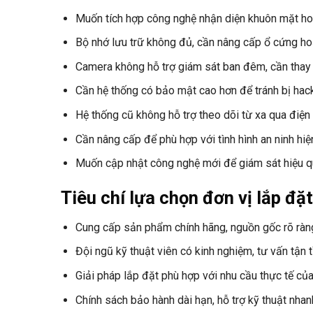
Muốn tích hợp công nghệ nhận diện khuôn mặt ho
Bộ nhớ lưu trữ không đủ, cần nâng cấp ổ cứng h
Camera không hỗ trợ giám sát ban đêm, cần thay 
Cần hệ thống có bảo mật cao hơn để tránh bị hac
Hệ thống cũ không hỗ trợ theo dõi từ xa qua điện
Cần nâng cấp để phù hợp với tình hình an ninh hiện
Muốn cập nhật công nghệ mới để giám sát hiệu 
Tiêu chí lựa chọn đơn vị lắp đ
Cung cấp sản phẩm chính hãng, nguồn gốc rõ ràn
Đội ngũ kỹ thuật viên có kinh nghiệm, tư vấn tận t
Giải pháp lắp đặt phù hợp với nhu cầu thực tế củ
Chính sách bảo hành dài hạn, hỗ trợ kỹ thuật nha