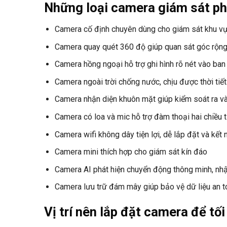
Những loại camera giám sát ph
Camera cố định chuyên dùng cho giám sát khu vự
Camera quay quét 360 độ giúp quan sát góc rộn
Camera hồng ngoại hỗ trợ ghi hình rõ nét vào ba
Camera ngoài trời chống nước, chịu được thời tiết
Camera nhận diện khuôn mặt giúp kiểm soát ra v
Camera có loa và mic hỗ trợ đàm thoại hai chiều 
Camera wifi không dây tiện lợi, dễ lắp đặt và kết 
Camera mini thích hợp cho giám sát kín đáo
Camera AI phát hiện chuyển động thông minh, nhậ
Camera lưu trữ đám mây giúp bảo vệ dữ liệu an t
Vị trí nên lắp đặt camera để tối