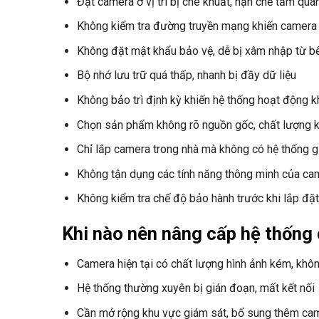
Đặt camera ở vị trí bị che khuất, hạn chế tầm qua
Không kiểm tra đường truyền mạng khiến camera
Không đặt mật khẩu bảo vệ, dễ bị xâm nhập từ b
Bộ nhớ lưu trữ quá thấp, nhanh bị đầy dữ liệu
Không bảo trì định kỳ khiến hệ thống hoạt động 
Chọn sản phẩm không rõ nguồn gốc, chất lượng
Chỉ lắp camera trong nhà mà không có hệ thống g
Không tận dụng các tính năng thông minh của cam
Không kiểm tra chế độ bảo hành trước khi lắp đặt
Khi nào nên nâng cấp hệ thống
Camera hiện tại có chất lượng hình ảnh kém, khôn
Hệ thống thường xuyên bị gián đoạn, mất kết nối
Cần mở rộng khu vực giám sát, bổ sung thêm ca