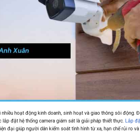
 nhiều hoạt động kinh doanh, sinh hoạt và giao thông sôi động.
c lắp đặt hệ thống camera giám sát là giải pháp thiết thực.
Lắp đặ
ện đại giúp người dân kiểm soát tình hình từ xa, hạn chế rủi ro và