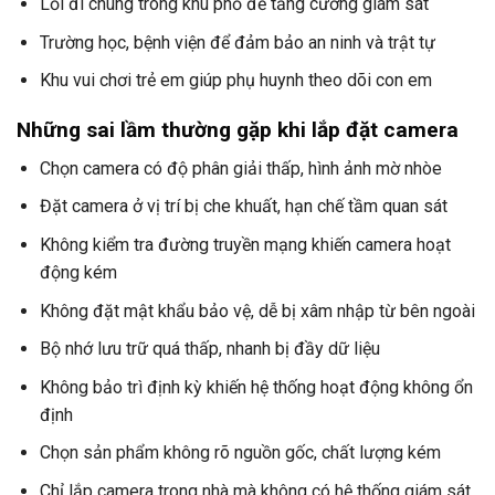
Lối đi chung trong khu phố để tăng cường giám sát
Trường học, bệnh viện để đảm bảo an ninh và trật tự
Khu vui chơi trẻ em giúp phụ huynh theo dõi con em
Những sai lầm thường gặp khi lắp đặt camera
Chọn camera có độ phân giải thấp, hình ảnh mờ nhòe
Đặt camera ở vị trí bị che khuất, hạn chế tầm quan sát
Không kiểm tra đường truyền mạng khiến camera hoạt
động kém
Không đặt mật khẩu bảo vệ, dễ bị xâm nhập từ bên ngoài
Bộ nhớ lưu trữ quá thấp, nhanh bị đầy dữ liệu
Không bảo trì định kỳ khiến hệ thống hoạt động không ổn
định
Chọn sản phẩm không rõ nguồn gốc, chất lượng kém
Chỉ lắp camera trong nhà mà không có hệ thống giám sát