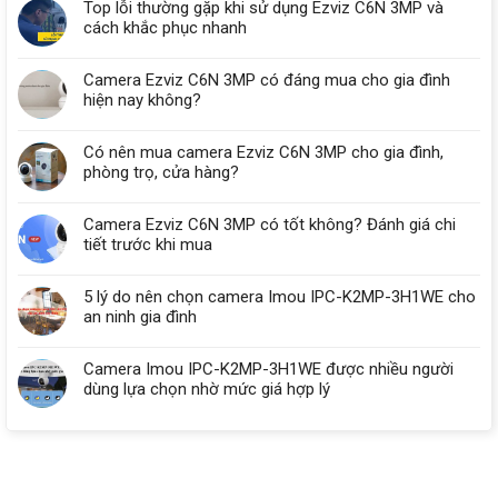
Top lỗi thường gặp khi sử dụng Ezviz C6N 3MP và
cách khắc phục nhanh
Camera Ezviz C6N 3MP có đáng mua cho gia đình
hiện nay không?
Có nên mua camera Ezviz C6N 3MP cho gia đình,
phòng trọ, cửa hàng?
Camera Ezviz C6N 3MP có tốt không? Đánh giá chi
tiết trước khi mua
5 lý do nên chọn camera Imou IPC-K2MP-3H1WE cho
an ninh gia đình
Camera Imou IPC-K2MP-3H1WE được nhiều người
dùng lựa chọn nhờ mức giá hợp lý