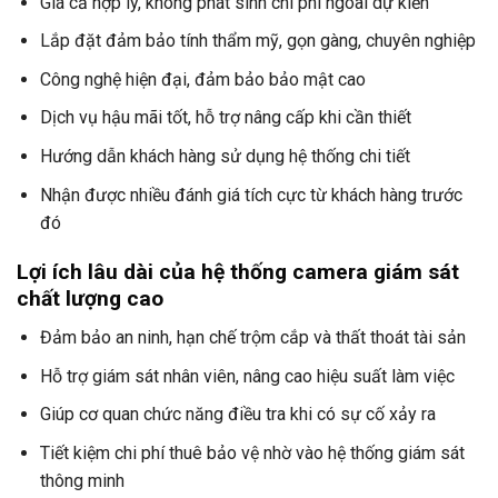
Giá cả hợp lý, không phát sinh chi phí ngoài dự kiến
Lắp đặt đảm bảo tính thẩm mỹ, gọn gàng, chuyên nghiệp
Công nghệ hiện đại, đảm bảo bảo mật cao
Dịch vụ hậu mãi tốt, hỗ trợ nâng cấp khi cần thiết
Hướng dẫn khách hàng sử dụng hệ thống chi tiết
Nhận được nhiều đánh giá tích cực từ khách hàng trước
đó
Lợi ích lâu dài của hệ thống camera giám sát
chất lượng cao
Đảm bảo an ninh, hạn chế trộm cắp và thất thoát tài sản
Hỗ trợ giám sát nhân viên, nâng cao hiệu suất làm việc
Giúp cơ quan chức năng điều tra khi có sự cố xảy ra
Tiết kiệm chi phí thuê bảo vệ nhờ vào hệ thống giám sát
thông minh