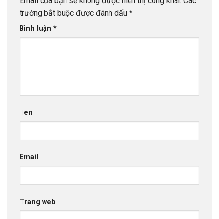
Email của bạn sẽ không được hiển thị công khai.
Các
trường bắt buộc được đánh dấu
*
Bình luận
*
Tên
Email
Trang web