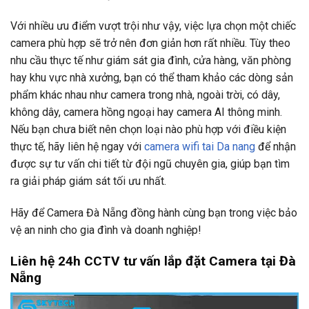
Với nhiều ưu điểm vượt trội như vậy, việc lựa chọn một chiếc
camera phù hợp sẽ trở nên đơn giản hơn rất nhiều. Tùy theo
nhu cầu thực tế như giám sát gia đình, cửa hàng, văn phòng
hay khu vực nhà xưởng, bạn có thể tham khảo các dòng sản
phẩm khác nhau như camera trong nhà, ngoài trời, có dây,
không dây, camera hồng ngoại hay camera AI thông minh.
Nếu bạn chưa biết nên chọn loại nào phù hợp với điều kiện
thực tế, hãy liên hệ ngay với
camera wifi tai Da nang
để nhận
được sự tư vấn chi tiết từ đội ngũ chuyên gia, giúp bạn tìm
ra giải pháp giám sát tối ưu nhất.
Hãy để Camera Đà Nẵng đồng hành cùng bạn trong việc bảo
vệ an ninh cho gia đình và doanh nghiệp!
Liên hệ 24h CCTV tư vấn lắp đặt Camera tại Đà
Nẵng