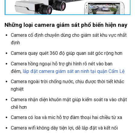
Những loại camera giám sát phổ biến hiện nay
Camera cố định chuyên dùng cho giám sát khu vực nhất
định
Camera quay quét 360 độ giúp quan sát góc rộng hơn
Camera hồng ngoại hỗ trợ ghi hình rõ nét vào ban
đêm,
lắp đặt camera giám sát an ninh tại quận Cẩm Lệ
Camera ngoài trời chống nước, chịu được thời tiết khắc
nghiệt
Camera nhận diện khuôn mặt giúp kiểm soát ra vào chặt
chẽ hơn
Camera có loa và mic hỗ trợ đàm thoại hai chiều từ xa
Camera wifi không dây tiện lợi, dễ lắp đặt và kết nối