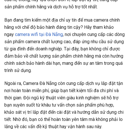
sản phẩm chính hãng và dịch vụ hỗ trợ tốt nhất.
Bạn đang tìm kiếm một địa chỉ uy tín để mua camera chính
hãng với chế độ bảo hành đáng tin cậy? Hãy tham khảo
ngay
camera wifi tại Đà Nẵng
, nơi chuyên cung cấp các dòng
sản phẩm camera chất lượng cao, đáp ứng nhu cầu sử dụng
từ gia đình đến doanh nghiệp. Tại đây, bạn không chỉ được
đảm bảo về chất lượng sản phẩm chính hãng mà còn hưởng
chính sách bảo hành dài hạn, mang đến sự an tâm trong quá
trình sử dụng.
Ngoài ra, Camera Đà Nẵng còn cung cấp dịch vụ lắp đặt tận
nơi hoàn toàn miễn phí, giúp bạn tiết kiệm tối đa chi phí và
thời gian. Đội ngũ kỹ thuật viên giàu kinh nghiệm sẽ hỗ trợ
bạn xuyên suốt từ khâu tư vấn chọn sản phẩm phù hợp,
khảo sát vị trí lắp đặt đến cài đặt và hướng dẫn sử dụng chi
tiết. Nhờ đó, bạn có thể hoàn toàn yên tâm mà không phải lo
lắng về các vấn đề kỹ thuật hay vận hành sau này.