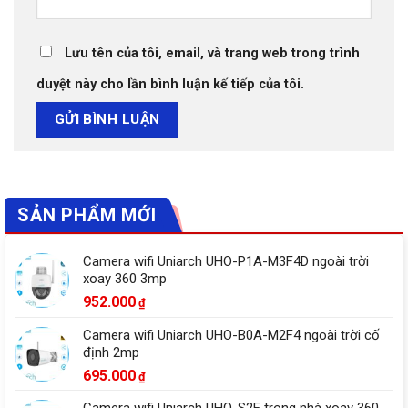
Lưu tên của tôi, email, và trang web trong trình
duyệt này cho lần bình luận kế tiếp của tôi.
SẢN PHẨM MỚI
Camera wifi Uniarch UHO-P1A-M3F4D ngoài trời
xoay 360 3mp
952.000
₫
Camera wifi Uniarch UHO-B0A-M2F4 ngoài trời cố
định 2mp
695.000
₫