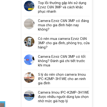
Top lỗi thường gặp khi sử dụng
Ezviz C6N 3MP và cách khắc
phục nhanh
Camera Ezviz C6N 3MP có đáng
mua cho gia đình hiện nay
không?
Có nên mua camera Ezviz C6N
3MP cho gia đình, phòng trọ, cửa
hàng?
Camera Ezviz C6N 3MP có tốt
không? Đánh giá chi tiết trước
khi mua
5 lý do nên chọn camera Imou
IPC-K2MP-3H1WE cho an ninh
gia đình
Camera Imou IPC-K2MP-3H1WE
được nhiều người dùng lựa chọn
nhờ mức giá hợp lý