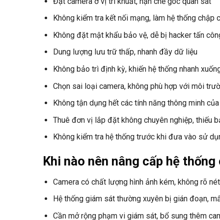
Đặt camera ở vị trí khuất, hạn chế góc quan sát
Không kiểm tra kết nối mạng, làm hệ thống chập 
Không đặt mật khẩu bảo vệ, dễ bị hacker tấn côn
Dung lượng lưu trữ thấp, nhanh đầy dữ liệu
Không bảo trì định kỳ, khiến hệ thống nhanh xuốn
Chọn sai loại camera, không phù hợp với môi trư
Không tận dụng hết các tính năng thông minh củ
Thuê đơn vị lắp đặt không chuyên nghiệp, thiếu 
Không kiểm tra hệ thống trước khi đưa vào sử dụ
Khi nào nên nâng cấp hệ thống
Camera có chất lượng hình ảnh kém, không rõ nét
Hệ thống giám sát thường xuyên bị gián đoạn, mất
Cần mở rộng phạm vi giám sát, bổ sung thêm ca