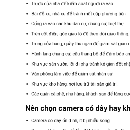
Trước cửa nhà để kiểm soát người ra vào.
Bãi đỗ xe, nhà xe để tránh mất cắp phương tiện.
Cổng ra vào các khu dân cư, chung cư, biệt thự.
Trên cột điện, góc giao lộ để theo dõi giao thông.
Trong cửa hàng, quầy thu ngân để giám sát giao d
Hành lang chung cư, cầu thang bộ để đảm bảo an 
Khu vực sân vườn, lối đi phụ tránh kẻ gian đột nh
Văn phòng làm việc để giám sát nhân sự.
Khu vực kho hàng, nơi lưu trữ tài sản giá trị.
Các quán cà phê, nhà hàng, khách sạn để tăng cư
Nên chọn camera có dây hay k
Camera có dây ổn định, ít bị nhiễu sóng.