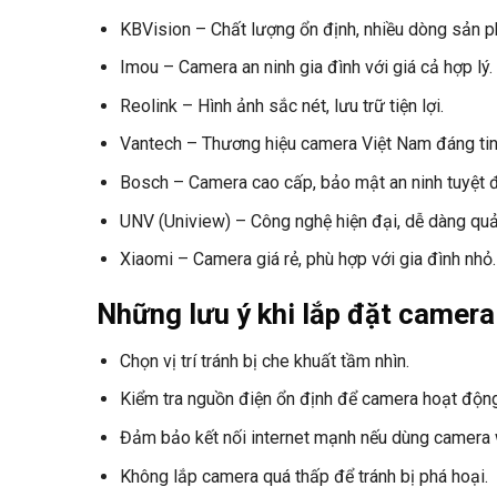
KBVision – Chất lượng ổn định, nhiều dòng sản 
Imou – Camera an ninh gia đình với giá cả hợp lý.
Reolink – Hình ảnh sắc nét, lưu trữ tiện lợi.
Vantech – Thương hiệu camera Việt Nam đáng tin
Bosch – Camera cao cấp, bảo mật an ninh tuyệt đ
UNV (Uniview) – Công nghệ hiện đại, dễ dàng quản
Xiaomi – Camera giá rẻ, phù hợp với gia đình nhỏ.
Những lưu ý khi lắp đặt camera
Chọn vị trí tránh bị che khuất tầm nhìn.
Kiểm tra nguồn điện ổn định để camera hoạt động 
Đảm bảo kết nối internet mạnh nếu dùng camera w
Không lắp camera quá thấp để tránh bị phá hoại.