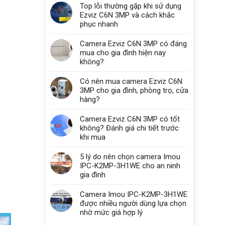
Top lỗi thường gặp khi sử dụng
Ezviz C6N 3MP và cách khắc
phục nhanh
Camera Ezviz C6N 3MP có đáng
mua cho gia đình hiện nay
không?
Có nên mua camera Ezviz C6N
3MP cho gia đình, phòng trọ, cửa
hàng?
Camera Ezviz C6N 3MP có tốt
không? Đánh giá chi tiết trước
khi mua
5 lý do nên chọn camera Imou
IPC-K2MP-3H1WE cho an ninh
gia đình
Camera Imou IPC-K2MP-3H1WE
được nhiều người dùng lựa chọn
nhờ mức giá hợp lý