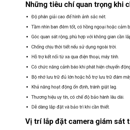
Những tiêu chí quan trọng khi
Độ phân giải cao để hình ảnh sắc nét.
Tầm nhìn ban đêm tốt, có hồng ngoại hoặc cảm b
Góc quan sát rộng, phù hợp với không gian cần lắ
Chống chịu thời tiết nếu sử dụng ngoài trời.
Hỗ trợ kết nối từ xa qua điện thoại, máy tính.
Có chức năng cảnh báo khi phát hiện chuyển độn
Bộ nhớ lưu trữ đủ lớn hoặc hỗ trợ lưu trữ đám mâ
Khả năng hoạt động ổn định, tránh giật lag.
Thương hiệu uy tín, có chế độ bảo hành lâu dài.
Dễ dàng lắp đặt và bảo trì khi cần thiết.
Vị trí lắp đặt camera giám sát 