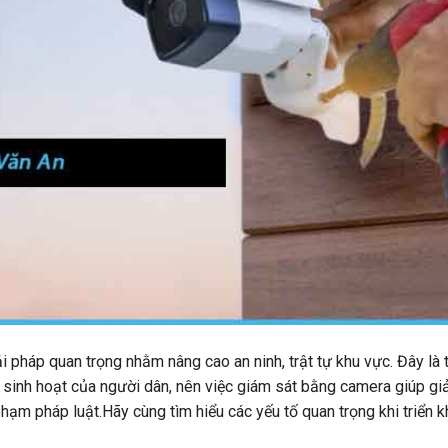
i pháp quan trọng nhằm nâng cao an ninh, trật tự khu vực. Đây là 
 sinh hoạt của người dân, nên việc giám sát bằng camera giúp gi
phạm pháp luật.Hãy cùng tìm hiểu các yếu tố quan trọng khi triển k