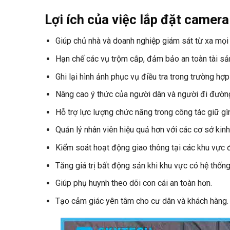
Lợi ích của việc lắp đặt camer
Giúp chủ nhà và doanh nghiệp giám sát từ xa mọi l
Hạn chế các vụ trộm cắp, đảm bảo an toàn tài sả
Ghi lại hình ảnh phục vụ điều tra trong trường hợp
Nâng cao ý thức của người dân và người đi đườn
Hỗ trợ lực lượng chức năng trong công tác giữ gìn
Quản lý nhân viên hiệu quả hơn với các cơ sở kin
Kiểm soát hoạt động giao thông tại các khu vực 
Tăng giá trị bất động sản khi khu vực có hệ thống 
Giúp phụ huynh theo dõi con cái an toàn hơn.
Tạo cảm giác yên tâm cho cư dân và khách hàng.