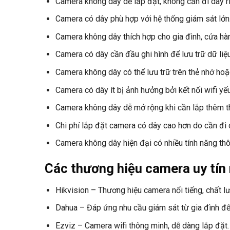
Camera không dây dễ lắp đặt, không cần đi dây r
Camera có dây phù hợp với hệ thống giám sát lớn
Camera không dây thích hợp cho gia đình, cửa hà
Camera có dây cần đầu ghi hình để lưu trữ dữ liệu
Camera không dây có thể lưu trữ trên thẻ nhớ ho
Camera có dây ít bị ảnh hưởng bởi kết nối wifi yếu
Camera không dây dễ mở rộng khi cần lắp thêm thi
Chi phí lắp đặt camera có dây cao hơn do cần đi 
Camera không dây hiện đại có nhiều tính năng th
Các thương hiệu camera uy tín
Hikvision – Thương hiệu camera nổi tiếng, chất l
Dahua – Đáp ứng nhu cầu giám sát từ gia đình đế
Ezviz – Camera wifi thông minh, dễ dàng lắp đặt.