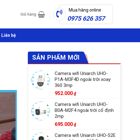
Mua hàng online
Giỏ hàng
0975 626 357
Liên hệ
SẢN PHẨM MỚI
Camera wifi Uniarch UHO-
P1A-M3F4D ngoài trời xoay
360 3mp
952.000
₫
Camera wifi Uniarch UHO-
B0A-M2F4 ngoài trời cố định
2mp
695.000
₫
Camera wifi Uniarch UHO-S2E