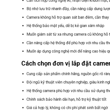
Cần tích hợp công nghệ AI, nhận diện khuôn mặt, 
Bộ nhớ lưu trữ nhanh đầy, cần nâng cấp dung lượ
Camera không hỗ trợ quan sát ban đêm, cần thay t
Hệ thống bảo mật yếu, dễ bị kẻ gian xâm nhập
Muốn giám sát từ xa nhưng camera cũ không hỗ t
Cần nâng cấp hệ thống để phù hợp với nhu cầu th
Muốn áp dụng công nghệ mới để nâng cao hiệu q
Cách chọn đơn vị lắp đặt camer
Cung cấp sản phẩm chính hãng, nguồn gốc rõ ràn
Đội ngũ kỹ thuật viên chuyên nghiệp, giàu kinh n
Hệ thống camera phù hợp với nhu cầu sử dụng th
Chính sách bảo hành dài hạn, hỗ trợ kỹ thuật tốt
Giá cả hợp lý, không có chi phí phát sinh bất ngờ