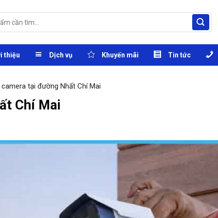
i thiệu
Dịch vụ
Khuyến mãi
Tin tức
 camera tại đường Nhất Chí Mai
ất Chí Mai