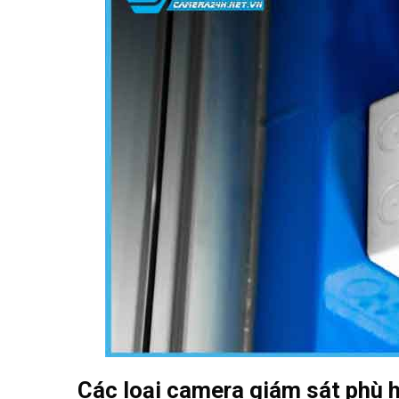
Các loại camera giám sát phù 