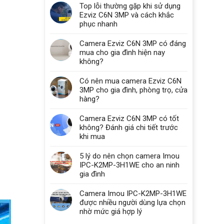
Top lỗi thường gặp khi sử dụng
Ezviz C6N 3MP và cách khắc
phục nhanh
Camera Ezviz C6N 3MP có đáng
mua cho gia đình hiện nay
không?
Có nên mua camera Ezviz C6N
3MP cho gia đình, phòng trọ, cửa
hàng?
Camera Ezviz C6N 3MP có tốt
không? Đánh giá chi tiết trước
khi mua
5 lý do nên chọn camera Imou
IPC-K2MP-3H1WE cho an ninh
gia đình
Camera Imou IPC-K2MP-3H1WE
được nhiều người dùng lựa chọn
nhờ mức giá hợp lý