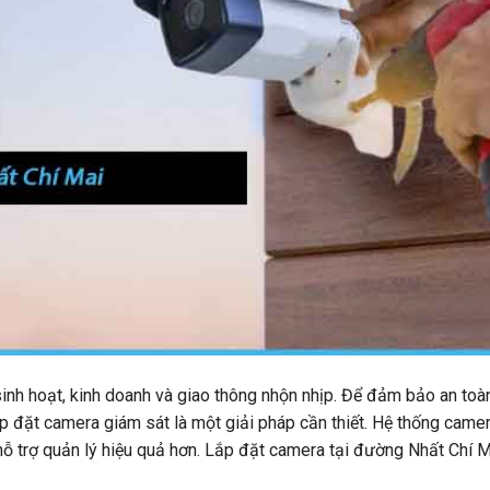
inh hoạt, kinh doanh và giao thông nhộn nhịp. Để đảm bảo an toà
ắp đặt camera giám sát là một giải pháp cần thiết. Hệ thống came
 hỗ trợ quản lý hiệu quả hơn. Lắp đặt camera tại đường Nhất Chí 