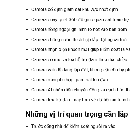
Camera cố định giám sát khu vực nhất định
Camera quay quét 360 độ giúp quan sát toàn diệ
Camera hồng ngoại ghi hình rõ nét vào ban đêm
Camera chống nước thích hợp lắp đặt ngoài trời
Camera nhận diện khuôn mặt giúp kiểm soát ra v
Camera có mic và loa hỗ trợ đàm thoại hai chiều
Camera wifi dễ dàng lắp đặt, không cần đi dây p
Camera mini phù hợp giám sát kín đáo
Camera AI nhận diện chuyển động và cảnh báo t
Camera lưu trữ đám mây bảo vệ dữ liệu an toàn 
Những vị trí quan trọng cần lắ
Trước cổng nhà để kiểm soát người ra vào