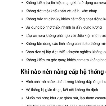
Không kiểm tra tín hiệu mạng khi sử dụng camera
Không đặt mật khẩu bảo vệ, dễ bị xâm nhập
Không bảo trì định kỳ khiến hệ thống hoạt động 
Sử dụng bộ nhớ thấp, nhanh bị đầy dung lượng
Lắp camera không phù hợp với điều kiện môi trư
Không tận dụng các tính năng cảnh báo thông mi
Chọn đơn vị lắp đặt thiếu chuyên nghiệp, không c
Không kiểm tra góc quay, khiến camera không ba
Khi nào nên nâng cấp hệ thống
Hình ảnh mờ nhòe, chất lượng không đáp ứng nh
Hệ thống bị gián đoạn, kết nối không ổn định
Muốn mở rộng khu vực giám sát, lắp thêm camer