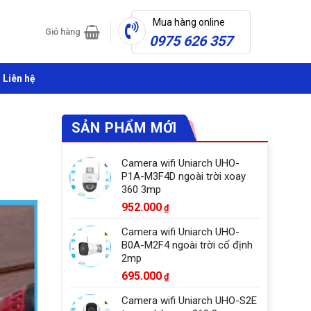
Mua hàng online
Giỏ hàng
0975 626 357
Liên hệ
SẢN PHẨM MỚI
Camera wifi Uniarch UHO-
P1A-M3F4D ngoài trời xoay
360 3mp
952.000
₫
Camera wifi Uniarch UHO-
B0A-M2F4 ngoài trời cố định
2mp
695.000
₫
Camera wifi Uniarch UHO-S2E