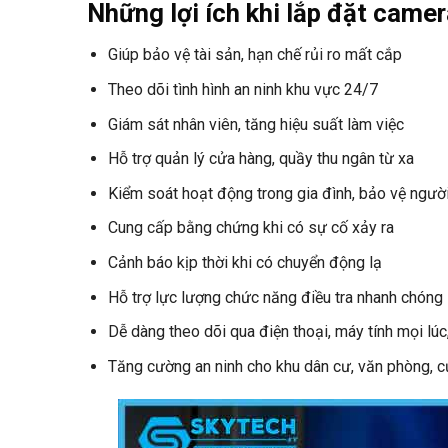
Những lợi ích khi lắp đặt came
Giúp bảo vệ tài sản, hạn chế rủi ro mất cắp
Theo dõi tình hình an ninh khu vực 24/7
Giám sát nhân viên, tăng hiệu suất làm việc
Hỗ trợ quản lý cửa hàng, quầy thu ngân từ xa
Kiểm soát hoạt động trong gia đình, bảo vệ người
Cung cấp bằng chứng khi có sự cố xảy ra
Cảnh báo kịp thời khi có chuyển động lạ
Hỗ trợ lực lượng chức năng điều tra nhanh chóng
Dễ dàng theo dõi qua điện thoại, máy tính mọi lúc
Tăng cường an ninh cho khu dân cư, văn phòng, 