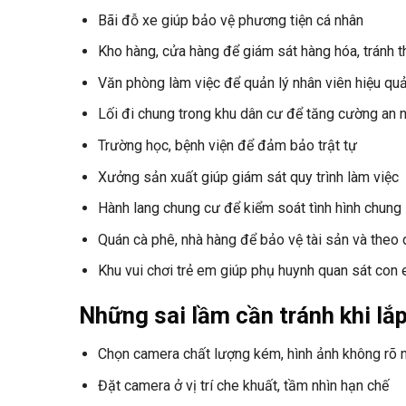
Bãi đỗ xe giúp bảo vệ phương tiện cá nhân
Kho hàng, cửa hàng để giám sát hàng hóa, tránh t
Văn phòng làm việc để quản lý nhân viên hiệu qu
Lối đi chung trong khu dân cư để tăng cường an n
Trường học, bệnh viện để đảm bảo trật tự
Xưởng sản xuất giúp giám sát quy trình làm việc
Hành lang chung cư để kiểm soát tình hình chung
Quán cà phê, nhà hàng để bảo vệ tài sản và theo 
Khu vui chơi trẻ em giúp phụ huynh quan sát con
Những sai lầm cần tránh khi lắ
Chọn camera chất lượng kém, hình ảnh không rõ 
Đặt camera ở vị trí che khuất, tầm nhìn hạn chế