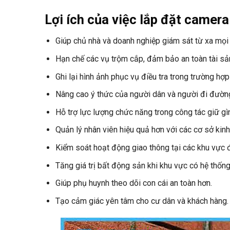
Lợi ích của việc lắp đặt camer
Giúp chủ nhà và doanh nghiệp giám sát từ xa mọi l
Hạn chế các vụ trộm cắp, đảm bảo an toàn tài sả
Ghi lại hình ảnh phục vụ điều tra trong trường hợp
Nâng cao ý thức của người dân và người đi đườn
Hỗ trợ lực lượng chức năng trong công tác giữ gìn
Quản lý nhân viên hiệu quả hơn với các cơ sở kin
Kiểm soát hoạt động giao thông tại các khu vực 
Tăng giá trị bất động sản khi khu vực có hệ thống 
Giúp phụ huynh theo dõi con cái an toàn hơn.
Tạo cảm giác yên tâm cho cư dân và khách hàng.