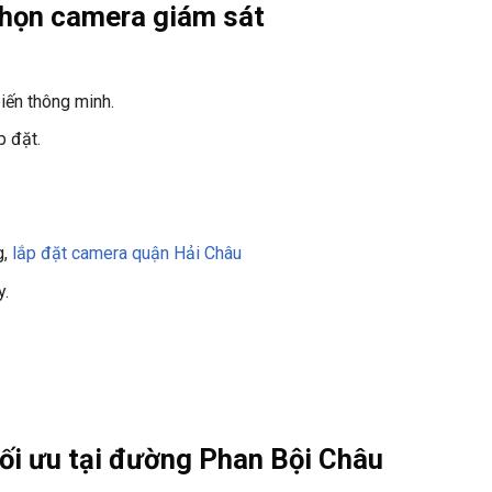
 chọn camera giám sát
iến thông minh.
p đặt.
g,
lắp đặt camera quận Hải Châu
y.
tối ưu tại đường Phan Bội Châu