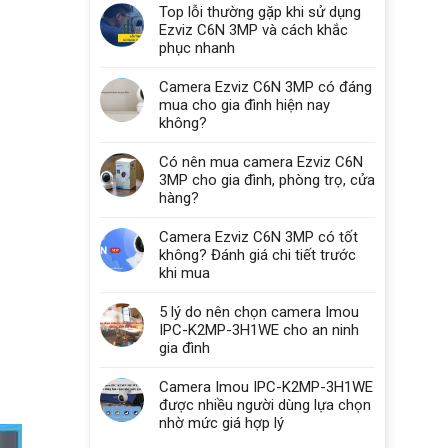
Top lỗi thường gặp khi sử dụng
Ezviz C6N 3MP và cách khắc
phục nhanh
Camera Ezviz C6N 3MP có đáng
mua cho gia đình hiện nay
không?
Có nên mua camera Ezviz C6N
3MP cho gia đình, phòng trọ, cửa
hàng?
Camera Ezviz C6N 3MP có tốt
không? Đánh giá chi tiết trước
khi mua
5 lý do nên chọn camera Imou
IPC-K2MP-3H1WE cho an ninh
gia đình
Camera Imou IPC-K2MP-3H1WE
được nhiều người dùng lựa chọn
nhờ mức giá hợp lý