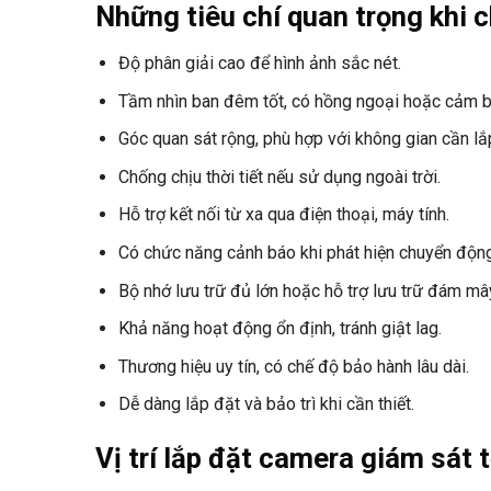
Những tiêu chí quan trọng khi
Độ phân giải cao để hình ảnh sắc nét.
Tầm nhìn ban đêm tốt, có hồng ngoại hoặc cảm b
Góc quan sát rộng, phù hợp với không gian cần lắ
Chống chịu thời tiết nếu sử dụng ngoài trời.
Hỗ trợ kết nối từ xa qua điện thoại, máy tính.
Có chức năng cảnh báo khi phát hiện chuyển độn
Bộ nhớ lưu trữ đủ lớn hoặc hỗ trợ lưu trữ đám mâ
Khả năng hoạt động ổn định, tránh giật lag.
Thương hiệu uy tín, có chế độ bảo hành lâu dài.
Dễ dàng lắp đặt và bảo trì khi cần thiết.
Vị trí lắp đặt camera giám sát 