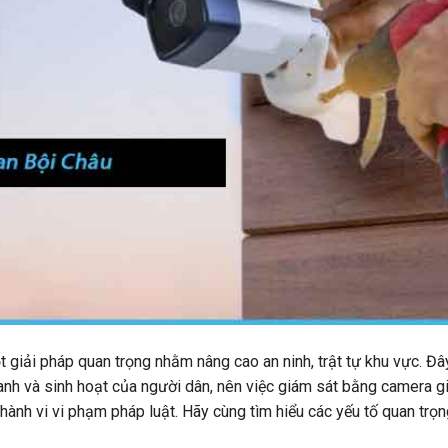
t giải pháp quan trọng nhằm nâng cao an ninh, trật tự khu vực. Đâ
anh và sinh hoạt của người dân, nên việc giám sát bằng camera g
 hành vi vi phạm pháp luật. Hãy cùng tìm hiểu các yếu tố quan trọn