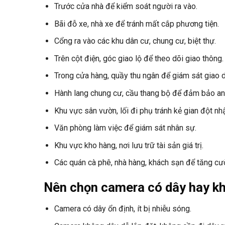
Trước cửa nhà để kiểm soát người ra vào.
Bãi đỗ xe, nhà xe để tránh mất cắp phương tiện.
Cổng ra vào các khu dân cư, chung cư, biệt thự.
Trên cột điện, góc giao lộ để theo dõi giao thông.
Trong cửa hàng, quầy thu ngân để giám sát giao d
Hành lang chung cư, cầu thang bộ để đảm bảo an 
Khu vực sân vườn, lối đi phụ tránh kẻ gian đột nh
Văn phòng làm việc để giám sát nhân sự.
Khu vực kho hàng, nơi lưu trữ tài sản giá trị.
Các quán cà phê, nhà hàng, khách sạn để tăng cư
Nên chọn camera có dây hay k
Camera có dây ổn định, ít bị nhiễu sóng.