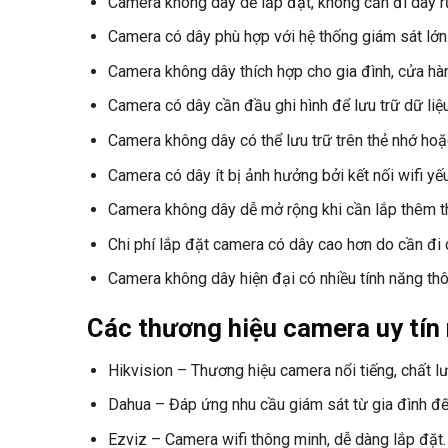
Camera không dây dễ lắp đặt, không cần đi dây r
Camera có dây phù hợp với hệ thống giám sát lớn
Camera không dây thích hợp cho gia đình, cửa hà
Camera có dây cần đầu ghi hình để lưu trữ dữ liệu
Camera không dây có thể lưu trữ trên thẻ nhớ ho
Camera có dây ít bị ảnh hưởng bởi kết nối wifi yếu
Camera không dây dễ mở rộng khi cần lắp thêm thi
Chi phí lắp đặt camera có dây cao hơn do cần đi 
Camera không dây hiện đại có nhiều tính năng th
Các thương hiệu camera uy tín
Hikvision – Thương hiệu camera nổi tiếng, chất l
Dahua – Đáp ứng nhu cầu giám sát từ gia đình đế
Ezviz – Camera wifi thông minh, dễ dàng lắp đặt.