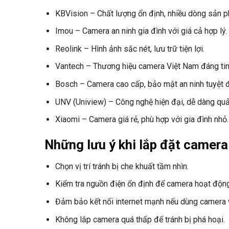
KBVision – Chất lượng ổn định, nhiều dòng sản 
Imou – Camera an ninh gia đình với giá cả hợp lý.
Reolink – Hình ảnh sắc nét, lưu trữ tiện lợi.
Vantech – Thương hiệu camera Việt Nam đáng tin
Bosch – Camera cao cấp, bảo mật an ninh tuyệt đ
UNV (Uniview) – Công nghệ hiện đại, dễ dàng quản
Xiaomi – Camera giá rẻ, phù hợp với gia đình nhỏ.
Những lưu ý khi lắp đặt camera
Chọn vị trí tránh bị che khuất tầm nhìn.
Kiểm tra nguồn điện ổn định để camera hoạt động 
Đảm bảo kết nối internet mạnh nếu dùng camera w
Không lắp camera quá thấp để tránh bị phá hoại.