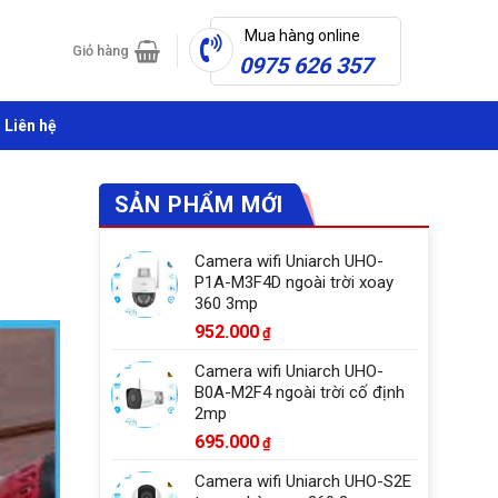
Mua hàng online
Giỏ hàng
0975 626 357
Liên hệ
SẢN PHẨM MỚI
Camera wifi Uniarch UHO-
P1A-M3F4D ngoài trời xoay
360 3mp
952.000
₫
Camera wifi Uniarch UHO-
B0A-M2F4 ngoài trời cố định
2mp
695.000
₫
Camera wifi Uniarch UHO-S2E