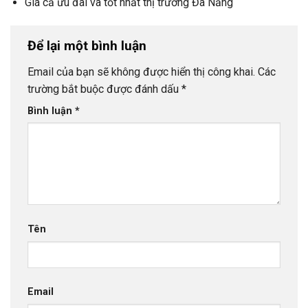
Giá cả ưu đãi và tốt nhất thị trường Đà Nẵng
Để lại một bình luận
Email của bạn sẽ không được hiển thị công khai.
Các
trường bắt buộc được đánh dấu
*
Bình luận
*
Tên
Email