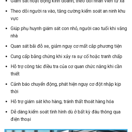
Giám sát hoạt động kinh doanh, theo dõi nhân viên từ xa
Theo dõi người ra vào, tăng cường kiểm soát an ninh khu
vực
Giúp phụ huynh giám sát con nhỏ, người cao tuổi khi vắng
nhà
Quan sát bãi đỗ xe, giảm nguy cơ mất cắp phương tiện
Cung cấp bằng chứng khi xảy ra sự cố hoặc tranh chấp
Hỗ trợ công tác điều tra của cơ quan chức năng khi cần
thiết
Cảnh báo chuyển động, phát hiện nguy cơ đột nhập kịp
thời
Hỗ trợ giám sát kho hàng, tránh thất thoát hàng hóa
Dễ dàng kiểm soát tình hình dù ở bất kỳ đâu thông qua
điện thoại