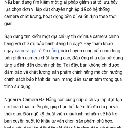
Nếu bạn đang tìm kiếm một giải pháp giám sát tối ưu, hãy
lựa chọn đơn vị lắp đặt chuyên nghiệp để có hệ thống
camera chất lượng, hoạt động bền bỉ và ổn định theo thời
gian.
Bạn đang tìm kiếm một địa chỉ uy tín để mua camera chính
hãng với chế độ bảo hành đáng tin cậy? Hãy tham khảo
ngay
camera giá rẻ Đà nẵng
, nơi chuyên cung cấp các dòng
sản phẩm camera chất lượng cao, đáp ứng nhu cầu sử dụng
từ gia đình đến doanh nghiệp. Tại đây, bạn không chỉ được
đảm bảo về chất lượng sản phẩm chính hãng mà còn hưởng
chính sách bảo hành dài hạn, mang đến sự an tâm trong quá
trình sử dụng.
Ngoài ra, Camera Đà Nẵng còn cung cấp dịch vụ lắp đặt tận
nơi hoàn toàn miễn phí, giúp bạn tiết kiệm tối đa chi phí và
thời gian. Đội ngũ kỹ thuật viên giàu kinh nghiệm sẽ hỗ trợ
bạn xuyên suốt từ khâu tư vấn chọn sản phẩm phù hợp,