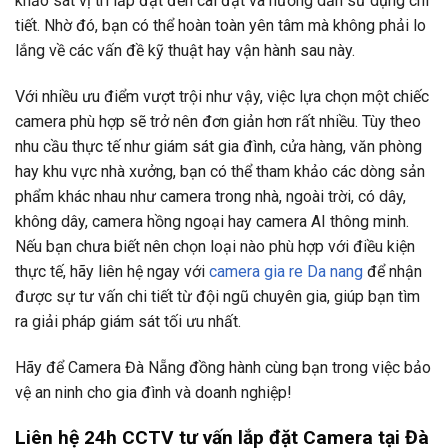
khảo sát vị trí lắp đặt đến cài đặt và hướng dẫn sử dụng chi
tiết. Nhờ đó, bạn có thể hoàn toàn yên tâm mà không phải lo
lắng về các vấn đề kỹ thuật hay vận hành sau này.
Với nhiều ưu điểm vượt trội như vậy, việc lựa chọn một chiếc
camera phù hợp sẽ trở nên đơn giản hơn rất nhiều. Tùy theo
nhu cầu thực tế như giám sát gia đình, cửa hàng, văn phòng
hay khu vực nhà xưởng, bạn có thể tham khảo các dòng sản
phẩm khác nhau như camera trong nhà, ngoài trời, có dây,
không dây, camera hồng ngoại hay camera AI thông minh.
Nếu bạn chưa biết nên chọn loại nào phù hợp với điều kiện
thực tế, hãy liên hệ ngay với
camera gia re Da nang
để nhận
được sự tư vấn chi tiết từ đội ngũ chuyên gia, giúp bạn tìm
ra giải pháp giám sát tối ưu nhất.
Hãy để Camera Đà Nẵng đồng hành cùng bạn trong việc bảo
vệ an ninh cho gia đình và doanh nghiệp!
Liên hệ 24h CCTV tư vấn lắp đặt Camera tại Đà