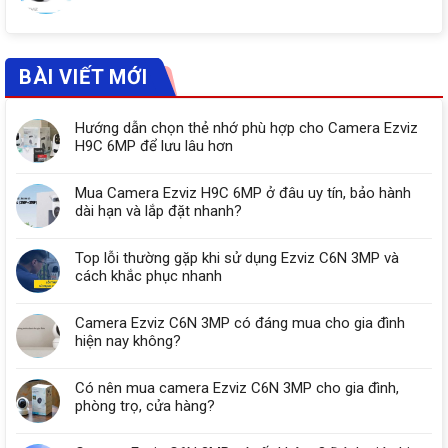
BÀI VIẾT MỚI
Hướng dẫn chọn thẻ nhớ phù hợp cho Camera Ezviz
H9C 6MP để lưu lâu hơn
Mua Camera Ezviz H9C 6MP ở đâu uy tín, bảo hành
dài hạn và lắp đặt nhanh?
Top lỗi thường gặp khi sử dụng Ezviz C6N 3MP và
cách khắc phục nhanh
Camera Ezviz C6N 3MP có đáng mua cho gia đình
hiện nay không?
Có nên mua camera Ezviz C6N 3MP cho gia đình,
phòng trọ, cửa hàng?