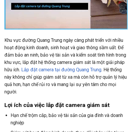
Khu vực đường Quang Trung ngày càng phát triển với nhiều
hoạt động kinh doanh, sinh hoạt và giao thông sầm uất. Để
đảm bảo an ninh, bảo vệ tài sản và kiểm soát tình hình trong
khu vực, lắp đặt hệ thống camera giám sát là một giải pháp
hữu ích.
Lắp đặt camera tại đường Quang Trung
. Hệ thống
này không chỉ giúp giám sát từ xa mà còn hỗ trợ quản lý hiệu
quả hơn, hạn chế rủi ro và mang lại sự yên tâm cho mọi
người.
Lợi ích của việc lắp đặt camera giám sát
Hạn chế trộm cắp, bảo vệ tài sản của gia đình và doanh
nghiệp