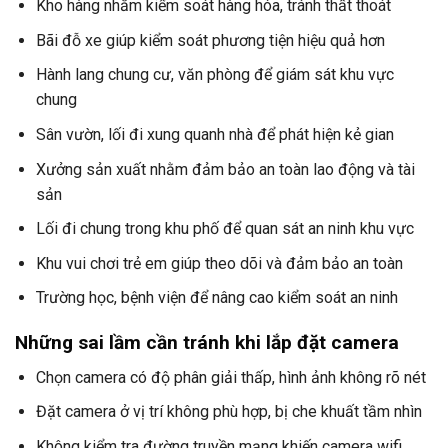
Kho hàng nhằm kiểm soát hàng hóa, tránh thất thoát
Bãi đỗ xe giúp kiểm soát phương tiện hiệu quả hơn
Hành lang chung cư, văn phòng để giám sát khu vực
chung
Sân vườn, lối đi xung quanh nhà để phát hiện kẻ gian
Xưởng sản xuất nhằm đảm bảo an toàn lao động và tài
sản
Lối đi chung trong khu phố để quan sát an ninh khu vực
Khu vui chơi trẻ em giúp theo dõi và đảm bảo an toàn
Trường học, bệnh viện để nâng cao kiểm soát an ninh
Những sai lầm cần tránh khi lắp đặt camera
Chọn camera có độ phân giải thấp, hình ảnh không rõ nét
Đặt camera ở vị trí không phù hợp, bị che khuất tầm nhìn
Không kiểm tra đường truyền mạng khiến camera wifi