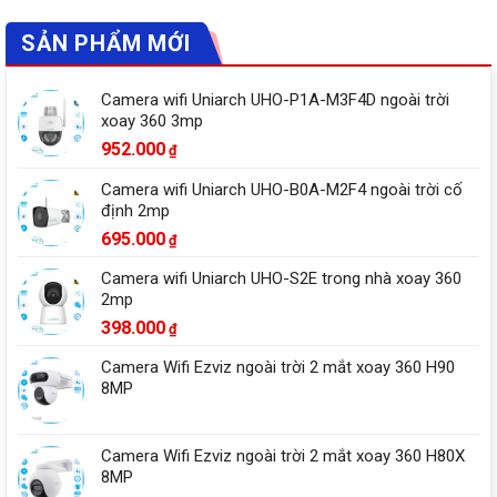
SẢN PHẨM MỚI
Camera wifi Uniarch UHO-P1A-M3F4D ngoài trời
xoay 360 3mp
952.000
₫
Camera wifi Uniarch UHO-B0A-M2F4 ngoài trời cố
định 2mp
695.000
₫
Camera wifi Uniarch UHO-S2E trong nhà xoay 360
2mp
398.000
₫
Camera Wifi Ezviz ngoài trời 2 mắt xoay 360 H90
8MP
Camera Wifi Ezviz ngoài trời 2 mắt xoay 360 H80X
8MP