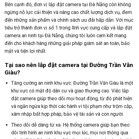
Bên cạnh đó, đơn vị lắp đặt camera tại Đà Nẵng còn không
ngừng nỗ lực cải thiện và nâng cao chất lượng dịch vụ, đem
đến những sản phẩm và chính sách ưu đãi hấp dẫn. Với mục
tiêu trở thành đơn vị số 1 trong lĩnh vực cung cấp và lắp đặt
camera an ninh tại Đà Nẵng, chúng tôi luôn cam kết mang
đến cho khách hàng những giải pháp giám sát an toàn, bảo
mật và tiện lợi nhất.
Tại sao nên lắp đặt camera tại Đường Trần Văn
Giàu?
Tăng cường an ninh khu vực: Đường Trần Văn Giàu là một
khu vực có mật độ dân cư và giao thương cao. Việc lắp
đặt camera giúp theo dõi mọi hoạt động, từ đó phát hiện
và ngăn ngừa kịp thời các hành vi tội phạm như trộm cắp,
xâm nhập bất hợp pháp, bảo vệ tài sản và con người.
Theo dõi dễ dàng từ xa: Hệ thống camera giúp bạn theo
dõi tình hình an ninh khu vực mọi lúc, mọi nơi thông qua