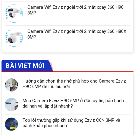
Camera Wifi Ezviz ngoài trời 2 mắt xoay 360 H90
8MP
Camera Wifi Ezviz ngoài trời 2 mắt xoay 360 H80X
8MP
BÀI VIẾT MỚI
Hướng dẫn chọn thẻ nhớ phù hợp cho Camera Ezviz
H9C 6MP để lưu lâu hơn
Mua Camera Ezviz H9C 6MP ở đâu uy tín, bảo hành
dài hạn và lắp đặt nhanh?
Top lỗi thường gặp khi sử dụng Ezviz C6N 3MP và
cách khắc phục nhanh