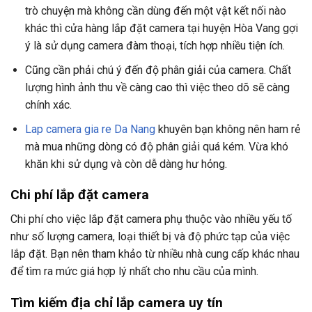
trò chuyện mà không cần dùng đến một vật kết nối nào
khác thì cửa hàng lắp đặt camera tại huyện Hòa Vang gợi
ý là sử dụng camera đàm thoại, tích hợp nhiều tiện ích.
Cũng cần phải chú ý đến độ phân giải của camera. Chất
lượng hình ảnh thu về càng cao thì việc theo dõ sẽ càng
chính xác.
Lap camera gia re Da Nang
khuyên bạn không nên ham rẻ
mà mua những dòng có độ phân giải quá kém. Vừa khó
khăn khi sử dụng và còn dễ dàng hư hỏng.
Chi phí lắp đặt camera
Chi phí cho việc lắp đặt camera phụ thuộc vào nhiều yếu tố
như số lượng camera, loại thiết bị và độ phức tạp của việc
lắp đặt. Bạn nên tham khảo từ nhiều nhà cung cấp khác nhau
để tìm ra mức giá hợp lý nhất cho nhu cầu của mình.
Tìm kiếm địa chỉ lắp camera uy tín