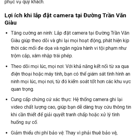
phục vụ quý khách.
Lợi ích khi lắp đặt camera tại Đường Trần Văn
Giàu
Tăng cường an ninh: Lắp đặt camera tại Đường Trần Văn
Giàu giúp theo dõi và ghi lại mọi hoạt động, phát hiện kịp
thời các mối đe dọa và ngăn ngừa hành vi tội phạm như
trộm cắp, xâm nhập trái phép.
Theo dõi mọi lúc, mọi nơi: Với khả năng kết nối từ xa qua
điện thoại hoặc máy tính, bạn có thể giám sát tình hình an
ninh mọi lúc, mọi nơi, từ đó kiểm soát tốt hơn các khu vực
quan trọng.
Cung cấp chứng cứ xác thực: Hệ thống camera ghi lại
video chất lượng cao, giúp bạn dễ dàng truy cứu thông tin
khi cần thiết để giải quyết tranh chấp hoặc xử lý tình
huống sự cố.
Giảm thiểu chi phí bảo vệ: Thay vì phải thuê bảo vệ,