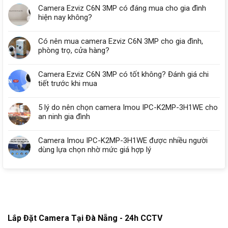
Camera Ezviz C6N 3MP có đáng mua cho gia đình
hiện nay không?
Có nên mua camera Ezviz C6N 3MP cho gia đình,
phòng trọ, cửa hàng?
Camera Ezviz C6N 3MP có tốt không? Đánh giá chi
tiết trước khi mua
5 lý do nên chọn camera Imou IPC-K2MP-3H1WE cho
an ninh gia đình
Camera Imou IPC-K2MP-3H1WE được nhiều người
dùng lựa chọn nhờ mức giá hợp lý
Lắp Đặt Camera Tại Đà Nẵng - 24h CCTV