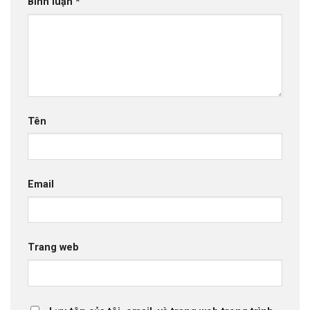
Bình luận
*
Tên
Email
Trang web