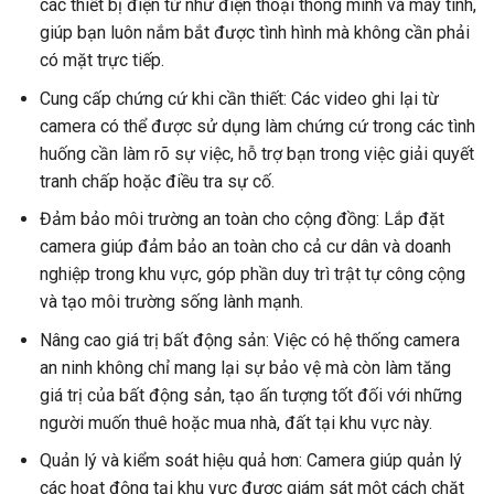
các thiết bị điện tử như điện thoại thông minh và máy tính,
giúp bạn luôn nắm bắt được tình hình mà không cần phải
có mặt trực tiếp.
Cung cấp chứng cứ khi cần thiết: Các video ghi lại từ
camera có thể được sử dụng làm chứng cứ trong các tình
huống cần làm rõ sự việc, hỗ trợ bạn trong việc giải quyết
tranh chấp hoặc điều tra sự cố.
Đảm bảo môi trường an toàn cho cộng đồng: Lắp đặt
camera giúp đảm bảo an toàn cho cả cư dân và doanh
nghiệp trong khu vực, góp phần duy trì trật tự công cộng
và tạo môi trường sống lành mạnh.
Nâng cao giá trị bất động sản: Việc có hệ thống camera
an ninh không chỉ mang lại sự bảo vệ mà còn làm tăng
giá trị của bất động sản, tạo ấn tượng tốt đối với những
người muốn thuê hoặc mua nhà, đất tại khu vực này.
Quản lý và kiểm soát hiệu quả hơn: Camera giúp quản lý
các hoạt động tại khu vực được giám sát một cách chặt