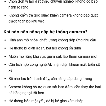
Chọn đơn vị lắp đặt thiếu chuyên nghiệp, không có bảo
hành rõ ràng
Không kiểm tra góc quay, khiến camera không bao quát
được toàn bộ khu vực
Khi nào nên nâng cấp hệ thống camera?
Hình ảnh mờ nhòe, chất lượng không đáp ứng nhu cầu
Hệ thống bị gián đoạn, kết nối không ổn định
Muốn mở rộng khu vực giám sát, lắp thêm camera mới
Cần tích hợp công nghệ AI, nhận diện khuôn mặt, biển số
xe
Bộ nhớ lưu trữ nhanh đầy, cần nâng cấp dung lượng
Camera không hỗ trợ quan sát ban đêm, cần thay thế loại
có hồng ngoại tốt hơn
Hệ thống bảo mật yếu, dễ bị kẻ gian xâm nhập