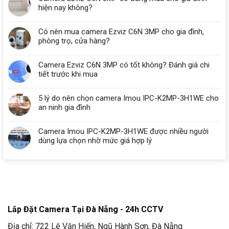
hiện nay không?
Có nên mua camera Ezviz C6N 3MP cho gia đình,
phòng trọ, cửa hàng?
Camera Ezviz C6N 3MP có tốt không? Đánh giá chi
tiết trước khi mua
5 lý do nên chọn camera Imou IPC-K2MP-3H1WE cho
an ninh gia đình
Camera Imou IPC-K2MP-3H1WE được nhiều người
dùng lựa chọn nhờ mức giá hợp lý
Lắp Đặt Camera Tại Đà Nẵng - 24h CCTV
Địa chỉ: 722 Lê Văn Hiến, Ngũ Hành Sơn, Đà Nẵng