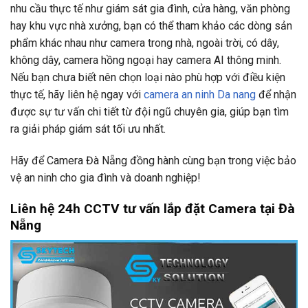
nhu cầu thực tế như giám sát gia đình, cửa hàng, văn phòng
hay khu vực nhà xưởng, bạn có thể tham khảo các dòng sản
phẩm khác nhau như camera trong nhà, ngoài trời, có dây,
không dây, camera hồng ngoại hay camera AI thông minh.
Nếu bạn chưa biết nên chọn loại nào phù hợp với điều kiện
thực tế, hãy liên hệ ngay với
camera an ninh Da nang
để nhận
được sự tư vấn chi tiết từ đội ngũ chuyên gia, giúp bạn tìm
ra giải pháp giám sát tối ưu nhất.
Hãy để Camera Đà Nẵng đồng hành cùng bạn trong việc bảo
vệ an ninh cho gia đình và doanh nghiệp!
Liên hệ 24h CCTV tư vấn lắp đặt Camera tại Đà
Nẵng