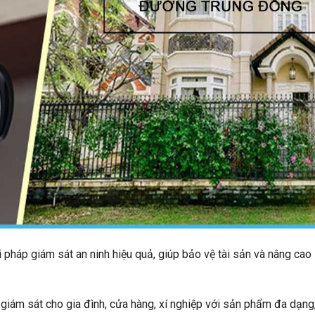
pháp giám sát an ninh hiệu quả, giúp bảo vệ tài sản và nâng cao
giám sát cho gia đình, cửa hàng, xí nghiệp với sản phẩm đa dạng