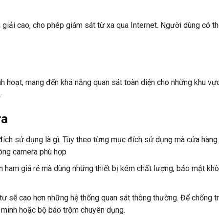
giải cao, cho phép giám sát từ xa qua Internet. Người dùng có th
nh hoạt, mang đến khả năng quan sát toàn diện cho những khu vự
.
ra
đích sử dụng là gì. Tùy theo từng mục đích sử dụng mà cửa hàng
òng camera phù hợp
n ham giá rẻ mà dùng những thiết bị kém chất lượng, bảo mật khô
 tư sẽ cao hơn những hệ thống quan sát thông thường. Để chống 
g minh hoặc bộ báo trộm chuyên dụng.