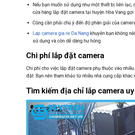
Nếu bạn muốn sử dụng như một thiết bị liên lạc, 
cửa hàng lắp đặt camera tại huyện Hòa Vang gợi ý
Cũng cần phải chú ý đến độ phân giải của camera.
Lap camera gia re Da Nang
khuyên bạn không nên
sử dụng và còn dễ dàng hư hỏng.
Chi phí lắp đặt camera
Chi phí cho việc lắp đặt camera phụ thuộc vào nhiều 
đặt. Bạn nên tham khảo từ nhiều nhà cung cấp khác n
Tìm kiếm địa chỉ lắp camera uy 