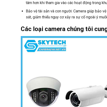
tâm hơn khi tham gia vào các hoạt động trong khu
Bảo vệ tài sản và con người: Camera giúp bảo vệ
sát, giảm thiểu nguy cơ xảy ra sự cố ngoài ý muố
Các loại camera
chúng tôi cun