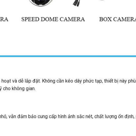
hoạt và dễ lắp đặt. Không cần kéo dây phức tạp, thiết bị này ph
ỹ cho không gian.
nhỏ, vẫn đảm bảo cung cấp hình ảnh sắc nét, chất lượng ổn định,