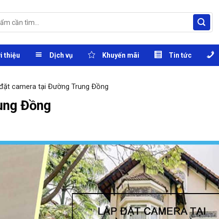
i thiệu
Dịch vụ
Khuyến mãi
Tin tức
đặt camera tại Đường Trung Đồng
ung Đồng