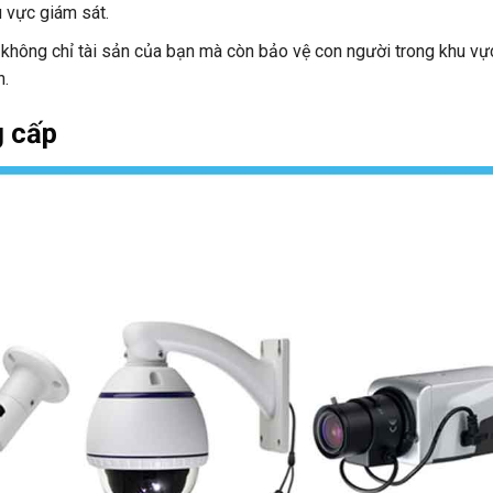
 vực giám sát.
 không chỉ tài sản của bạn mà còn bảo vệ con người trong khu vự
n.
g cấp