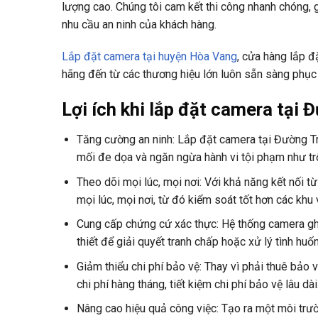
lượng cao. Chúng tôi cam kết thi công nhanh chóng, gi
nhu cầu an ninh của khách hàng.
Lắp đặt camera tại huyện Hòa Vang
, cửa hàng lắp 
hãng đến từ các thương hiệu lớn luôn sẵn sàng phục
Lợi ích khi lắp đặt camera tại
Tăng cường an ninh: Lắp đặt camera tại Đường Tru
mối đe dọa và ngăn ngừa hành vi tội phạm như tr
Theo dõi mọi lúc, mọi nơi: Với khả năng kết nối từ
mọi lúc, mọi nơi, từ đó kiểm soát tốt hơn các khu
Cung cấp chứng cứ xác thực: Hệ thống camera ghi 
thiết để giải quyết tranh chấp hoặc xử lý tình huố
Giảm thiểu chi phí bảo vệ: Thay vì phải thuê bảo 
chi phí hàng tháng, tiết kiệm chi phí bảo vệ lâu dài
Nâng cao hiệu quả công việc: Tạo ra một môi trườ