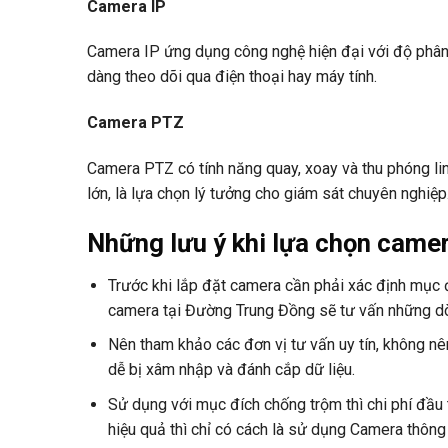
Camera IP
Camera IP ứng dụng công nghệ hiện đại với độ phân 
dàng theo dõi qua điện thoại hay máy tính.
Camera PTZ
Camera PTZ có tính năng quay, xoay và thu phóng li
lớn, là lựa chọn lý tưởng cho giám sát chuyên nghiệp
Những lưu ý khi lựa chọn came
Trước khi lắp đặt camera cần phải xác định mục 
camera tại Đường Trung Đồng sẽ tư vấn những d
Nên tham khảo các đơn vị tư vấn uy tín, không nê
dễ bị xâm nhập và đánh cắp dữ liệu.
Sử dụng với mục đích chống trộm thì chi phí đầu
hiệu quả thì chỉ có cách là sử dụng Camera thôn