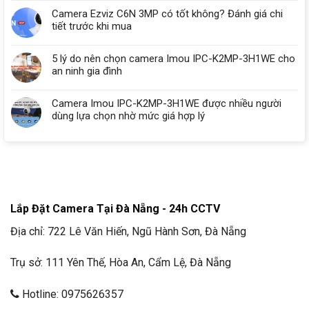
Camera Ezviz C6N 3MP có tốt không? Đánh giá chi
tiết trước khi mua
5 lý do nên chọn camera Imou IPC-K2MP-3H1WE cho
an ninh gia đình
Camera Imou IPC-K2MP-3H1WE được nhiều người
dùng lựa chọn nhờ mức giá hợp lý
Lắp Đặt Camera Tại Đà Nẵng - 24h CCTV
Địa chỉ: 722 Lê Văn Hiến, Ngũ Hành Sơn, Đà Nẵng
Trụ sở: 111 Yên Thế, Hòa An, Cẩm Lệ, Đà Nẵng
Hotline: 0975626357