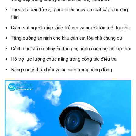
Theo dõi bãi đỗ xe, giảm thiểu nguy cơ mất cắp phương
tiện
Giám sát người giúp việc, trẻ em và người lớn tuổi tại nhà
Tăng cường an ninh cho khu dân cư, tòa nhà chung cư
Cảnh báo khi có chuyển động lạ, ngăn chặn sự cố kịp thời
Hỗ trợ lực lượng chức năng trong công tác điều tra
Nâng cao ý thức bảo vệ an ninh trong cộng đồng