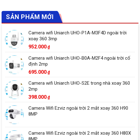
SẢN PHẨM MỚI
Camera wifi Uniarch UHO-P1A-M3F4D ngoài trời
xoay 360 3mp
952.000
₫
Camera wifi Uniarch UHO-B0A-M2F4 ngoài trời cố
định 2mp
695.000
₫
Camera wifi Uniarch UHO-S2E trong nhà xoay 360
2mp
398.000
₫
Camera Wifi Ezviz ngoài trời 2 mắt xoay 360 H90
8MP
Camera Wifi Ezviz ngoài trời 2 mắt xoay 360 H80X
8MP