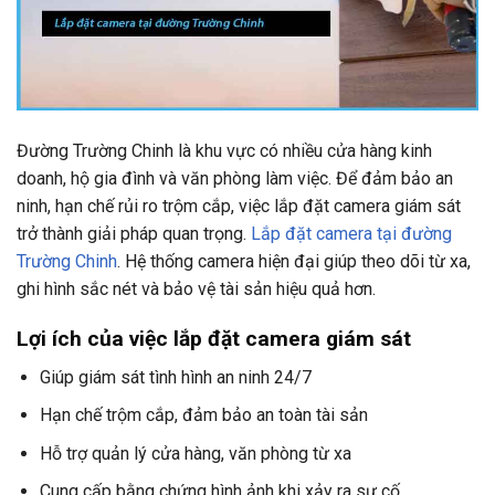
Đường Trường Chinh là khu vực có nhiều cửa hàng kinh
doanh, hộ gia đình và văn phòng làm việc. Để đảm bảo an
ninh, hạn chế rủi ro trộm cắp, việc lắp đặt camera giám sát
trở thành giải pháp quan trọng.
Lắp đặt camera tại đường
Trường Chinh
. Hệ thống camera hiện đại giúp theo dõi từ xa,
ghi hình sắc nét và bảo vệ tài sản hiệu quả hơn.
Lợi ích của việc lắp đặt camera giám sát
Giúp giám sát tình hình an ninh 24/7
Hạn chế trộm cắp, đảm bảo an toàn tài sản
Hỗ trợ quản lý cửa hàng, văn phòng từ xa
Cung cấp bằng chứng hình ảnh khi xảy ra sự cố