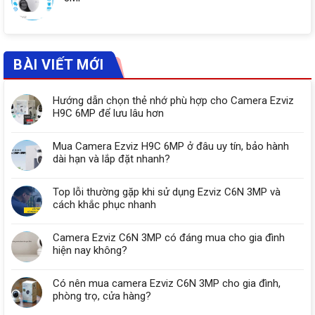
BÀI VIẾT MỚI
Hướng dẫn chọn thẻ nhớ phù hợp cho Camera Ezviz
H9C 6MP để lưu lâu hơn
Mua Camera Ezviz H9C 6MP ở đâu uy tín, bảo hành
dài hạn và lắp đặt nhanh?
Top lỗi thường gặp khi sử dụng Ezviz C6N 3MP và
cách khắc phục nhanh
Camera Ezviz C6N 3MP có đáng mua cho gia đình
hiện nay không?
Có nên mua camera Ezviz C6N 3MP cho gia đình,
phòng trọ, cửa hàng?