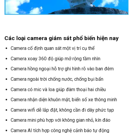
Các loại camera giám sát phổ biến hiện nay
Camera cố định quan sát một vị trí cụ thể
Camera xoay 360 độ giúp mở rộng tầm nhìn
Camera hồng ngoại hỗ trợ ghi hình rõ vào ban đêm
Camera ngoài trời chống nước, chống bụi bẩn
Camera có mic và loa giúp đàm thoại hai chiều
Camera nhận diện khuôn mặt, biển số xe thông minh
Camera wifi dễ lắp đặt, không cần đi dây phức tạp
Camera mini phù hợp với không gian nhỏ, kín đáo
Camera AI tích hợp công nghệ cảnh báo tự động