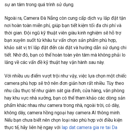
sự an tâm trong quá trình sử dụng.
Ngoài ra, Camera Đà Nẵng còn cung cấp dịch vụ lắp đặt tận
nơi hoàn toàn miễn phí, giúp bạn tiết kiệm tối đa chi phí và
thời gian. Đội ngũ kỹ thuật viên giàu kinh nghiệm sẽ hỗ trợ
bạn xuyên suốt từ khâu tư vấn chọn sản phẩm phù hợp,
khảo sát vị trí lắp đặt đến cài đặt và hướng dẫn sử dụng chi
tiết. Nhờ đó, bạn có thể hoàn toàn yên tâm mà không phải lo
lắng về các vấn đề kỹ thuật hay vận hành sau này.
Với nhiều ưu điểm vượt trội như vậy, việc lựa chọn một chiếc
camera phù hợp sẽ trở nên đơn giản hơn rất nhiều. Tùy theo
nhu cầu thực tế như giám sát gia đình, cửa hàng, văn phòng
hay khu vực nhà xưởng, bạn có thể tham khảo các dòng sản
phẩm khác nhau như camera trong nhà, ngoài trời, có dây,
không dây, camera hồng ngoại hay camera AI thông minh.
Nếu bạn chưa biết nên chọn loại nào phù hợp với điều kiện
thực tế, hãy liên hệ ngay với
lap dat camera gia re tai Da