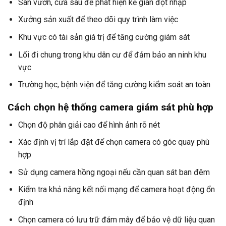
Sân vườn, cửa sau để phát hiện kẻ gian đột nhập
Xưởng sản xuất để theo dõi quy trình làm việc
Khu vực có tài sản giá trị để tăng cường giám sát
Lối đi chung trong khu dân cư để đảm bảo an ninh khu
vực
Trường học, bệnh viện để tăng cường kiểm soát an toàn
Cách chọn hệ thống camera giám sát phù hợp
Chọn độ phân giải cao để hình ảnh rõ nét
Xác định vị trí lắp đặt để chọn camera có góc quay phù
hợp
Sử dụng camera hồng ngoại nếu cần quan sát ban đêm
Kiểm tra khả năng kết nối mạng để camera hoạt động ổn
định
Chọn camera có lưu trữ đám mây để bảo vệ dữ liệu quan