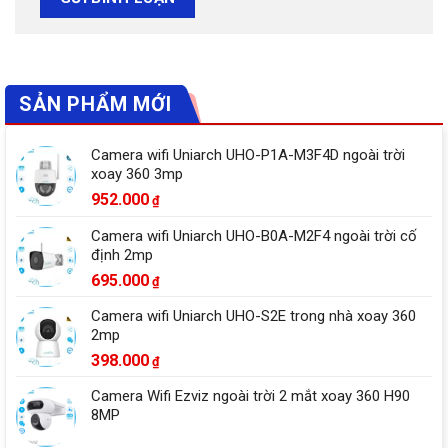
SẢN PHẨM MỚI
Camera wifi Uniarch UHO-P1A-M3F4D ngoài trời
xoay 360 3mp
952.000
₫
Camera wifi Uniarch UHO-B0A-M2F4 ngoài trời cố
định 2mp
695.000
₫
Camera wifi Uniarch UHO-S2E trong nhà xoay 360
2mp
398.000
₫
Camera Wifi Ezviz ngoài trời 2 mắt xoay 360 H90
8MP