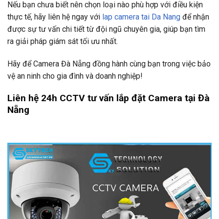
Nếu bạn chưa biết nên chọn loại nào phù hợp với điều kiện
thực tế, hãy liên hệ ngay với
lap camera tai Da Nang
để nhận
được sự tư vấn chi tiết từ đội ngũ chuyên gia, giúp bạn tìm
ra giải pháp giám sát tối ưu nhất.
Hãy để Camera Đà Nẵng đồng hành cùng bạn trong việc bảo
vệ an ninh cho gia đình và doanh nghiệp!
Liên hệ 24h CCTV tư vấn lắp đặt Camera tại Đà
Nẵng