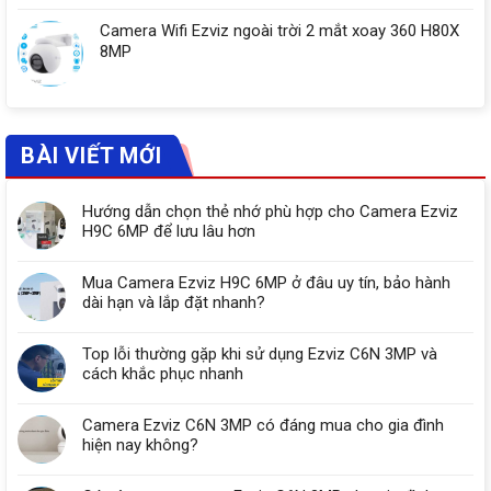
Camera Wifi Ezviz ngoài trời 2 mắt xoay 360 H80X
8MP
BÀI VIẾT MỚI
Hướng dẫn chọn thẻ nhớ phù hợp cho Camera Ezviz
H9C 6MP để lưu lâu hơn
Mua Camera Ezviz H9C 6MP ở đâu uy tín, bảo hành
dài hạn và lắp đặt nhanh?
Top lỗi thường gặp khi sử dụng Ezviz C6N 3MP và
cách khắc phục nhanh
Camera Ezviz C6N 3MP có đáng mua cho gia đình
hiện nay không?