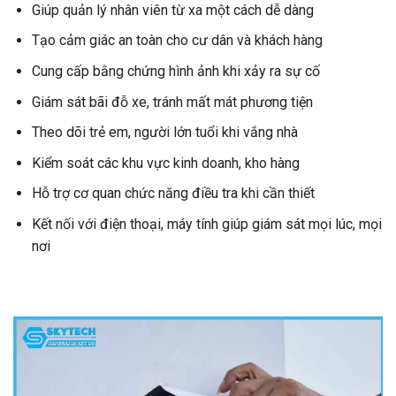
Giúp quản lý nhân viên từ xa một cách dễ dàng
Tạo cảm giác an toàn cho cư dân và khách hàng
Cung cấp bằng chứng hình ảnh khi xảy ra sự cố
Giám sát bãi đỗ xe, tránh mất mát phương tiện
Theo dõi trẻ em, người lớn tuổi khi vắng nhà
Kiểm soát các khu vực kinh doanh, kho hàng
Hỗ trợ cơ quan chức năng điều tra khi cần thiết
Kết nối với điện thoại, máy tính giúp giám sát mọi lúc, mọi
nơi