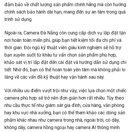
đảm bảo về chất lượng sản phẩm chính hãng mà còn hưởng
chính sách bảo hành dài hạn, mang đến sự an tâm trong quá
trình sử dụng.
Ngoài ra, Camera Đà Nẵng còn cung cấp dịch vụ lắp đặt tận
nơi hoàn toàn miễn phí, giúp bạn tiết kiệm tối đa chi phí và
thời gian. Đội ngũ kỹ thuật viên giàu kinh nghiệm sẽ hỗ trợ
bạn xuyên suốt từ khâu tư vấn chọn sản phẩm phù hợp,
khảo sát vị trí lắp đặt đến cài đặt và hướng dẫn sử dụng chi
tiết. Nhờ đó, bạn có thể hoàn toàn yên tâm mà không phải lo
lắng về các vấn đề kỹ thuật hay vận hành sau này.
Với nhiều ưu điểm vượt trội như vậy, việc lựa chọn một chiếc
camera phù hợp sẽ trở nên đơn giản hơn rất nhiều. Tùy theo
nhu cầu thực tế như giám sát gia đình, cửa hàng, văn phòng
hay khu vực nhà xưởng, bạn có thể tham khảo các dòng sản
phẩm khác nhau như camera trong nhà, ngoài trời, có dây,
không dây, camera hồng ngoại hay camera AI thông minh.