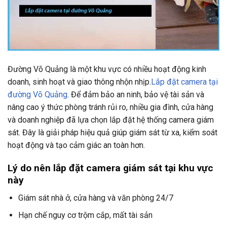
Đường Võ Quảng là một khu vực có nhiều hoạt động kinh
doanh, sinh hoạt và giao thông nhộn nhịp.
Lắp đặt camera tại
đường Võ Quảng
. Để đảm bảo an ninh, bảo vệ tài sản và
nâng cao ý thức phòng tránh rủi ro, nhiều gia đình, cửa hàng
và doanh nghiệp đã lựa chọn lắp đặt hệ thống camera giám
sát. Đây là giải pháp hiệu quả giúp giám sát từ xa, kiểm soát
hoạt động và tạo cảm giác an toàn hơn.
Lý do nên lắp đặt camera giám sát tại khu vực
này
Giám sát nhà ở, cửa hàng và văn phòng 24/7
Hạn chế nguy cơ trộm cắp, mất tài sản