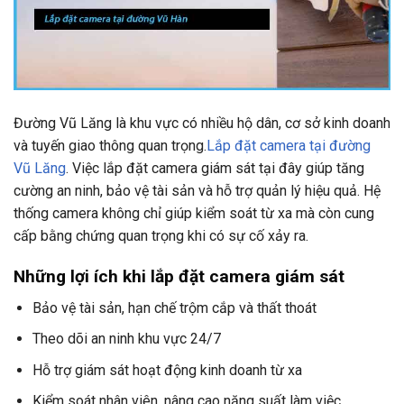
Đường Vũ Lăng là khu vực có nhiều hộ dân, cơ sở kinh doanh
và tuyến giao thông quan trọng.
Lắp đặt camera tại đường
Vũ Lăng
. Việc lắp đặt camera giám sát tại đây giúp tăng
cường an ninh, bảo vệ tài sản và hỗ trợ quản lý hiệu quả. Hệ
thống camera không chỉ giúp kiểm soát từ xa mà còn cung
cấp bằng chứng quan trọng khi có sự cố xảy ra.
Những lợi ích khi lắp đặt camera giám sát
Bảo vệ tài sản, hạn chế trộm cắp và thất thoát
Theo dõi an ninh khu vực 24/7
Hỗ trợ giám sát hoạt động kinh doanh từ xa
Kiểm soát nhân viên, nâng cao năng suất làm việc