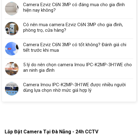
Camera Ezviz C6N 3MP có đáng mua cho gia đình
hiện nay không?
Có nên mua camera Ezviz C6N 3MP cho gia đình,
phòng trọ, cửa hàng?
Camera Ezviz C6N 3MP có tốt không? Đánh giá chi
tiết trước khi mua
5 lý do nên chọn camera Imou IPC-K2MP-3H1WE cho
an ninh gia đình
Camera Imou IPC-K2MP-3H1WE được nhiều người
dùng lựa chọn nhờ mức giá hợp lý
Lắp Đặt Camera Tại Đà Nẵng - 24h CCTV