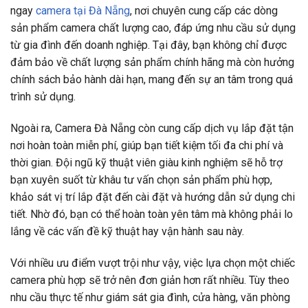
ngay
camera tại Đà Nẵng
, nơi chuyên cung cấp các dòng
sản phẩm camera chất lượng cao, đáp ứng nhu cầu sử dụng
từ gia đình đến doanh nghiệp. Tại đây, bạn không chỉ được
đảm bảo về chất lượng sản phẩm chính hãng mà còn hưởng
chính sách bảo hành dài hạn, mang đến sự an tâm trong quá
trình sử dụng.
Ngoài ra, Camera Đà Nẵng còn cung cấp dịch vụ lắp đặt tận
nơi hoàn toàn miễn phí, giúp bạn tiết kiệm tối đa chi phí và
thời gian. Đội ngũ kỹ thuật viên giàu kinh nghiệm sẽ hỗ trợ
bạn xuyên suốt từ khâu tư vấn chọn sản phẩm phù hợp,
khảo sát vị trí lắp đặt đến cài đặt và hướng dẫn sử dụng chi
tiết. Nhờ đó, bạn có thể hoàn toàn yên tâm mà không phải lo
lắng về các vấn đề kỹ thuật hay vận hành sau này.
Với nhiều ưu điểm vượt trội như vậy, việc lựa chọn một chiếc
camera phù hợp sẽ trở nên đơn giản hơn rất nhiều. Tùy theo
nhu cầu thực tế như giám sát gia đình, cửa hàng, văn phòng