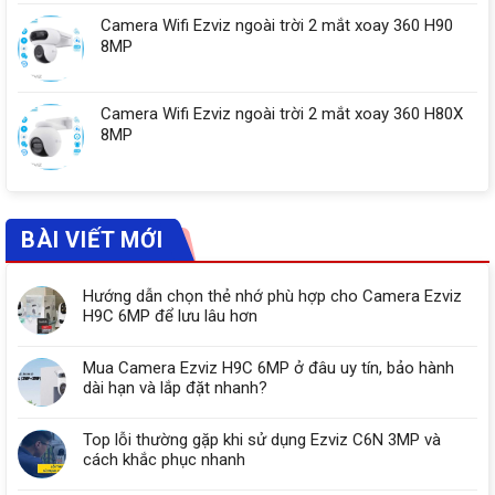
Camera Wifi Ezviz ngoài trời 2 mắt xoay 360 H90
8MP
Camera Wifi Ezviz ngoài trời 2 mắt xoay 360 H80X
8MP
BÀI VIẾT MỚI
Hướng dẫn chọn thẻ nhớ phù hợp cho Camera Ezviz
H9C 6MP để lưu lâu hơn
Mua Camera Ezviz H9C 6MP ở đâu uy tín, bảo hành
dài hạn và lắp đặt nhanh?
Top lỗi thường gặp khi sử dụng Ezviz C6N 3MP và
cách khắc phục nhanh