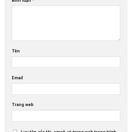
Bình luận
*
Tên
Email
Trang web