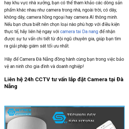
hay khu vực nhà xưởng, bạn có thể tham khảo các dòng sản
phẩm khác nhau như camera trong nhà, ngoài trời, có dây,
không dây, camera hồng ngoại hay camera AI thông minh.
Nếu bạn chưa biết nên chọn loại nào phù hợp với điều kiện
thực tế, hãy liên hệ ngay với
camera tai Da nang
để nhận
được sự tư vấn chi tiết từ đội ngũ chuyên gia, giúp bạn tìm
ra giải pháp giám sát tối ưu nhất.
Hãy để Camera Đà Nẵng đồng hành cùng bạn trong việc bảo
vệ an ninh cho gia đình và doanh nghiệp!
Liên hệ 24h CCTV tư vấn lắp đặt Camera tại Đà
Nẵng