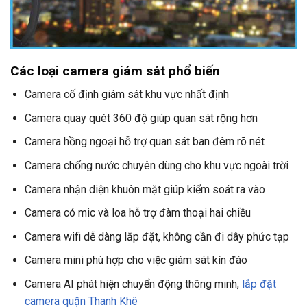
Các loại camera giám sát phổ biến
Camera cố định giám sát khu vực nhất định
Camera quay quét 360 độ giúp quan sát rộng hơn
Camera hồng ngoại hỗ trợ quan sát ban đêm rõ nét
Camera chống nước chuyên dùng cho khu vực ngoài trời
Camera nhận diện khuôn mặt giúp kiểm soát ra vào
Camera có mic và loa hỗ trợ đàm thoại hai chiều
Camera wifi dễ dàng lắp đặt, không cần đi dây phức tạp
Camera mini phù hợp cho việc giám sát kín đáo
Camera AI phát hiện chuyển động thông minh,
lắp đặt
camera quận Thanh Khê