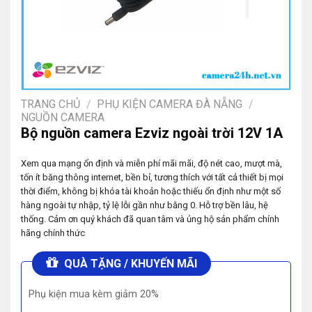
TRANG CHỦ
/
PHỤ KIỆN CAMERA ĐÀ NẴNG
/
NGUỒN CAMERA
Bộ nguồn camera Ezviz ngoài trời 12V 1A
Xem qua mạng ổn định và miễn phí mãi mãi, độ nét cao, mượt mà,
tốn ít băng thông internet, bền bỉ, tương thích với tất cả thiết bị mọi
thời điểm, không bị khóa tài khoản hoặc thiếu ổn định như một số
hàng ngoài tự nhập, tỷ lệ lỗi gần như bằng 0. Hỗ trợ bền lâu, hệ
thống. Cảm ơn quý khách đã quan tâm và ủng hộ sản phẩm chính
hãng chính thức
QUÀ TẶNG / KHUYẾN MÃI
Phụ kiện mua kèm giảm 20%