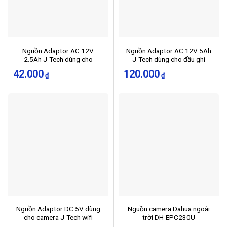
Nguồn Adaptor AC 12V
Nguồn Adaptor AC 12V 5Ah
2.5Ah J-Tech dùng cho
J-Tech dùng cho đầu ghi
camera đầu ghi
42.000
120.000
₫
₫
Nguồn Adaptor DC 5V dùng
Nguồn camera Dahua ngoài
cho camera J-Tech wifi
trời DH-EPC230U