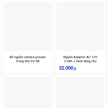
Bộ nguồn camera yoosee
Nguồn Adaptor AC 12V
trong nhà 5V-9A
2.0Ah J-Tech dùng cho
camera
32.000
₫