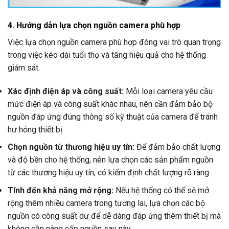
4. Hướng dẫn lựa chọn nguồn camera phù hợp
Việc lựa chọn nguồn camera phù hợp đóng vai trò quan trọng
trong việc kéo dài tuổi thọ và tăng hiệu quả cho hệ thống
giám sát.
Xác định điện áp và công suất:
Mỗi loại camera yêu cầu
mức điện áp và công suất khác nhau, nên cần đảm bảo bộ
nguồn đáp ứng đúng thông số kỹ thuật của camera để tránh
hư hỏng thiết bị.
Chọn nguồn từ thương hiệu uy tín:
Để đảm bảo chất lượng
và độ bền cho hệ thống, nên lựa chọn các sản phẩm nguồn
từ các thương hiệu uy tín, có kiểm định chất lượng rõ ràng.
Tính đến khả năng mở rộng:
Nếu hệ thống có thể sẽ mở
rộng thêm nhiều camera trong tương lai, lựa chọn các bộ
nguồn có công suất dư để dễ dàng đáp ứng thêm thiết bị mà
không cần nâng cấp nguồn sau này.