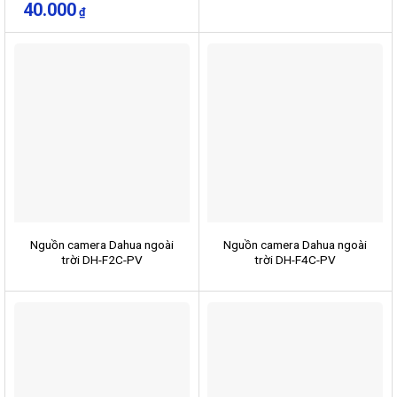
40.000
₫
Nguồn camera Dahua ngoài
Nguồn camera Dahua ngoài
trời DH-F2C-PV
trời DH-F4C-PV