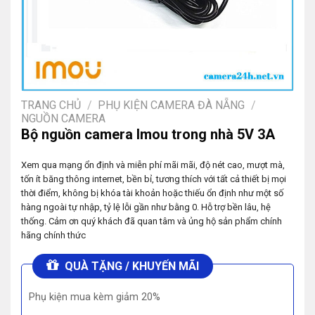
TRANG CHỦ
/
PHỤ KIỆN CAMERA ĐÀ NẴNG
/
NGUỒN CAMERA
Bộ nguồn camera Imou trong nhà 5V 3A
Xem qua mạng ổn định và miễn phí mãi mãi, độ nét cao, mượt mà,
tốn ít băng thông internet, bền bỉ, tương thích với tất cả thiết bị mọi
thời điểm, không bị khóa tài khoản hoặc thiếu ổn định như một số
hàng ngoài tự nhập, tỷ lệ lỗi gần như bằng 0. Hỗ trợ bền lâu, hệ
thống. Cảm ơn quý khách đã quan tâm và ủng hộ sản phẩm chính
hãng chính thức
QUÀ TẶNG / KHUYẾN MÃI
Phụ kiện mua kèm giảm 20%