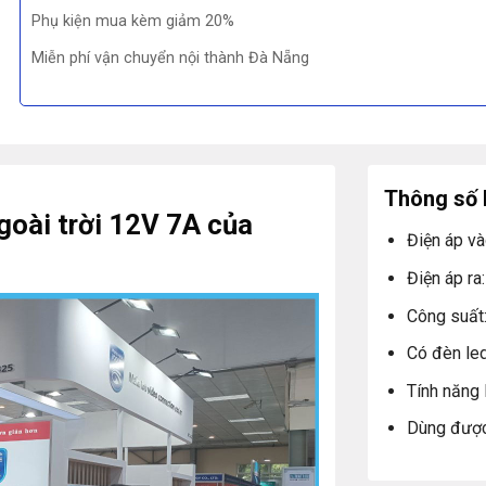
Phụ kiện mua kèm giảm 20%
Miễn phí vận chuyển nội thành Đà Nẵng
Thông số 
oài trời 12V 7A của
Điện áp v
Điện áp ra
Công suất
Có đèn le
Tính năng 
Dùng được 