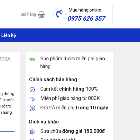
Mua hàng online
Giỏ hàng
0975 626 357
Liên hệ
Sản phẩm được miễn phí giao
MERA
i
hàng
Chính sách bán hàng
Cam kết
chính hãng
100%
ng thông
Miễn phí giao hàng từ 800K
tài khoản
 Hỗ trợ
Đổi trả miễn phí
trong 10 ngày
nh hãng
Dịch vụ khác
Sửa chữa
đồng giá 150.000đ