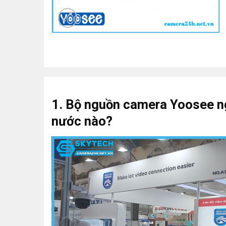
1. Bộ nguồn camera Yoosee ng
nước nào?