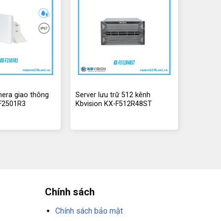
era giao thông
Server lưu trữ 512 kênh
-F2501R3
Kbvision KX-F512R48ST
Chính sách
Chính sách bảo mật