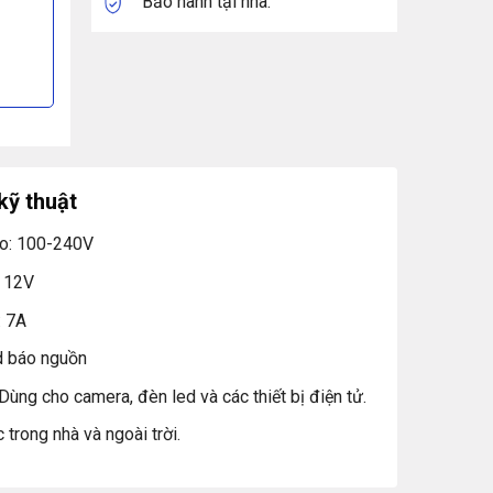
Bảo hành tại nhà.
kỹ thuật
ào: 100-240V
: 12V
: 7A
d báo nguồn
Dùng cho camera, đèn led và các thiết bị điện tử.
trong nhà và ngoài trời.