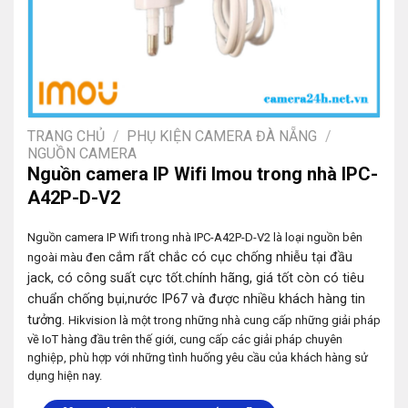
TRANG CHỦ
/
PHỤ KIỆN CAMERA ĐÀ NẴNG
/
NGUỒN CAMERA
Nguồn camera IP Wifi Imou trong nhà IPC-
A42P-D-V2
Nguồn camera IP Wifi trong nhà IPC-A42P-D-V2 là loại nguồn bên
cắm rất chắc có cục chống nhiễu tại đầu
ngoài màu đen
jack, có công suất cực tốt.
chính hãng, giá tốt còn có tiêu
chuẩn chống bụi,nước IP67 và được nhiều khách hàng tin
tưởng.
Hikvision là một trong những nhà cung cấp những giải pháp
về IoT hàng đầu trên thế giới, cung cấp các giải pháp chuyên
nghiệp, phù hợp với những tình huống yêu cầu của khách hàng sử
dụng hiện nay.