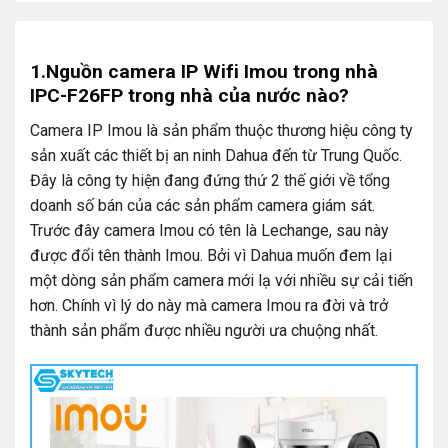
1.Nguồn camera IP Wifi Imou trong nhà
IPC-F26FP trong nhà của nước nào?
Camera IP Imou là sản phẩm thuộc thương hiệu công ty
sản xuất các thiết bị an ninh Dahua đến từ Trung Quốc.
Đây là công ty hiện đang đứng thứ 2 thế giới về tổng
doanh số bán của các sản phẩm camera giám sát.
Trước đây camera Imou có tên là Lechange, sau này
được đổi tên thành Imou. Bởi vì Dahua muốn đem lại
một dòng sản phẩm camera mới lạ với nhiều sự cải tiến
hơn. Chính vì lý do này mà camera Imou ra đời và trở
thành sản phẩm được nhiều người ưa chuộng nhất.