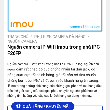
TRANG CHỦ
/
PHỤ KIỆN CAMERA ĐÀ NẴNG
/
NGUỒN CAMERA
Nguồn camera IP Wifi Imou trong nhà IPC-
F26FP
Nguồn camera IP Wifi Imou trong nhà IPC-F26FP là loại nguồn bên
cắm rất chắc có cục chống nhiễu tại đầu jack, có
ngoài
công suất cực tốt.
chính hãng, giá tốt còn có tiêu chuẩn
chống bụi,nước IP67 và được nhiều khách hàng tin tưởng.
là một trong những nhà cung cấp những giải pháp về IoT hàng đầu
trên thế giới, cung cấp các giải pháp chuyên nghiệp, phù hợp với
những tình huống yêu cầu của khách hàng sử dụng hiện nay.
QUÀ TẶNG / KHUYẾN MÃI