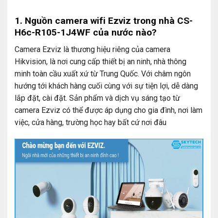
1. Nguồn camera wifi Ezviz trong nhà CS-
H6c-R105-1J4WF
của nước nào?
Camera Ezviz là thương hiệu riêng của camera
Hikvision, là nơi cung cấp thiết bị an ninh, nhà thông
minh toàn cầu xuất xứ từ Trung Quốc. Với châm ngôn
hướng tới khách hàng cuối cùng với sự tiện lợi, dễ dàng
lắp đặt, cài đặt. Sản phẩm và dịch vụ sáng tạo từ
camera Ezviz có thể được áp dụng cho gia đình, nơi làm
việc, cửa hàng, trường học hay bất cứ nơi đâu